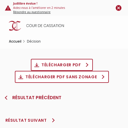
Panneau de gestion des cookies
Aller
Judilibre évolue !
Aidez-nous à l'améliorer en 2 minutes
au
Répondre au questionnaire
contenu
principal
Accueil
Décision
TÉLÉCHARGER PDF
TÉLÉCHARGER PDF SANS ZONAGE
RÉSULTAT PRÉCÉDENT
RÉSULTAT SUIVANT