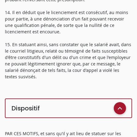
14. Il en déduit que le licenciement est consécutif, au moins
pour partie, à une dénonciation d'un fait pouvant recevoir
une qualification pénale, de sorte que la nullité de ce
licenciement est encourue.
15. En statuant ainsi, sans constater que le salarié avait, dans
le courriel litigieux, relaté ou témoigné de faits susceptibles
d'être constitutifs d'un délit ou d'un crime et que l'employeur
ne pouvait légitimement ignorer que, par ce message, le
salarié dénonçait de tels faits, la cour d'appel a violé les
textes susvisés.
Dispositif
PAR CES MOTIFS, et sans qu'il y ait lieu de statuer sur les