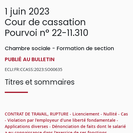
1 juin 2023
Cour de cassation
Pourvoi n° 22-11.310
Chambre sociale - Formation de section
PUBLIÉ AU BULLETIN
ECLI:FR:CCASS:2023:SO00635
Titres et sommaires
CONTRAT DE TRAVAIL, RUPTURE - Licenciement - Nullité - Cas
- Violation par l'employeur d'une liberté fondamentale -
Applications diverses - Dénonciation de faits dont le salarié
a eu connaissance dans l'exercice de ses fonctions