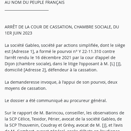
AU NOM DU PEUPLE FRANÇAIS
_________________________
ARRÊT DE LA COUR DE CASSATION, CHAMBRE SOCIALE, DU
1ER JUIN 2023
La société Gableo, société par actions simplifiée, dont le siège
est [Adresse 1], a formé le pourvoi n° Y 22-11.310 contre
l'arrêt rendu le 16 décembre 2021 par la cour d'appel de
Dijon (chambre sociale), dans le litige l'opposant à M. [L] [J],
domicilié [Adresse 2], défendeur à la cassation.
La demanderesse invoque, à l'appui de son pourvoi, deux
moyens de cassation.
Le dossier a été communiqué au procureur général.
Sur le rapport de M. Barincou, conseiller, les observations de
la SCP Célice, Texidor, Périer, avocat de la société Gableo, de
la SCP Thouvenin, Coudray et Grévy, avocat de M. [J], et l'avis