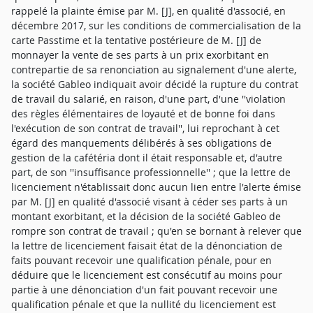
rappelé la plainte émise par M. [J], en qualité d'associé, en
décembre 2017, sur les conditions de commercialisation de la
carte Passtime et la tentative postérieure de M. [J] de
monnayer la vente de ses parts à un prix exorbitant en
contrepartie de sa renonciation au signalement d'une alerte,
la société Gableo indiquait avoir décidé la rupture du contrat
de travail du salarié, en raison, d'une part, d'une ''violation
des règles élémentaires de loyauté et de bonne foi dans
l'exécution de son contrat de travail'', lui reprochant à cet
égard des manquements délibérés à ses obligations de
gestion de la cafétéria dont il était responsable et, d'autre
part, de son ''insuffisance professionnelle'' ; que la lettre de
licenciement n'établissait donc aucun lien entre l'alerte émise
par M. [J] en qualité d'associé visant à céder ses parts à un
montant exorbitant, et la décision de la société Gableo de
rompre son contrat de travail ; qu'en se bornant à relever que
la lettre de licenciement faisait état de la dénonciation de
faits pouvant recevoir une qualification pénale, pour en
déduire que le licenciement est consécutif au moins pour
partie à une dénonciation d'un fait pouvant recevoir une
qualification pénale et que la nullité du licenciement est