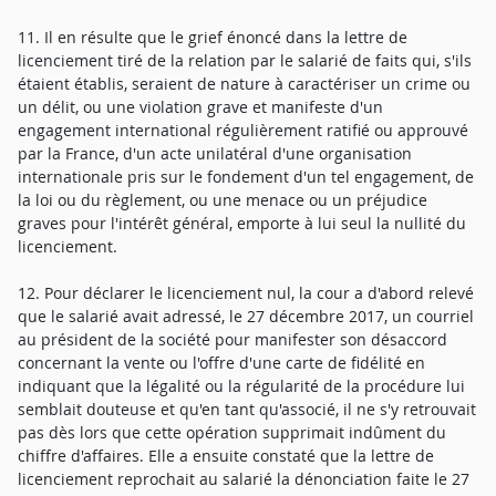
11. Il en résulte que le grief énoncé dans la lettre de
licenciement tiré de la relation par le salarié de faits qui, s'ils
étaient établis, seraient de nature à caractériser un crime ou
un délit, ou une violation grave et manifeste d'un
engagement international régulièrement ratifié ou approuvé
par la France, d'un acte unilatéral d'une organisation
internationale pris sur le fondement d'un tel engagement, de
la loi ou du règlement, ou une menace ou un préjudice
graves pour l'intérêt général, emporte à lui seul la nullité du
licenciement.
12. Pour déclarer le licenciement nul, la cour a d'abord relevé
que le salarié avait adressé, le 27 décembre 2017, un courriel
au président de la société pour manifester son désaccord
concernant la vente ou l'offre d'une carte de fidélité en
indiquant que la légalité ou la régularité de la procédure lui
semblait douteuse et qu'en tant qu'associé, il ne s'y retrouvait
pas dès lors que cette opération supprimait indûment du
chiffre d'affaires. Elle a ensuite constaté que la lettre de
licenciement reprochait au salarié la dénonciation faite le 27