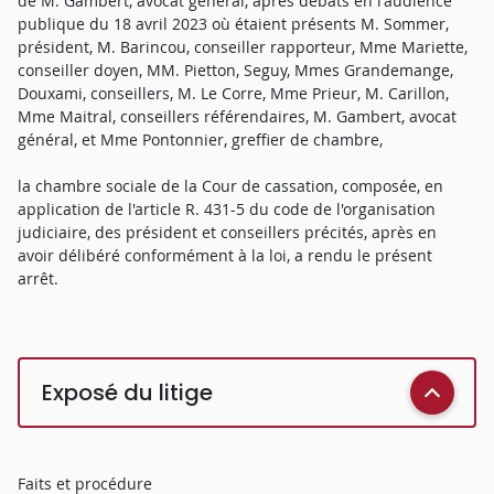
de M. Gambert, avocat général, après débats en l'audience
publique du 18 avril 2023 où étaient présents M. Sommer,
président, M. Barincou, conseiller rapporteur, Mme Mariette,
conseiller doyen, MM. Pietton, Seguy, Mmes Grandemange,
Douxami, conseillers, M. Le Corre, Mme Prieur, M. Carillon,
Mme Maitral, conseillers référendaires, M. Gambert, avocat
général, et Mme Pontonnier, greffier de chambre,
la chambre sociale de la Cour de cassation, composée, en
application de l'article R. 431-5 du code de l'organisation
judiciaire, des président et conseillers précités, après en
avoir délibéré conformément à la loi, a rendu le présent
arrêt.
Exposé du litige
Faits et procédure