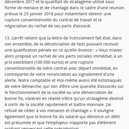
décembre 2017 et la qualifiait de stratagème utilisé sous
forme de menace et de chantage dans le cadre d'une réunion
prévue le 25 janvier 2018 pour notamment obtenir une
rupture conventionnelle du contrat de travail et la
négociation du rachat de ses parts d'associé.
13. L'arrêt retient que la lettre de licenciement fait état, dans
son ensemble, de la dénonciation de faits pouvant recevoir
une qualification pénale en ce qu'elle énonce : « Vous m'avez
alors proposé un rachat de vos parts sociales immédiat, à un
prix exorbitant (100 000 euros) et une rupture
conventionnelle de votre contrat avec départ immédiat, en
contrepartie de votre renonciation au signalement d'une
alerte. Notre comptable et moi-même avons été estomaqués
de votre démarche, qui loin d'être une querelle d'associés sur
le fonctionnement de la société ou une dénonciation de
bonne foi, s'avérait en réalité n'être qu'un stratagème destiné
à sortir de la société rapidement et battre monnaie. J'ai
refusé de céder à vos menaces et chantage ». Il souligne
également que la bonne foi du salarié qui dénonce un délit
est présumée et que l'employeur n'apporte pas d'élément
probant renversant cette présomption.