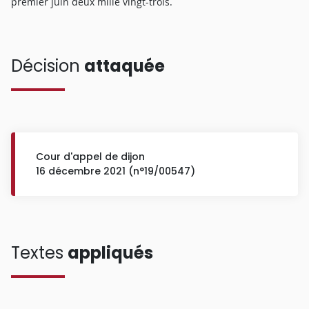
premier juin deux mille vingt-trois.
Décision
attaquée
Cour d'appel de dijon
16 décembre 2021 (n°19/00547)
Textes
appliqués