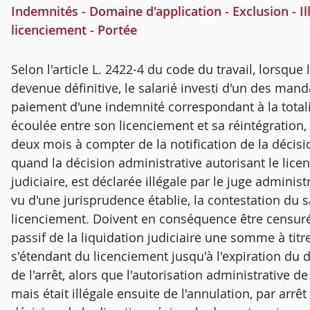
Indemnités - Domaine d'application - Exclusion - Il
licenciement - Portée
Selon l'article L. 2422-4 du code du travail, lorsque
devenue définitive, le salarié investi d'un des mand
paiement d'une indemnité correspondant à la totali
écoulée entre son licenciement et sa réintégration,
deux mois à compter de la notification de la décisi
quand la décision administrative autorisant le licen
judiciaire, est déclarée illégale par le juge administ
vu d'une jurisprudence établie, la contestation du sa
licenciement. Doivent en conséquence être censurés 
passif de la liquidation judiciaire une somme à titr
s'étendant du licenciement jusqu'à l'expiration du 
de l'arrêt, alors que l'autorisation administrative d
mais était illégale ensuite de l'annulation, par arrê