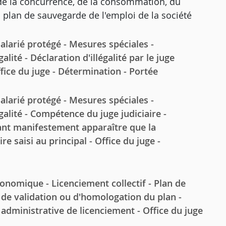
, de la concurrence, de la consommation, du
 plan de sauvegarde de l'emploi de la société
arié protégé - Mesures spéciales -
lité - Déclaration d'illégalité par le juge
ffice du juge - Détermination - Portée
arié protégé - Mesures spéciales -
galité - Compétence du juge judiciaire -
sant manifestement apparaître que la
re saisi au principal - Office du juge -
omique - Licenciement collectif - Plan de
 de validation ou d'homologation du plan -
on administrative de licenciement - Office du juge