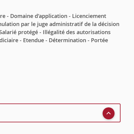
 - Domaine d'application - Licenciement
lation par le juge administratif de la décision
alarié protégé - Illégalité des autorisations
diciaire - Etendue - Détermination - Portée