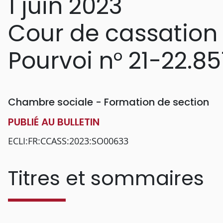
1 juin 2023
Cour de cassation
Pourvoi n° 21-22.85
Chambre sociale - Formation de section
PUBLIÉ AU BULLETIN
ECLI:FR:CCASS:2023:SO00633
Titres et sommaires