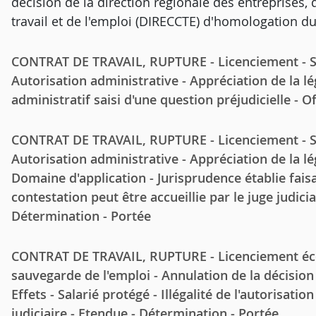
décision de la direction régionale des entreprises
travail et de l'emploi (DIRECCTE) d'homologation du
CONTRAT DE TRAVAIL, RUPTURE - Licenciement - Sal
Autorisation administrative - Appréciation de la léga
administratif saisi d'une question préjudicielle - O
CONTRAT DE TRAVAIL, RUPTURE - Licenciement - Sal
Autorisation administrative - Appréciation de la lé
Domaine d'application - Jurisprudence établie fai
contestation peut être accueillie par le juge judiciai
Détermination - Portée
CONTRAT DE TRAVAIL, RUPTURE - Licenciement écon
sauvegarde de l'emploi - Annulation de la décision
Effets - Salarié protégé - Illégalité de l'autorisati
judiciaire - Etendue - Détermination - Portée