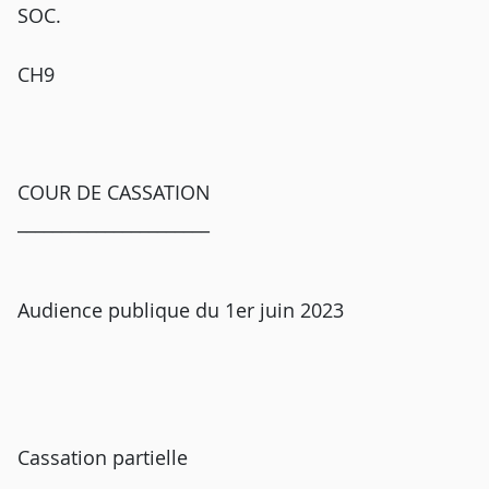
SOC.
CH9
COUR DE CASSATION
______________________
Audience publique du 1er juin 2023
Cassation partielle