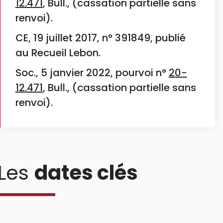
12.471
, Bull., (cassation partielle sans
renvoi).
CE, 19 juillet 2017, n° 391849, publié
au Recueil Lebon.
Soc., 5 janvier 2022, pourvoi n°
20-
12.471
, Bull., (cassation partielle sans
renvoi).
Les
dates clés