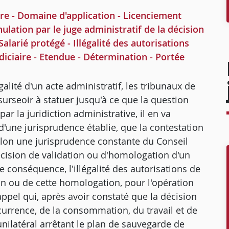
 - Domaine d'application - Licenciement
lation par le juge administratif de la décision
alarié protégé - Illégalité des autorisations
diciaire - Etendue - Détermination - Portée
galité d'un acte administratif, les tribunaux de
 surseoir à statuer jusqu'à ce que la question
par la juridiction administrative, il en va
'une jurisprudence établie, que la contestation
 Selon une jurisprudence constante du Conseil
décision de validation ou d'homologation d'un
e conséquence, l'illégalité des autorisations de
ion ou de cette homologation, pour l'opération
appel qui, après avoir constaté que la décision
ncurrence, de la consommation, du travail et de
ilatéral arrêtant le plan de sauvegarde de