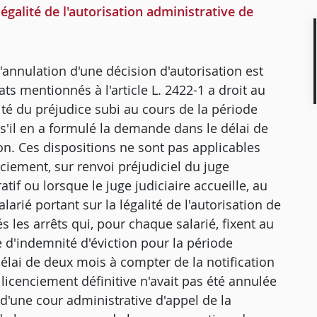
légalité de l'autorisation administrative de
 l'annulation d'une décision d'autorisation est
ats mentionnés à l'article L. 2422-1 a droit au
té du préjudice subi au cours de la période
 s'il en a formulé la demande dans le délai de
on. Ces dispositions ne sont pas applicables
ciement, sur renvoi préjudiciel du juge
ratif ou lorsque le juge judiciaire accueille, au
larié portant sur la légalité de l'autorisation de
les arrêts qui, pour chaque salarié, fixent au
e d'indemnité d'éviction pour la période
délai de deux mois à compter de la notification
e licenciement définitive n'avait pas été annulée
t d'une cour administrative d'appel de la