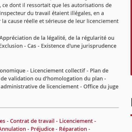
, ce dont il ressortait que les autorisations de
nspecteur du travail étaient illégales, en a
la cause réelle et sérieuse de leur licenciement
réciation de la légalité, de la régularité ou
- Exclusion - Cas - Existence d'une jurisprudence
omique - Licenciement collectif - Plan de
 de validation ou d'homologation du plan -
on administrative de licenciement - Office du juge
 Contrat de travail - Licenciement -
Annulation - Préjudice - Réparation -