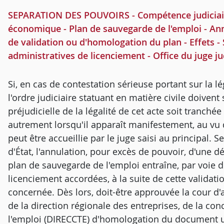
SEPARATION DES POUVOIRS - Compétence judiciaire
économique - Plan de sauvegarde de l'emploi - Annu
de validation ou d'homologation du plan - Effets - S
administratives de licenciement - Office du juge ju
Si, en cas de contestation sérieuse portant sur la lé
l'ordre judiciaire statuant en matière civile doivent
préjudicielle de la légalité de cet acte soit tranchée 
autrement lorsqu'il apparaît manifestement, au vu d
peut être accueillie par le juge saisi au principal.
d'État, l'annulation, pour excès de pouvoir, d'une 
plan de sauvegarde de l'emploi entraîne, par voie d
licenciement accordées, à la suite de cette validat
concernée. Dès lors, doit-être approuvée la cour d'
de la direction régionale des entreprises, de la co
l'emploi (DIRECCTE) d'homologation du document un