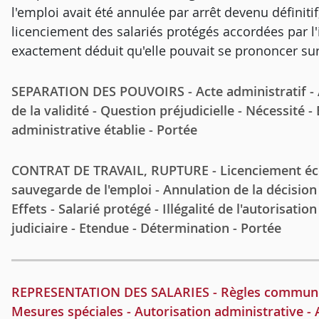
l'emploi avait été annulée par arrêt devenu définitif
licenciement des salariés protégés accordées par l'i
exactement déduit qu'elle pouvait se prononcer sur 
SEPARATION DES POUVOIRS - Acte administratif - App
de la validité - Question préjudicielle - Nécessité 
administrative établie - Portée
CONTRAT DE TRAVAIL, RUPTURE - Licenciement écon
sauvegarde de l'emploi - Annulation de la décision
Effets - Salarié protégé - Illégalité de l'autorisati
judiciaire - Etendue - Détermination - Portée
REPRESENTATION DES SALARIES - Règles communes -
Mesures spéciales - Autorisation administrative - 