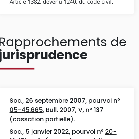
Article 1382, devenu
1240
, du code civil.
Rapprochements de
jurisprudence
Soc., 26 septembre 2007, pourvoi n°
05-45.665
, Bull. 2007, V, n° 137
(cassation partielle).
Soc., 5 janvier 2022, pourvoi n°
20-