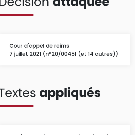
Décision
attaquée
Cour d'appel de reims
7 juillet 2021 (n°20/00451 (et 14 autres))
Textes
appliqués