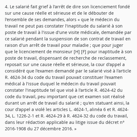
4. Le salarié fait grief à l'arrêt de dire son licenciement fondé
sur une cause réelle et sérieuse et de le débouter de
l'ensemble de ses demandes, alors « que le médecin du
travail ne peut pas constater l'inaptitude du salarié à son
poste de travail à l'issue d'une visite médicale, demandée par
ce salarié pendant la suspension de son contrat de travail en
raison d'un arrêt de travail pour maladie ; que pour juger
que le licenciement de monsieur [H] [F] pour inaptitude à son
poste de travail, dispensant de recherche de reclassement,
reposait sur une cause réelle et sérieuse, la cour d'appel a
considéré que l'examen demandé par le salarié visé à l'article
R. 4624-34 du code du travail pouvait constituer l'examen
médical à l'issue duquel le médecin du travail pouvait
constater l'inaptitude tel que visé à l'article R. 4624-42 du
code du travail, peu important que cet examen soit réalisé
durant un arrêt de travail du salarié ; qu'en statuant ainsi, la
cour d'appel a violé les articles L. 4624-1, alinéa 6 et R. 4624-
34, L. 1226-2-1 et R. 4624-29 à R. 4624-32 du code du travail,
dans leur rédaction applicable au litige issue du décret n°
2016-1908 du 27 décembre 2016. »