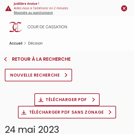
Panneau de gestion des cookies
Aller
Judilibre évolue !
Aidez-nous à l'améliorer en 2 minutes
au
Répondre au questionnaire
contenu
principal
Accueil
Décision
RETOUR À LA RECHERCHE
NOUVELLE RECHERCHE
TÉLÉCHARGER PDF
TÉLÉCHARGER PDF SANS ZONAGE
24 mai 2023