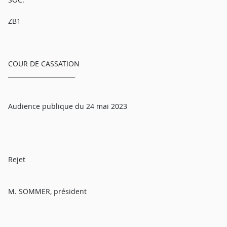
ZB1
COUR DE CASSATION
______________________
Audience publique du 24 mai 2023
Rejet
M. SOMMER, président