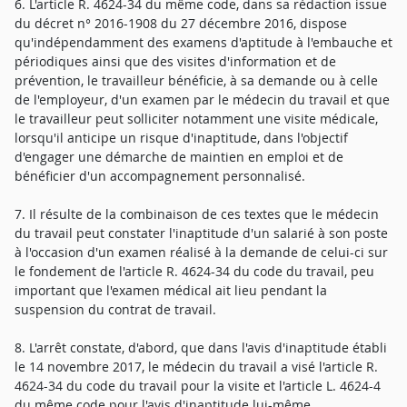
6. L'article R. 4624-34 du même code, dans sa rédaction issue
du décret n° 2016-1908 du 27 décembre 2016, dispose
qu'indépendamment des examens d'aptitude à l'embauche et
périodiques ainsi que des visites d'information et de
prévention, le travailleur bénéficie, à sa demande ou à celle
de l'employeur, d'un examen par le médecin du travail et que
le travailleur peut solliciter notamment une visite médicale,
lorsqu'il anticipe un risque d'inaptitude, dans l'objectif
d'engager une démarche de maintien en emploi et de
bénéficier d'un accompagnement personnalisé.
7. Il résulte de la combinaison de ces textes que le médecin
du travail peut constater l'inaptitude d'un salarié à son poste
à l'occasion d'un examen réalisé à la demande de celui-ci sur
le fondement de l'article R. 4624-34 du code du travail, peu
important que l'examen médical ait lieu pendant la
suspension du contrat de travail.
8. L'arrêt constate, d'abord, que dans l'avis d'inaptitude établi
le 14 novembre 2017, le médecin du travail a visé l'article R.
4624-34 du code du travail pour la visite et l'article L. 4624-4
du même code pour l'avis d'inaptitude lui-même.