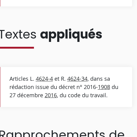
Textes
appliqués
Articles L.
4624-4
et R.
4624-34
, dans sa
rédaction issue du décret n° 2016-
1908
du
27 décembre
2016
, du code du travail.
Rapprochements de