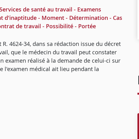
rvices de santé au travail - Examens
at d'inaptitude - Moment - Détermination - Cas
trat de travail - Possibilité - Portée
et R. 4624-34, dans sa rédaction issue du décret
il, que le médecin du travail peut constater
'un examen réalisé à la demande de celui-ci sur
 l'examen médical ait lieu pendant la