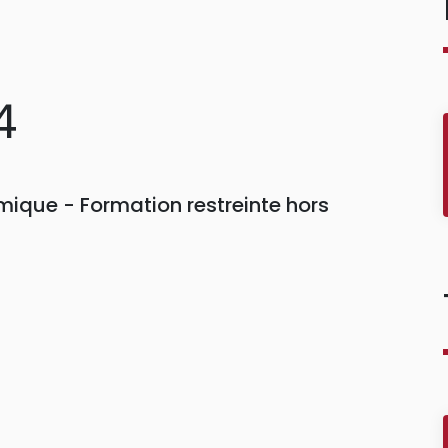
4
ique - Formation restreinte hors