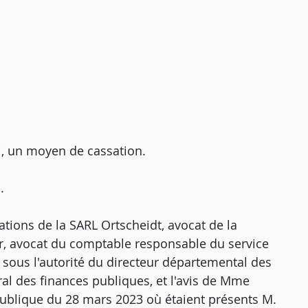
i, un moyen de cassation.
.
ations de la SARL Ortscheidt, avocat de la
ger, avocat du comptable responsable du service
t sous l'autorité du directeur départemental des
ral des finances publiques, et l'avis de Mme
publique du 28 mars 2023 où étaient présents M.