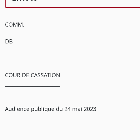
COMM.
DB
COUR DE CASSATION
______________________
Audience publique du 24 mai 2023