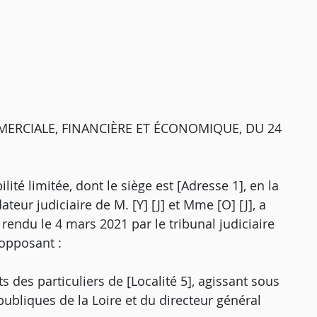
ERCIALE, FINANCIÈRE ET ÉCONOMIQUE, DU 24
ilité limitée, dont le siège est [Adresse 1], en la
teur judiciaire de M. [Y] [J] et Mme [O] [J], a
rendu le 4 mars 2021 par le tribunal judiciaire
'opposant :
des particuliers de [Localité 5], agissant sous
publiques de la Loire et du directeur général