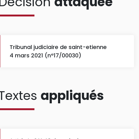
Décision
attaquée
Tribunal judiciaire de saint-etienne
4 mars 2021 (n°17/00030)
Textes
appliqués