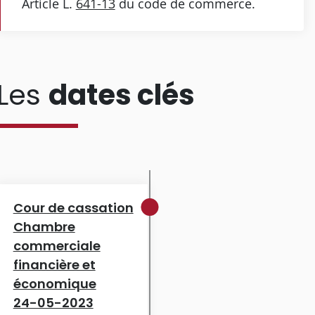
Article L.
641-13
du code de commerce.
Les
dates clés
Cour de cassation
Chambre
commerciale
financière et
économique
24-05-2023