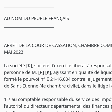
_________________________
AU NOM DU PEUPLE FRANÇAIS
_________________________
ARRÊT DE LA COUR DE CASSATION, CHAMBRE COMM
MAI 2023
La société [K], société d'exercice libéral à responsab
personne de M. [P] [K], agissant en qualité de liquida
formé le pourvoi n° E 21-16.004 contre le jugement 
de Saint-Etienne (4e chambre civile), dans le litige l
1°/ au comptable responsable du service des impôts 
l'autorité du directeur départemental des finances 