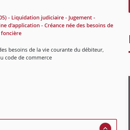
 - Liquidation judiciaire - Jugement -
ne d'application - Créance née des besoins de
 foncière
des besoins de la vie courante du débiteur,
I du code de commerce