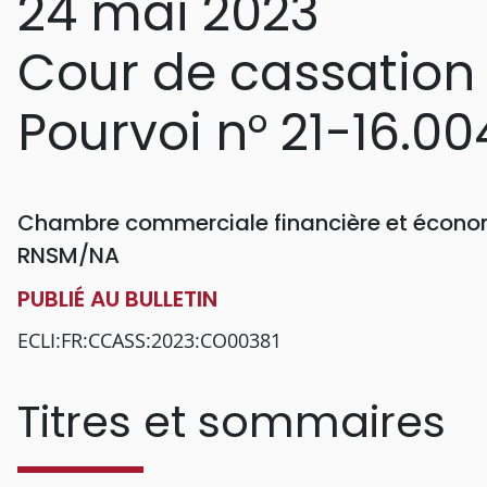
24 mai 2023
Cour de cassation
Pourvoi n° 21-16.00
Chambre commerciale financière et économ
RNSM/NA
PUBLIÉ AU BULLETIN
ECLI:FR:CCASS:2023:CO00381
Titres et sommaires