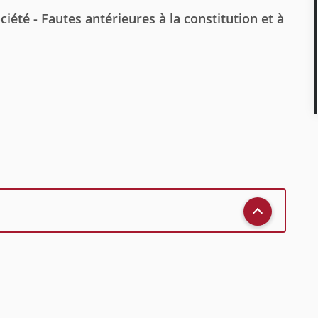
té - Fautes antérieures à la constitution et à