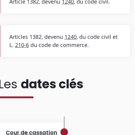
Article 1382, devenu
1240
, du code civil.
Articles 1382, devenu
1240
, du code civil et
L.
210-6
du code de commerce.
Les
dates clés
Cour de cassation