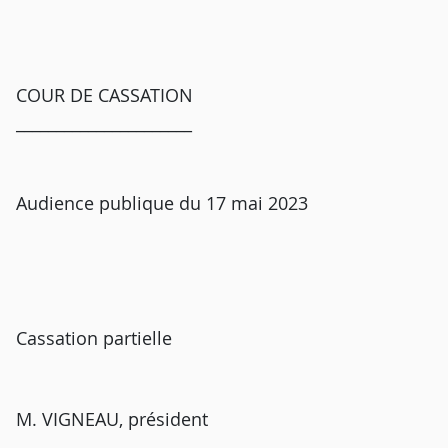
COUR DE CASSATION
______________________
Audience publique du 17 mai 2023
Cassation partielle
M. VIGNEAU, président