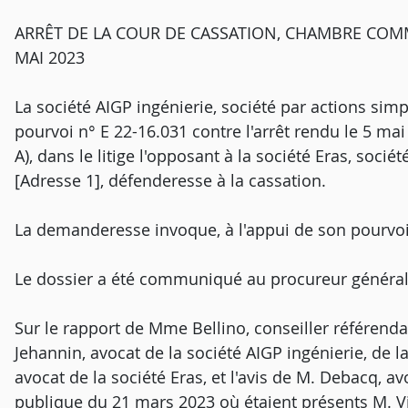
ARRÊT DE LA COUR DE CASSATION, CHAMBRE COMM
MAI 2023
La société AIGP ingénierie, société par actions simpl
pourvoi n° E 22-16.031 contre l'arrêt rendu le 5 ma
A), dans le litige l'opposant à la société Eras, sociét
[Adresse 1], défenderesse à la cassation.
La demanderesse invoque, à l'appui de son pourvo
Le dossier a été communiqué au procureur général
Sur le rapport de Mme Bellino, conseiller référenda
Jehannin, avocat de la société AIGP ingénierie, de 
avocat de la société Eras, et l'avis de M. Debacq, a
publique du 21 mars 2023 où étaient présents M. Vi