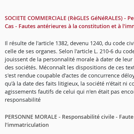
SOCIETE COMMERCIALE (RèGLES GéNéRALES) - Person
Cas - Fautes antérieures à la constitution et à l'im
Il résulte de l'article 1382, devenu 1240, du code ci
celle de ses organes. Selon l'article L. 210-6 du 
jouissent de la personnalité morale à dater de leu
des sociétés. Méconnaît les dispositions de ces text
s'est rendue coupable d'actes de concurrence déloya
qu'à la date des faits litigieux, la société n'était ni
agissements fautifs de celui qui n'en était pas enco
responsabilité
PERSONNE MORALE - Responsabilité civile - Faute -
l'immatriculation