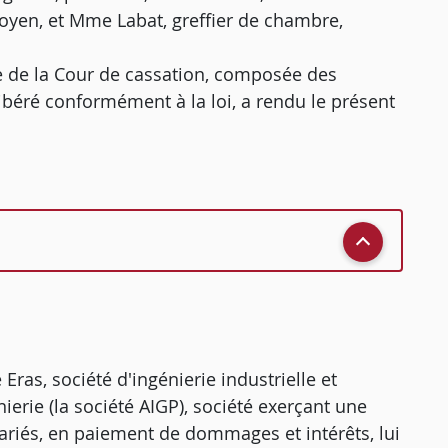
oyen, et Mme Labat, greffier de chambre,
 de la Cour de cassation, composée des
libéré conformément à la loi, a rendu le présent
 Eras, société d'ingénierie industrielle et
ierie (la société AIGP), société exerçant une
alariés, en paiement de dommages et intérêts, lui