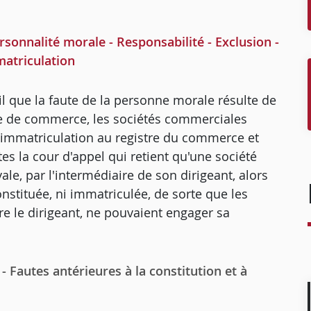
nalité morale - Responsabilité - Exclusion -
matriculation
vil que la faute de la personne morale résulte de
code de commerce, les sociétés commerciales
r immatriculation au registre du commerce et
es la cour d'appel qui retient qu'une société
le, par l'intermédiaire de son dirigeant, alors
 constituée, ni immatriculée, de sorte que les
re le dirigeant, ne pouvaient engager sa
 Fautes antérieures à la constitution et à