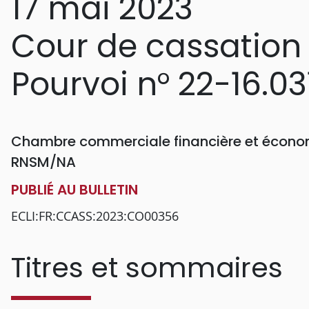
17 mai 2023
Cour de cassation
Pourvoi n° 22-16.03
Chambre commerciale financière et économ
RNSM/NA
PUBLIÉ AU BULLETIN
ECLI:FR:CCASS:2023:CO00356
Titres et sommaires