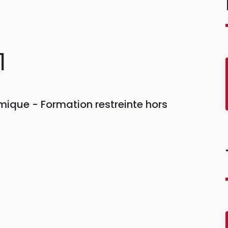
1
ique - Formation restreinte hors