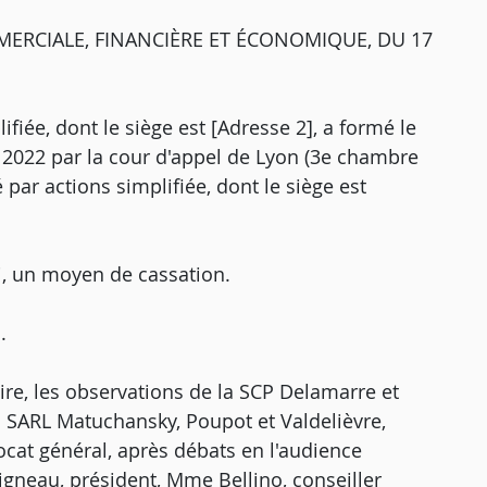
ERCIALE, FINANCIÈRE ET ÉCONOMIQUE, DU 17
ifiée, dont le siège est [Adresse 2], a formé le
i 2022 par la cour d'appel de Lyon (3e chambre
é par actions simplifiée, dont le siège est
i, un moyen de cassation.
.
ire, les observations de la SCP Delamarre et
la SARL Matuchansky, Poupot et Valdelièvre,
vocat général, après débats en l'audience
gneau, président, Mme Bellino, conseiller