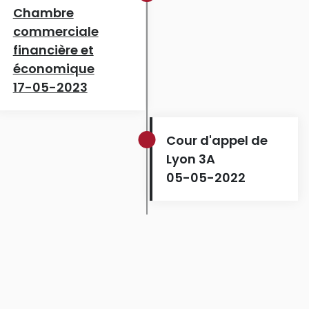
Chambre
commerciale
financière et
économique
17-05-2023
Cour d'appel de
Lyon 3A
05-05-2022