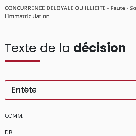
CONCURRENCE DELOYALE OU ILLICITE - Faute - Socié
l'immatriculation
Texte de la
décision
Entête
COMM.
DB