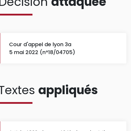
Décision
attaquée
Cour d'appel de lyon 3a
5 mai 2022 (n°18/04705)
Textes
appliqués