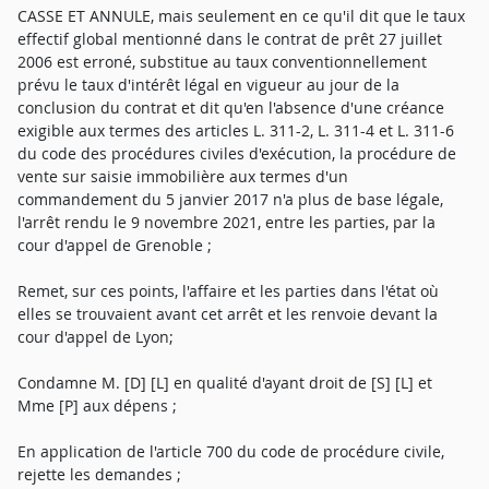
CASSE ET ANNULE, mais seulement en ce qu'il dit que le taux
effectif global mentionné dans le contrat de prêt 27 juillet
2006 est erroné, substitue au taux conventionnellement
prévu le taux d'intérêt légal en vigueur au jour de la
conclusion du contrat et dit qu'en l'absence d'une créance
exigible aux termes des articles L. 311-2, L. 311-4 et L. 311-6
du code des procédures civiles d'exécution, la procédure de
vente sur saisie immobilière aux termes d'un
commandement du 5 janvier 2017 n'a plus de base légale,
l'arrêt rendu le 9 novembre 2021, entre les parties, par la
cour d'appel de Grenoble ;
Remet, sur ces points, l'affaire et les parties dans l'état où
elles se trouvaient avant cet arrêt et les renvoie devant la
cour d'appel de Lyon;
Condamne M. [D] [L] en qualité d'ayant droit de [S] [L] et
Mme [P] aux dépens ;
En application de l'article 700 du code de procédure civile,
rejette les demandes ;