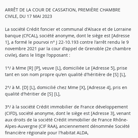
ARRÊT DE LA COUR DE CASSATION, PREMIÈRE CHAMBRE
CIVILE, DU 17 MAI 2023
La société Crédit foncier et communal d'Alsace et de Lorraine
banque (CFCAL), société anonyme, dont le siège est [Adresse
1], a formé le pourvoi n° J 22-10.193 contre l'arrêt rendu le 9
novembre 2021 par la cour d'appel de Grenoble (2e chambre
civile), dans le litige l'opposant :
1°/ à Mme [R] [P], veuve [L], domiciliée Le [Adresse 5], prise
tant en son nom propre qu'en qualité d'héritière de [S] [L],
2°/ à M. [D] [L], domicilié chez Mme [X], [Adresse 4], pris en
qualité d'héritier de [S] [L],
3°/ à la société Crédit immobilier de France développement
(CIFD), société anonyme, dont le siège est [Adresse 3], venant
aux droits de la société Crédit immobilier de France Rhône-
Alpes-Auvergne (CIF RAA), anciennement dénommée Société
financière régionale pour l'habitat ALDA,