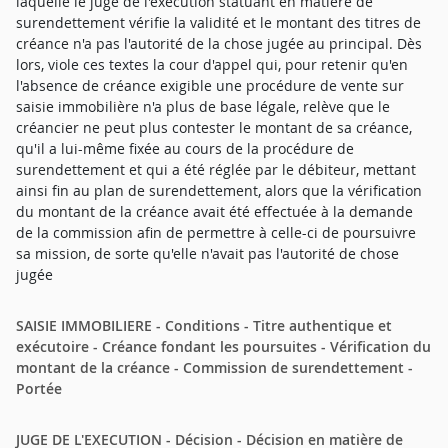
laquelle le juge de l'exécution statuant en matière de
surendettement vérifie la validité et le montant des titres de
créance n'a pas l'autorité de la chose jugée au principal. Dès
lors, viole ces textes la cour d'appel qui, pour retenir qu'en
l'absence de créance exigible une procédure de vente sur
saisie immobilière n'a plus de base légale, relève que le
créancier ne peut plus contester le montant de sa créance,
qu'il a lui-même fixée au cours de la procédure de
surendettement et qui a été réglée par le débiteur, mettant
ainsi fin au plan de surendettement, alors que la vérification
du montant de la créance avait été effectuée à la demande
de la commission afin de permettre à celle-ci de poursuivre
sa mission, de sorte qu'elle n'avait pas l'autorité de chose
jugée
SAISIE IMMOBILIERE - Conditions - Titre authentique et
exécutoire - Créance fondant les poursuites - Vérification du
montant de la créance - Commission de surendettement -
Portée
JUGE DE L'EXECUTION - Décision - Décision en matière de