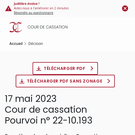
Panneau de gestion des cookies
Aller
Judilibre évolue !
Aidez-nous à l'améliorer en 2 minutes
au
Répondre au questionnaire
contenu
principal
Accueil
Décision
TÉLÉCHARGER PDF
TÉLÉCHARGER PDF SANS ZONAGE
17 mai 2023
Cour de cassation
Pourvoi n° 22-10.193