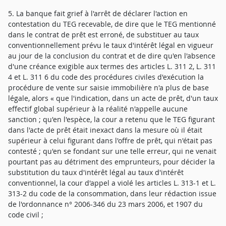
5. La banque fait grief à l'arrêt de déclarer l'action en
contestation du TEG recevable, de dire que le TEG mentionné
dans le contrat de prêt est erroné, de substituer au taux
conventionnellement prévu le taux d'intérêt légal en vigueur
au jour de la conclusion du contrat et de dire qu'en l'absence
d'une créance exigible aux termes des articles L. 311 2, L. 311
4 et L. 311 6 du code des procédures civiles d'exécution la
procédure de vente sur saisie immobilière n'a plus de base
légale, alors « que l'indication, dans un acte de prêt, d'un taux
effectif global supérieur à la réalité n'appelle aucune
sanction ; qu'en l'espèce, la cour a retenu que le TEG figurant
dans l'acte de prêt était inexact dans la mesure où il était
supérieur à celui figurant dans l'offre de prêt, qui n'était pas
contesté ; qu'en se fondant sur une telle erreur, qui ne venait
pourtant pas au détriment des emprunteurs, pour décider la
substitution du taux d'intérêt légal au taux d'intérêt
conventionnel, la cour d'appel a violé les articles L. 313-1 et L.
313-2 du code de la consommation, dans leur rédaction issue
de l'ordonnance n° 2006-346 du 23 mars 2006, et 1907 du
code civil ;