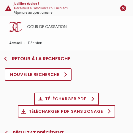
Panneau de gestion des cookies
Aller
Judilibre évolue !
Aidez-nous à l'améliorer en 2 minutes
au
Répondre au questionnaire
contenu
principal
Accueil
Décision
RETOUR À LA RECHERCHE
NOUVELLE RECHERCHE
TÉLÉCHARGER PDF
TÉLÉCHARGER PDF SANS ZONAGE
RÉSULTAT PRÉCÉDENT