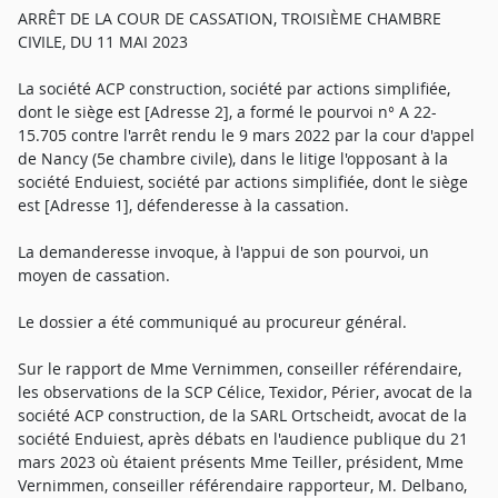
ARRÊT DE LA COUR DE CASSATION, TROISIÈME CHAMBRE
CIVILE, DU 11 MAI 2023
La société ACP construction, société par actions simplifiée,
dont le siège est [Adresse 2], a formé le pourvoi n° A 22-
15.705 contre l'arrêt rendu le 9 mars 2022 par la cour d'appel
de Nancy (5e chambre civile), dans le litige l'opposant à la
société Enduiest, société par actions simplifiée, dont le siège
est [Adresse 1], défenderesse à la cassation.
La demanderesse invoque, à l'appui de son pourvoi, un
moyen de cassation.
Le dossier a été communiqué au procureur général.
Sur le rapport de Mme Vernimmen, conseiller référendaire,
les observations de la SCP Célice, Texidor, Périer, avocat de la
société ACP construction, de la SARL Ortscheidt, avocat de la
société Enduiest, après débats en l'audience publique du 21
mars 2023 où étaient présents Mme Teiller, président, Mme
Vernimmen, conseiller référendaire rapporteur, M. Delbano,