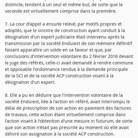
distincte, tendent à un seul et même but, de sorte que la
seconde est virtuellement comprise dans la première.
7. La cour d'appel a ensuite relevé, par motifs propres et
adoptés, que le sinistre de construction ayant conduit à la
désignation d'un expert judiciaire était intervenu après la
transmission par la société Enduiest de son mémoire définitif
faisant apparaître un solde en sa faveur et que, par
conclusions d'intervention volontaire du 2 février 2016 devant
le juge des référés, celle-ci avait demandé à rendre commune
et opposable l'ordonnance rendue à la demande principale
de la SCI et de la société ACP construction visant à la
désignation d'un expert.
8. Elle a pu en déduire que l'intervention volontaire de la
société Enduiest, liée à l'action en référé, avait interrompu le
délai de prescription de son action en paiement des factures
de travaux, cette action étant virtuellement comprise dans
l'action visant à l'obtention d'une mesure in futurum, de sorte
que son action n'était pas prescrite au moment où elle avait
délivré son assignation à la société ACP construction.