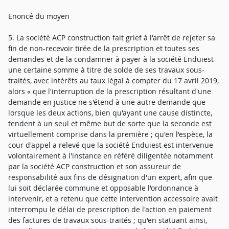
Enoncé du moyen
5. La société ACP construction fait grief à l'arrêt de rejeter sa
fin de non-recevoir tirée de la prescription et toutes ses
demandes et de la condamner à payer à la société Enduiest
une certaine somme à titre de solde de ses travaux sous-
traités, avec intérêts au taux légal à compter du 17 avril 2019,
alors « que l'interruption de la prescription résultant d'une
demande en justice ne s'étend à une autre demande que
lorsque les deux actions, bien qu'ayant une cause distincte,
tendent à un seul et même but de sorte que la seconde est
virtuellement comprise dans la première ; qu'en l'espèce, la
cour d'appel a relevé que la société Enduiest est intervenue
volontairement à l'instance en référé diligentée notamment
par la société ACP construction et son assureur de
responsabilité aux fins de désignation d'un expert, afin que
lui soit déclarée commune et opposable l'ordonnance à
intervenir, et a retenu que cette intervention accessoire avait
interrompu le délai de prescription de l'action en paiement
des factures de travaux sous-traités ; qu'en statuant ainsi,