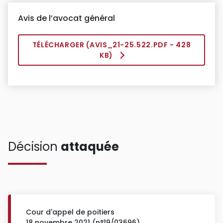
Avis de l’avocat général
TÉLÉCHARGER (
AVIS_21-25.522.PDF
- 428
KB)
Décision
attaquée
Cour d'appel de poitiers
18 novembre 2021 (n°19/03696)