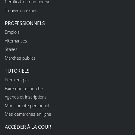
Certificat de non pourvoi
Trouver un expert
PROFESSIONNELS
Emplois
Alternances
Stages
Marchés publics
TUTORIELS
Premiers pas
Faire une recherche
Agenda et inscriptions
Mon compte personnel
Mes démarches en ligne
ACCÉDER À LA COUR