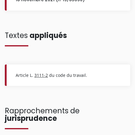
Textes
appliqués
Article L.
3111-2
du code du travail.
Rapprochements de
jurisprudence