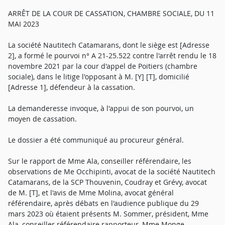
ARRÊT DE LA COUR DE CASSATION, CHAMBRE SOCIALE, DU 11
MAI 2023
La société Nautitech Catamarans, dont le siège est [Adresse
2], a formé le pourvoi n° A 21-25.522 contre l'arrêt rendu le 18
novembre 2021 par la cour d'appel de Poitiers (chambre
sociale), dans le litige l'opposant à M. [Y] [T], domicilié
[Adresse 1], défendeur à la cassation.
La demanderesse invoque, à l'appui de son pourvoi, un
moyen de cassation.
Le dossier a été communiqué au procureur général.
Sur le rapport de Mme Ala, conseiller référendaire, les
observations de Me Occhipinti, avocat de la société Nautitech
Catamarans, de la SCP Thouvenin, Coudray et Grévy, avocat
de M. [T], et l'avis de Mme Molina, avocat général
référendaire, après débats en l'audience publique du 29
mars 2023 où étaient présents M. Sommer, président, Mme
Ala, conseiller référendaire rapporteur, Mme Monge