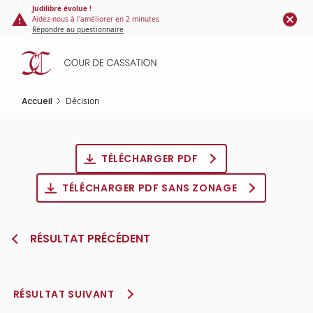
Panneau de gestion des cookies
Aller
Judilibre évolue !
Aidez-nous à l'améliorer en 2 minutes
au
Répondre au questionnaire
contenu
principal
Accueil
Décision
TÉLÉCHARGER PDF
TÉLÉCHARGER PDF SANS ZONAGE
RÉSULTAT PRÉCÉDENT
RÉSULTAT SUIVANT