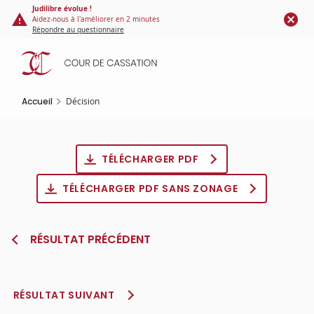
Panneau de gestion des cookies
Aller
Judilibre évolue !
Aidez-nous à l'améliorer en 2 minutes
au
Répondre au questionnaire
contenu
principal
Accueil
Décision
TÉLÉCHARGER PDF
TÉLÉCHARGER PDF SANS ZONAGE
RÉSULTAT PRÉCÉDENT
RÉSULTAT SUIVANT