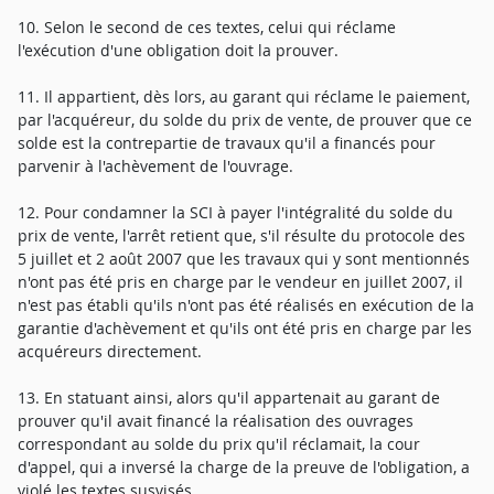
10. Selon le second de ces textes, celui qui réclame
l'exécution d'une obligation doit la prouver.
11. Il appartient, dès lors, au garant qui réclame le paiement,
par l'acquéreur, du solde du prix de vente, de prouver que ce
solde est la contrepartie de travaux qu'il a financés pour
parvenir à l'achèvement de l'ouvrage.
12. Pour condamner la SCI à payer l'intégralité du solde du
prix de vente, l'arrêt retient que, s'il résulte du protocole des
5 juillet et 2 août 2007 que les travaux qui y sont mentionnés
n'ont pas été pris en charge par le vendeur en juillet 2007, il
n'est pas établi qu'ils n'ont pas été réalisés en exécution de la
garantie d'achèvement et qu'ils ont été pris en charge par les
acquéreurs directement.
13. En statuant ainsi, alors qu'il appartenait au garant de
prouver qu'il avait financé la réalisation des ouvrages
correspondant au solde du prix qu'il réclamait, la cour
d'appel, qui a inversé la charge de la preuve de l'obligation, a
violé les textes susvisés.