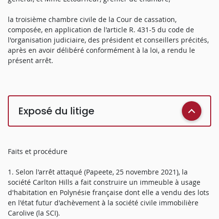
la troisième chambre civile de la Cour de cassation,
composée, en application de l'article R. 431-5 du code de
l'organisation judiciaire, des président et conseillers précités,
après en avoir délibéré conformément à la loi, a rendu le
présent arrêt.
Exposé du litige
Faits et procédure
1. Selon l'arrêt attaqué (Papeete, 25 novembre 2021), la
société Carlton Hills a fait construire un immeuble à usage
d'habitation en Polynésie française dont elle a vendu des lots
en l'état futur d'achèvement à la société civile immobilière
Carolive (la SCI).