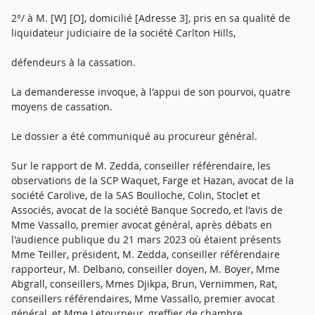
2°/ à M. [W] [O], domicilié [Adresse 3], pris en sa qualité de
liquidateur judiciaire de la société Carlton Hills,
défendeurs à la cassation.
La demanderesse invoque, à l'appui de son pourvoi, quatre
moyens de cassation.
Le dossier a été communiqué au procureur général.
Sur le rapport de M. Zedda, conseiller référendaire, les
observations de la SCP Waquet, Farge et Hazan, avocat de la
société Carolive, de la SAS Boulloche, Colin, Stoclet et
Associés, avocat de la société Banque Socredo, et l'avis de
Mme Vassallo, premier avocat général, après débats en
l'audience publique du 21 mars 2023 où étaient présents
Mme Teiller, président, M. Zedda, conseiller référendaire
rapporteur, M. Delbano, conseiller doyen, M. Boyer, Mme
Abgrall, conseillers, Mmes Djikpa, Brun, Vernimmen, Rat,
conseillers référendaires, Mme Vassallo, premier avocat
général, et Mme Letourneur, greffier de chambre,