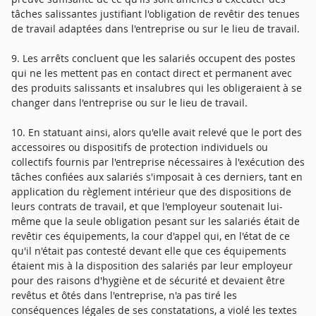
tâches salissantes justifiant l'obligation de revêtir des tenues
de travail adaptées dans l'entreprise ou sur le lieu de travail.
9. Les arrêts concluent que les salariés occupent des postes
qui ne les mettent pas en contact direct et permanent avec
des produits salissants et insalubres qui les obligeraient à se
changer dans l'entreprise ou sur le lieu de travail.
10. En statuant ainsi, alors qu'elle avait relevé que le port des
accessoires ou dispositifs de protection individuels ou
collectifs fournis par l'entreprise nécessaires à l'exécution des
tâches confiées aux salariés s'imposait à ces derniers, tant en
application du règlement intérieur que des dispositions de
leurs contrats de travail, et que l'employeur soutenait lui-
même que la seule obligation pesant sur les salariés était de
revêtir ces équipements, la cour d'appel qui, en l'état de ce
qu'il n'était pas contesté devant elle que ces équipements
étaient mis à la disposition des salariés par leur employeur
pour des raisons d'hygiène et de sécurité et devaient être
revêtus et ôtés dans l'entreprise, n'a pas tiré les
conséquences légales de ses constatations, a violé les textes