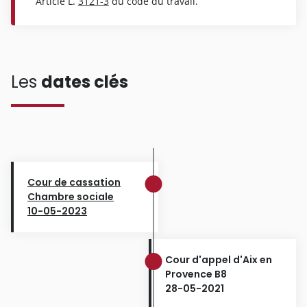
Article L.
3121-3
du code du travail.
Les
dates clés
Cour de cassation
Chambre sociale
10-05-2023
Cour d'appel d'Aix en
Provence B8
28-05-2021