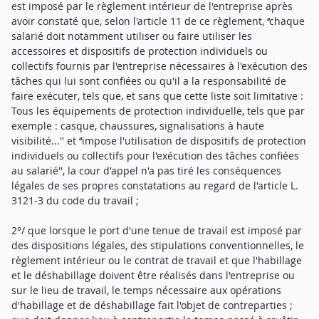
est imposé par le règlement intérieur de l'entreprise après
avoir constaté que, selon l'article 11 de ce règlement, ‘‘chaque
salarié doit notamment utiliser ou faire utiliser les
accessoires et dispositifs de protection individuels ou
collectifs fournis par l'entreprise nécessaires à l'exécution des
tâches qui lui sont confiées ou qu'il a la responsabilité de
faire exécuter, tels que, et sans que cette liste soit limitative :
Tous les équipements de protection individuelle, tels que par
exemple : casque, chaussures, signalisations à haute
visibilité...'' et ‘‘impose l'utilisation de dispositifs de protection
individuels ou collectifs pour l'exécution des tâches confiées
au salarié'', la cour d'appel n'a pas tiré les conséquences
légales de ses propres constatations au regard de l'article L.
3121-3 du code du travail ;
2°/ que lorsque le port d'une tenue de travail est imposé par
des dispositions légales, des stipulations conventionnelles, le
règlement intérieur ou le contrat de travail et que l'habillage
et le déshabillage doivent être réalisés dans l'entreprise ou
sur le lieu de travail, le temps nécessaire aux opérations
d'habillage et de déshabillage fait l'objet de contreparties ;