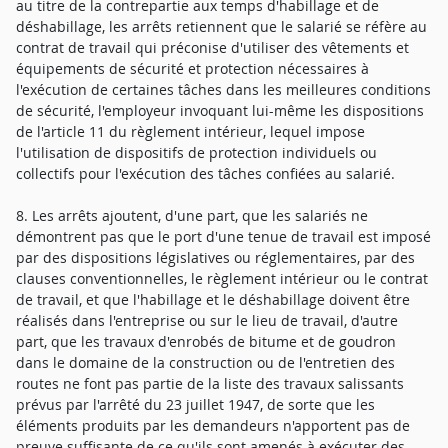
au titre de la contrepartie aux temps d'habillage et de
déshabillage, les arrêts retiennent que le salarié se réfère au
contrat de travail qui préconise d'utiliser des vêtements et
équipements de sécurité et protection nécessaires à
l'exécution de certaines tâches dans les meilleures conditions
de sécurité, l'employeur invoquant lui-même les dispositions
de l'article 11 du règlement intérieur, lequel impose
l'utilisation de dispositifs de protection individuels ou
collectifs pour l'exécution des tâches confiées au salarié.
8. Les arrêts ajoutent, d'une part, que les salariés ne
démontrent pas que le port d'une tenue de travail est imposé
par des dispositions législatives ou réglementaires, par des
clauses conventionnelles, le règlement intérieur ou le contrat
de travail, et que l'habillage et le déshabillage doivent être
réalisés dans l'entreprise ou sur le lieu de travail, d'autre
part, que les travaux d'enrobés de bitume et de goudron
dans le domaine de la construction ou de l'entretien des
routes ne font pas partie de la liste des travaux salissants
prévus par l'arrêté du 23 juillet 1947, de sorte que les
éléments produits par les demandeurs n'apportent pas de
preuve suffisante de ce qu'ils sont amenés à exécuter des