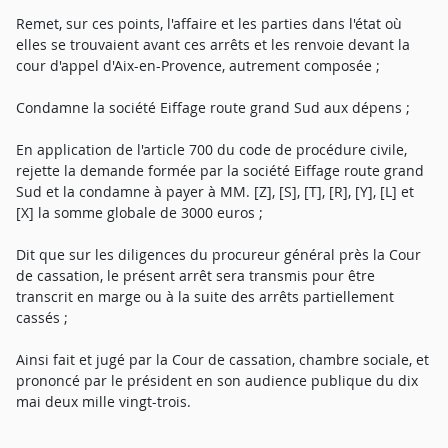
Remet, sur ces points, l'affaire et les parties dans l'état où
elles se trouvaient avant ces arrêts et les renvoie devant la
cour d'appel d'Aix-en-Provence, autrement composée ;
Condamne la société Eiffage route grand Sud aux dépens ;
En application de l'article 700 du code de procédure civile,
rejette la demande formée par la société Eiffage route grand
Sud et la condamne à payer à MM. [Z], [S], [T], [R], [Y], [L] et
[X] la somme globale de 3000 euros ;
Dit que sur les diligences du procureur général près la Cour
de cassation, le présent arrêt sera transmis pour être
transcrit en marge ou à la suite des arrêts partiellement
cassés ;
Ainsi fait et jugé par la Cour de cassation, chambre sociale, et
prononcé par le président en son audience publique du dix
mai deux mille vingt-trois.