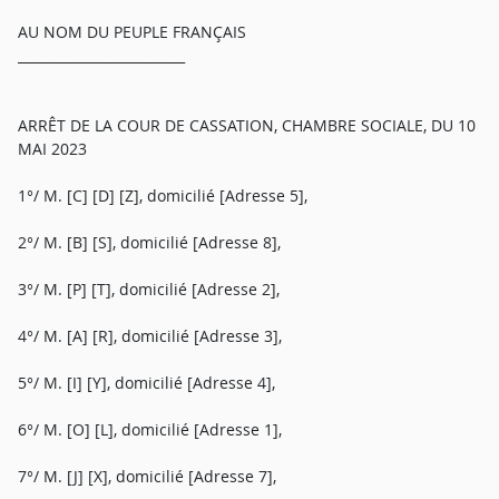
AU NOM DU PEUPLE FRANÇAIS
_________________________
ARRÊT DE LA COUR DE CASSATION, CHAMBRE SOCIALE, DU 10
MAI 2023
1°/ M. [C] [D] [Z], domicilié [Adresse 5],
2°/ M. [B] [S], domicilié [Adresse 8],
3°/ M. [P] [T], domicilié [Adresse 2],
4°/ M. [A] [R], domicilié [Adresse 3],
5°/ M. [I] [Y], domicilié [Adresse 4],
6°/ M. [O] [L], domicilié [Adresse 1],
7°/ M. [J] [X], domicilié [Adresse 7],