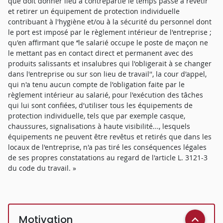
que doit donner lieu à contrepartie le temps passé à revêtir
et retirer un équipement de protection individuelle
contribuant à l'hygiène et/ou à la sécurité du personnel dont
le port est imposé par le règlement intérieur de l'entreprise ;
qu'en affirmant que ‘‘le salarié occupe le poste de maçon ne
le mettant pas en contact direct et permanent avec des
produits salissants et insalubres qui l'obligerait à se changer
dans l'entreprise ou sur son lieu de travail'', la cour d'appel,
qui n'a tenu aucun compte de l'obligation faite par le
règlement intérieur au salarié, pour l'exécution des tâches
qui lui sont confiées, d'utiliser tous les équipements de
protection individuelle, tels que par exemple casque,
chaussures, signalisations à haute visibilité..., lesquels
équipements ne peuvent être revêtus et retirés que dans les
locaux de l'entreprise, n'a pas tiré les conséquences légales
de ses propres constatations au regard de l'article L. 3121-3
du code du travail. »
Motivation