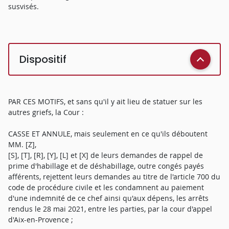
susvisés.
Dispositif
PAR CES MOTIFS, et sans qu'il y ait lieu de statuer sur les
autres griefs, la Cour :
CASSE ET ANNULE, mais seulement en ce qu'ils déboutent
MM. [Z],
[S], [T], [R], [Y], [L] et [X] de leurs demandes de rappel de
prime d'habillage et de déshabillage, outre congés payés
afférents, rejettent leurs demandes au titre de l'article 700 du
code de procédure civile et les condamnent au paiement
d'une indemnité de ce chef ainsi qu'aux dépens, les arrêts
rendus le 28 mai 2021, entre les parties, par la cour d'appel
d'Aix-en-Provence ;