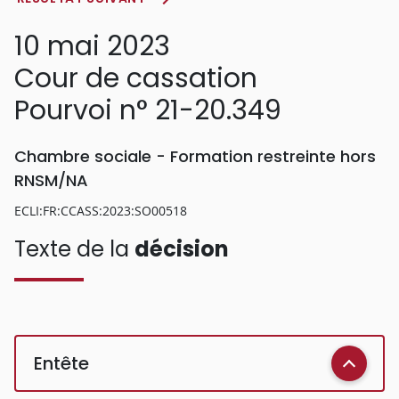
10 mai 2023
Cour de cassation
Pourvoi n° 21-20.349
Chambre sociale - Formation restreinte hors
RNSM/NA
ECLI:FR:CCASS:2023:SO00518
Texte de la
décision
Entête