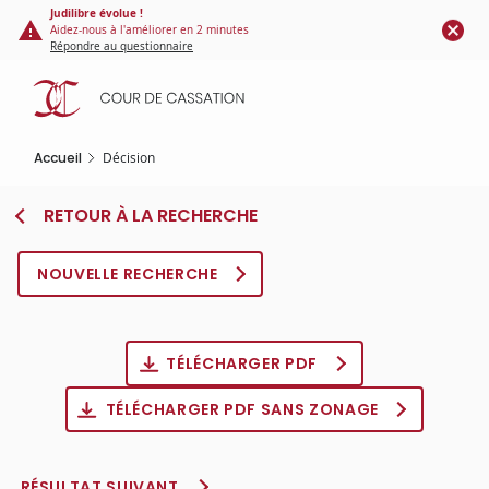
Panneau de gestion des cookies
Aller
Judilibre évolue !
Aidez-nous à l'améliorer en 2 minutes
au
Répondre au questionnaire
contenu
principal
Accueil
Décision
RETOUR À LA RECHERCHE
NOUVELLE RECHERCHE
TÉLÉCHARGER PDF
TÉLÉCHARGER PDF SANS ZONAGE
RÉSULTAT SUIVANT