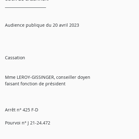
______________________
Audience publique du 20 avril 2023
Cassation
Mme LEROY-GISSINGER, conseiller doyen
faisant fonction de président
Arrêt n° 425 F-D
Pourvoi n° J 21-24.472