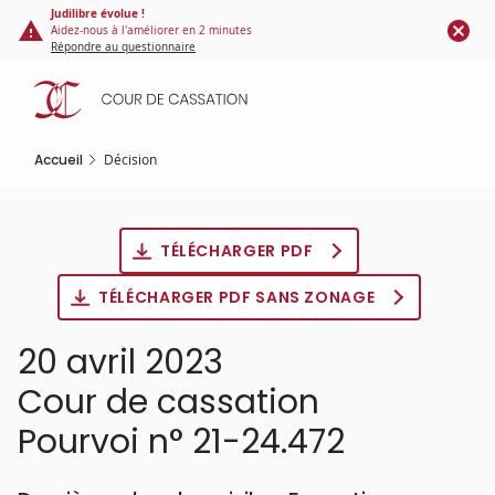
Panneau de gestion des cookies
Aller
Judilibre évolue !
Aidez-nous à l'améliorer en 2 minutes
au
Répondre au questionnaire
contenu
principal
Accueil
Décision
TÉLÉCHARGER PDF
TÉLÉCHARGER PDF SANS ZONAGE
20 avril 2023
Cour de cassation
Pourvoi n° 21-24.472