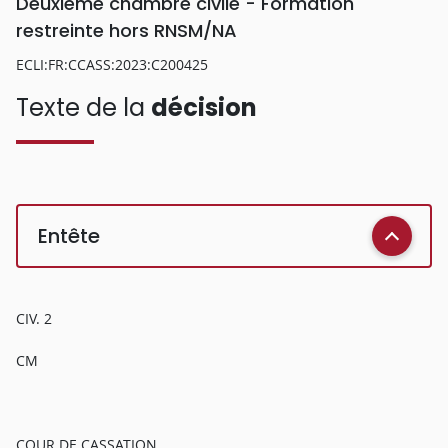
Deuxième chambre civile - Formation
restreinte hors RNSM/NA
ECLI:FR:CCASS:2023:C200425
Texte de la
décision
Entête
CIV. 2
CM
COUR DE CASSATION