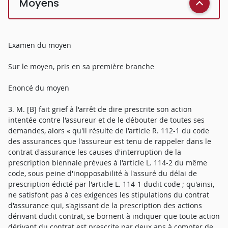
Moyens
Examen du moyen
Sur le moyen, pris en sa première branche
Enoncé du moyen
3. M. [B] fait grief à l'arrêt de dire prescrite son action
intentée contre l'assureur et de le débouter de toutes ses
demandes, alors « qu'il résulte de l'article R. 112-1 du code
des assurances que l'assureur est tenu de rappeler dans le
contrat d'assurance les causes d'interruption de la
prescription biennale prévues à l'article L. 114-2 du même
code, sous peine d'inopposabilité à l'assuré du délai de
prescription édicté par l'article L. 114-1 dudit code ; qu'ainsi,
ne satisfont pas à ces exigences les stipulations du contrat
d'assurance qui, s'agissant de la prescription des actions
dérivant dudit contrat, se bornent à indiquer que toute action
dérivant du contrat est prescrite par deux ans à compter de