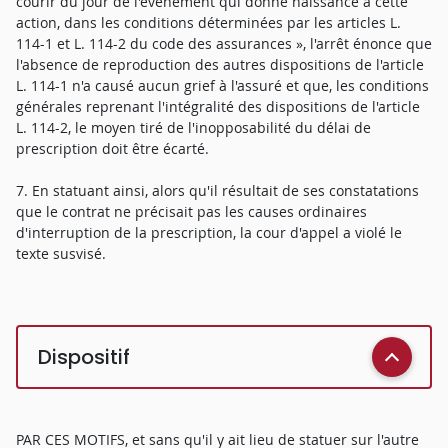
courir du jour de l'événement qui donne naissance à cette
action, dans les conditions déterminées par les articles L.
114-1 et L. 114-2 du code des assurances », l'arrêt énonce que
l'absence de reproduction des autres dispositions de l'article
L. 114-1 n'a causé aucun grief à l'assuré et que, les conditions
générales reprenant l'intégralité des dispositions de l'article
L. 114-2, le moyen tiré de l'inopposabilité du délai de
prescription doit être écarté.
7. En statuant ainsi, alors qu'il résultait de ses constatations
que le contrat ne précisait pas les causes ordinaires
d'interruption de la prescription, la cour d'appel a violé le
texte susvisé.
Dispositif
PAR CES MOTIFS, et sans qu'il y ait lieu de statuer sur l'autre