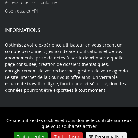
Accessibilité non conforme
Open data et API
INFORMATIONS
Optimisez votre expérience utilisateur en vous créant un
compte personnel : gestion de vos notifications et de vos
abonnements, prise de notes à partir de n’importe quelle
page consultée, création de dossiers thématiques,
enregistrement de vos recherches, gestion de votre agenda…
Le site internet de la Cour vous offre ainsi un véritable
espace de travail en ligne, fonctionnel et sécurisé, dont les
données pourront être exportées à tout moment.
Contact
Mentions légales
Plan du site
Ce site utilise des cookies et vous donne le contrôle sur ceux
Politique de confidentialité
que vous souhaitez activer
Tout accepter
Tout refuser
Personnaliser