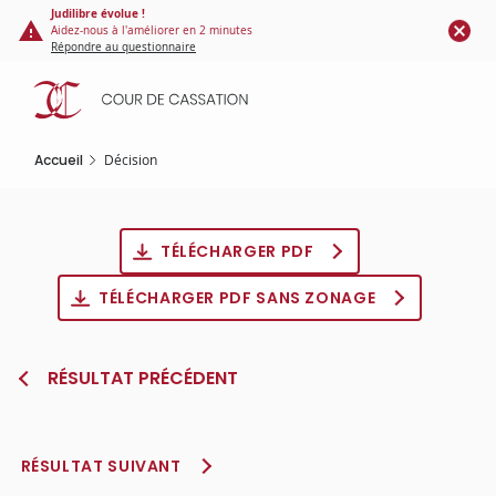
Panneau de gestion des cookies
Aller
Judilibre évolue !
Aidez-nous à l'améliorer en 2 minutes
au
Répondre au questionnaire
contenu
principal
Accueil
Décision
TÉLÉCHARGER PDF
TÉLÉCHARGER PDF SANS ZONAGE
RÉSULTAT PRÉCÉDENT
RÉSULTAT SUIVANT