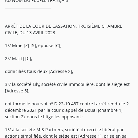
AU NOM DU PEUPLE FRANÇAIS
_________________________
ARRÊT DE LA COUR DE CASSATION, TROISIÈME CHAMBRE
CIVILE, DU 13 AVRIL 2023
1°/ Mme [Z] [S], épouse [C],
2°/ M. [T] [C],
domiciliés tous deux [Adresse 2],
3°/ la société Lily, société civile immobilière, dont le siège est
[Adresse 5],
ont formé le pourvoi n° D 22-10.487 contre l'arrêt rendu le 2
décembre 2021 par la cour d'appel de Douai (chambre 1,
section 2), dans le litige les opposant :
1°/ à la société MJS Partners, société d'exercice libéral par
actions simplifiée, dont le siège est [Adresse 1], prise en sa