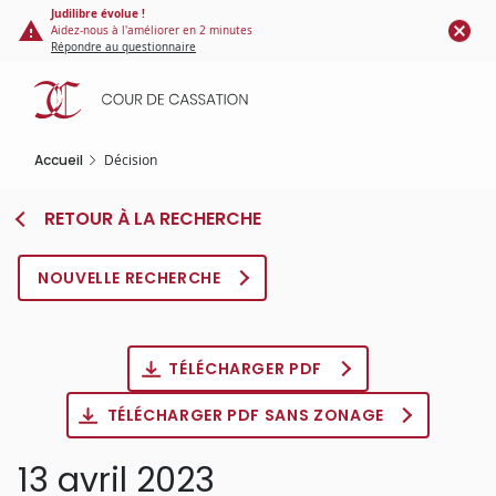
Panneau de gestion des cookies
Aller
Judilibre évolue !
Aidez-nous à l'améliorer en 2 minutes
au
Répondre au questionnaire
contenu
principal
Accueil
Décision
RETOUR À LA RECHERCHE
NOUVELLE RECHERCHE
TÉLÉCHARGER PDF
TÉLÉCHARGER PDF SANS ZONAGE
13 avril 2023