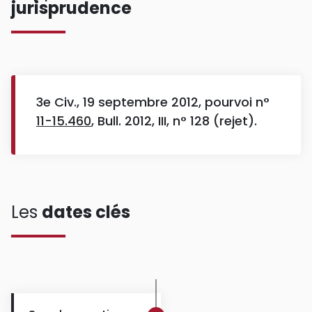
jurisprudence
3e Civ., 19 septembre 2012, pourvoi n°
11-15.460
, Bull. 2012, III, n° 128 (rejet).
Les
dates clés