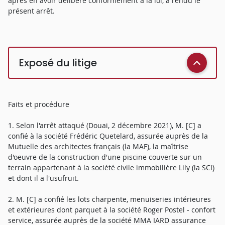
après en avoir délibéré conformément à la loi, a rendu le
présent arrêt.
Exposé du litige
Faits et procédure
1. Selon l'arrêt attaqué (Douai, 2 décembre 2021), M. [C] a
confié à la société Frédéric Quetelard, assurée auprès de la
Mutuelle des architectes français (la MAF), la maîtrise
d'oeuvre de la construction d'une piscine couverte sur un
terrain appartenant à la société civile immobilière Lily (la SCI)
et dont il a l'usufruit.
2. M. [C] a confié les lots charpente, menuiseries intérieures
et extérieures dont parquet à la société Roger Postel - confort
service, assurée auprès de la société MMA IARD assurance