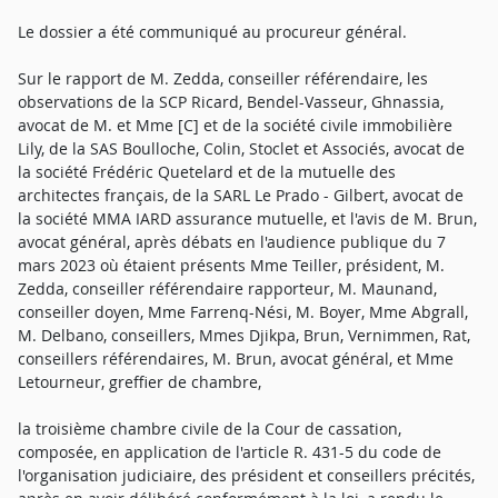
Le dossier a été communiqué au procureur général.
Sur le rapport de M. Zedda, conseiller référendaire, les
observations de la SCP Ricard, Bendel-Vasseur, Ghnassia,
avocat de M. et Mme [C] et de la société civile immobilière
Lily, de la SAS Boulloche, Colin, Stoclet et Associés, avocat de
la société Frédéric Quetelard et de la mutuelle des
architectes français, de la SARL Le Prado - Gilbert, avocat de
la société MMA IARD assurance mutuelle, et l'avis de M. Brun,
avocat général, après débats en l'audience publique du 7
mars 2023 où étaient présents Mme Teiller, président, M.
Zedda, conseiller référendaire rapporteur, M. Maunand,
conseiller doyen, Mme Farrenq-Nési, M. Boyer, Mme Abgrall,
M. Delbano, conseillers, Mmes Djikpa, Brun, Vernimmen, Rat,
conseillers référendaires, M. Brun, avocat général, et Mme
Letourneur, greffier de chambre,
la troisième chambre civile de la Cour de cassation,
composée, en application de l'article R. 431-5 du code de
l'organisation judiciaire, des président et conseillers précités,