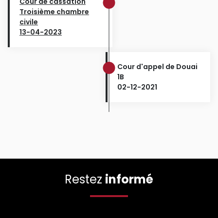
Cour de cassation
Troisième chambre
civile
13-04-2023
Cour d'appel de Douai
1B
02-12-2021
Restez
informé