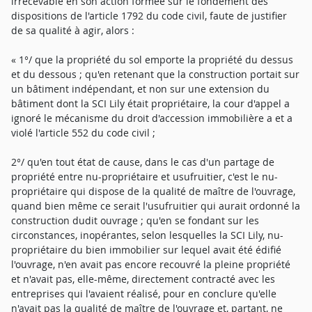
irrecevable en son action formée sur le fondement des
dispositions de l'article 1792 du code civil, faute de justifier
de sa qualité à agir, alors :
« 1°/ que la propriété du sol emporte la propriété du dessus
et du dessous ; qu'en retenant que la construction portait sur
un bâtiment indépendant, et non sur une extension du
bâtiment dont la SCI Lily était propriétaire, la cour d'appel a
ignoré le mécanisme du droit d'accession immobilière a et a
violé l'article 552 du code civil ;
2°/ qu'en tout état de cause, dans le cas d'un partage de
propriété entre nu-propriétaire et usufruitier, c'est le nu-
propriétaire qui dispose de la qualité de maître de l'ouvrage,
quand bien même ce serait l'usufruitier qui aurait ordonné la
construction dudit ouvrage ; qu'en se fondant sur les
circonstances, inopérantes, selon lesquelles la SCI Lily, nu-
propriétaire du bien immobilier sur lequel avait été édifié
l'ouvrage, n'en avait pas encore recouvré la pleine propriété
et n'avait pas, elle-même, directement contracté avec les
entreprises qui l'avaient réalisé, pour en conclure qu'elle
n'avait pas la qualité de maître de l'ouvrage et, partant, ne