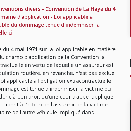
entions divers - Convention de La Haye du 4
omaine d'application - Loi applicable à
nsable du dommage tenue d'indemniser la
lle-ci
ye du 4 mai 1971 sur la loi applicable en matière
e du champ d'application de la Convention la
ntractuelle en vertu de laquelle un assureur est
culation routière, en revanche, n'est pas exclue
i applicable à l'obligation extracontractuelle
ommage est tenue d'indemniser la victime ou
t donc à bon droit qu'une cour d'appel applique
'accident à l'action de l'assureur de la victime,
taire de l'autre véhicule impliqué dans