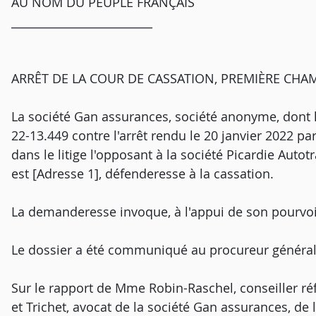
AU NOM DU PEUPLE FRANÇAIS
_________________________
ARRÊT DE LA COUR DE CASSATION, PREMIÈRE CHAMB
La société Gan assurances, société anonyme, dont le
22-13.449 contre l'arrêt rendu le 20 janvier 2022 pa
dans le litige l'opposant à la société Picardie Autot
est [Adresse 1], défenderesse à la cassation.
La demanderesse invoque, à l'appui de son pourvo
Le dossier a été communiqué au procureur général
Sur le rapport de Mme Robin-Raschel, conseiller ré
et Trichet, avocat de la société Gan assurances, de