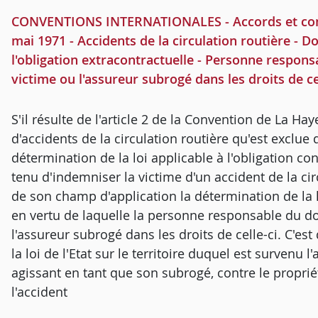
CONVENTIONS INTERNATIONALES - Accords et conv
mai 1971 - Accidents de la circulation routière - D
l'obligation extracontractuelle - Personne respo
victime ou l'assureur subrogé dans les droits de ce
S'il résulte de l'article 2 de la Convention de La Ha
d'accidents de la circulation routière qu'est exclu
détermination de la loi applicable à l'obligation co
tenu d'indemniser la victime d'un accident de la cir
de son champ d'application la détermination de la lo
en vertu de laquelle la personne responsable du d
l'assureur subrogé dans les droits de celle-ci. C'es
la loi de l'Etat sur le territoire duquel est survenu l
agissant en tant que son subrogé, contre le proprié
l'accident