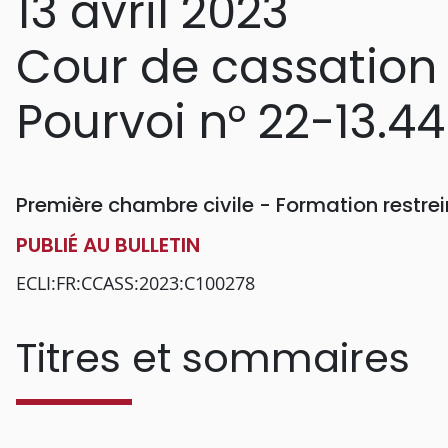
13 avril 2023
Cour de cassation
Pourvoi n° 22-13.4
Première chambre civile - Formation restr
PUBLIÉ AU BULLETIN
ECLI:FR:CCASS:2023:C100278
Titres et sommaires