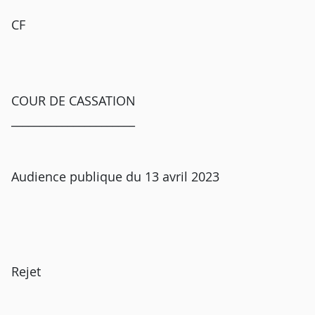
CF
COUR DE CASSATION
______________________
Audience publique du 13 avril 2023
Rejet