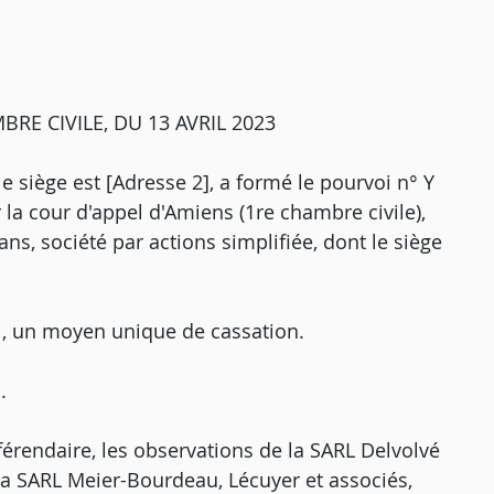
RE CIVILE, DU 13 AVRIL 2023
 siège est [Adresse 2], a formé le pourvoi n° Y
r la cour d'appel d'Amiens (1re chambre civile),
rans, société par actions simplifiée, dont le siège
i, un moyen unique de cassation.
.
férendaire, les observations de la SARL Delvolvé
 la SARL Meier-Bourdeau, Lécuyer et associés,