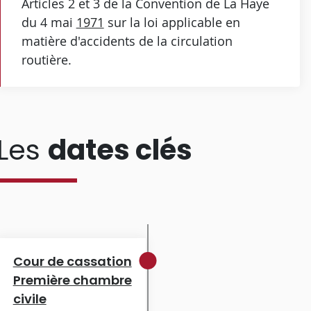
Articles 2 et 3 de la Convention de La Haye
du 4 mai
1971
sur la loi applicable en
matière d'accidents de la circulation
routière.
Les
dates clés
Cour de cassation
Première chambre
civile