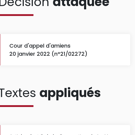
Décision
attaquée
Cour d'appel d'amiens
20 janvier 2022 (n°21/02272)
Textes
appliqués