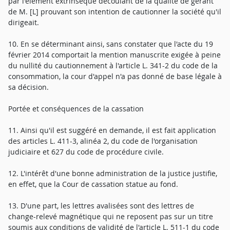
par l'élément extrinsèque découlant de la qualité de gérant
de M. [L] prouvant son intention de cautionner la société qu'il
dirigeait.
10. En se déterminant ainsi, sans constater que l'acte du 19
février 2014 comportait la mention manuscrite exigée à peine
du nullité du cautionnement à l'article L. 341-2 du code de la
consommation, la cour d'appel n'a pas donné de base légale à
sa décision.
Portée et conséquences de la cassation
11. Ainsi qu'il est suggéré en demande, il est fait application
des articles L. 411-3, alinéa 2, du code de l'organisation
judiciaire et 627 du code de procédure civile.
12. L'intérêt d'une bonne administration de la justice justifie,
en effet, que la Cour de cassation statue au fond.
13. D'une part, les lettres avalisées sont des lettres de
change-relevé magnétique qui ne reposent pas sur un titre
soumis aux conditions de validité de l'article L. 511-1 du code