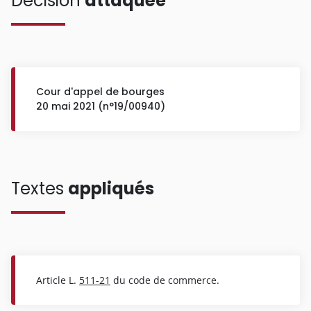
Décision
attaquée
Cour d'appel de bourges
20 mai 2021 (n°19/00940)
Textes
appliqués
Article L.
511-21
du code de commerce.