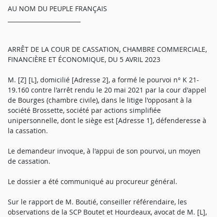
AU NOM DU PEUPLE FRANÇAIS
_________________________
ARRÊT DE LA COUR DE CASSATION, CHAMBRE COMMERCIALE,
FINANCIÈRE ET ÉCONOMIQUE, DU 5 AVRIL 2023
M. [Z] [L], domicilié [Adresse 2], a formé le pourvoi n° K 21-
19.160 contre l'arrêt rendu le 20 mai 2021 par la cour d'appel
de Bourges (chambre civile), dans le litige l'opposant à la
société Brossette, société par actions simplifiée
unipersonnelle, dont le siège est [Adresse 1], défenderesse à
la cassation.
Le demandeur invoque, à l'appui de son pourvoi, un moyen
de cassation.
Le dossier a été communiqué au procureur général.
Sur le rapport de M. Boutié, conseiller référendaire, les
observations de la SCP Boutet et Hourdeaux, avocat de M. [L],