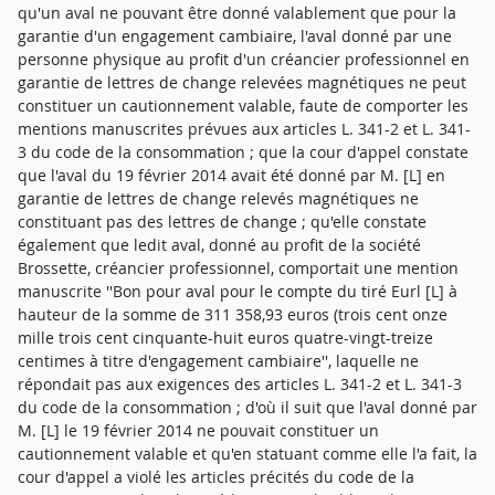
qu'un aval ne pouvant être donné valablement que pour la
garantie d'un engagement cambiaire, l'aval donné par une
personne physique au profit d'un créancier professionnel en
garantie de lettres de change relevées magnétiques ne peut
constituer un cautionnement valable, faute de comporter les
mentions manuscrites prévues aux articles L. 341-2 et L. 341-
3 du code de la consommation ; que la cour d'appel constate
que l'aval du 19 février 2014 avait été donné par M. [L] en
garantie de lettres de change relevés magnétiques ne
constituant pas des lettres de change ; qu'elle constate
également que ledit aval, donné au profit de la société
Brossette, créancier professionnel, comportait une mention
manuscrite ''Bon pour aval pour le compte du tiré Eurl [L] à
hauteur de la somme de 311 358,93 euros (trois cent onze
mille trois cent cinquante-huit euros quatre-vingt-treize
centimes à titre d'engagement cambiaire'', laquelle ne
répondait pas aux exigences des articles L. 341-2 et L. 341-3
du code de la consommation ; d'où il suit que l'aval donné par
M. [L] le 19 février 2014 ne pouvait constituer un
cautionnement valable et qu'en statuant comme elle l'a fait, la
cour d'appel a violé les articles précités du code de la