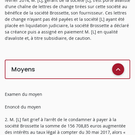
février 2014, M. [L], gérant de la société [L], s'est porté avaliste
d'une chaîne de lettres de change tirées sur cette société au
bénéfice de la société Brossette, son fournisseur. Ces lettres
de change n'ayant pas été payées et la société [L] ayant été
placée en liquidation judiciaire, la société Brossette a déclaré
sa créance puis a assigné en paiement M. [L] en qualité
d'avaliste et, à titre subsidiaire, de caution.
Moyens
Examen du moyen
Enoncé du moyen
2. M. [L] fait grief à l'arrêt de le condamner à payer à la
société Brossette la somme de 156 708,85 euros augmentée
des intérêts au taux légal à compter du 30 mai 2017, alors «