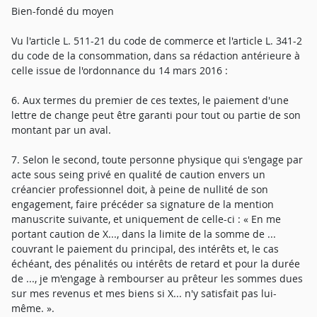
Bien-fondé du moyen
Vu l'article L. 511-21 du code de commerce et l'article L. 341-2
du code de la consommation, dans sa rédaction antérieure à
celle issue de l'ordonnance du 14 mars 2016 :
6. Aux termes du premier de ces textes, le paiement d'une
lettre de change peut être garanti pour tout ou partie de son
montant par un aval.
7. Selon le second, toute personne physique qui s'engage par
acte sous seing privé en qualité de caution envers un
créancier professionnel doit, à peine de nullité de son
engagement, faire précéder sa signature de la mention
manuscrite suivante, et uniquement de celle-ci : « En me
portant caution de X..., dans la limite de la somme de ...
couvrant le paiement du principal, des intérêts et, le cas
échéant, des pénalités ou intérêts de retard et pour la durée
de ..., je m'engage à rembourser au prêteur les sommes dues
sur mes revenus et mes biens si X... n'y satisfait pas lui-
même. ».