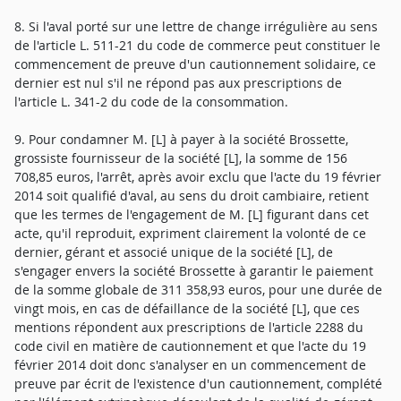
8. Si l'aval porté sur une lettre de change irrégulière au sens
de l'article L. 511-21 du code de commerce peut constituer le
commencement de preuve d'un cautionnement solidaire, ce
dernier est nul s'il ne répond pas aux prescriptions de
l'article L. 341-2 du code de la consommation.
9. Pour condamner M. [L] à payer à la société Brossette,
grossiste fournisseur de la société [L], la somme de 156
708,85 euros, l'arrêt, après avoir exclu que l'acte du 19 février
2014 soit qualifié d'aval, au sens du droit cambiaire, retient
que les termes de l'engagement de M. [L] figurant dans cet
acte, qu'il reproduit, expriment clairement la volonté de ce
dernier, gérant et associé unique de la société [L], de
s'engager envers la société Brossette à garantir le paiement
de la somme globale de 311 358,93 euros, pour une durée de
vingt mois, en cas de défaillance de la société [L], que ces
mentions répondent aux prescriptions de l'article 2288 du
code civil en matière de cautionnement et que l'acte du 19
février 2014 doit donc s'analyser en un commencement de
preuve par écrit de l'existence d'un cautionnement, complété