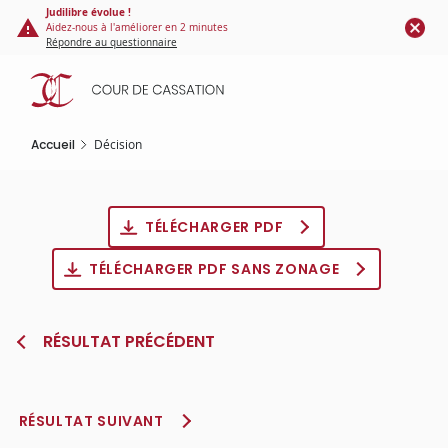
Panneau de gestion des cookies
Aller
Judilibre évolue !
Aidez-nous à l'améliorer en 2 minutes
au
Répondre au questionnaire
contenu
principal
Accueil
Décision
TÉLÉCHARGER PDF
TÉLÉCHARGER PDF SANS ZONAGE
RÉSULTAT PRÉCÉDENT
RÉSULTAT SUIVANT