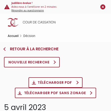
Panneau de gestion des cookies
Aller
Judilibre évolue !
Aidez-nous à l'améliorer en 2 minutes
au
Répondre au questionnaire
contenu
principal
Accueil
Décision
RETOUR À LA RECHERCHE
NOUVELLE RECHERCHE
TÉLÉCHARGER PDF
TÉLÉCHARGER PDF SANS ZONAGE
5 avril 2023