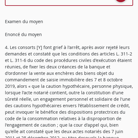
Examen du moyen
Enoncé du moyen
4. Les consorts [Y] font grief à l'arrêt, après avoir rejeté leurs
demandes et constaté que les conditions des articles L. 311-2
et L. 311-6 du code des procédures civiles d'exécution étaient
réunies, de fixer les deux créances de la banque et
d'ordonner la vente aux enchères des biens objet du
commandement de saisie immobilière des 7 et 8 octobre
2019, alors « que la caution hypothécaire, personne physique,
lorsque l'acte notarié contient, outre la constitution d'une
sûreté réelle, un engagement personnel et solidaire de l'une
des cautions hypothécaires envers l'établissement de crédit,
peut invoquer le bénéfice des dispositions protectrices du
code de la consommation relatives à la disproportion de
l'engagement de caution ; que la cour d'appel qui, bien
qu'elle ait constaté que les deux actes notariés des 7 juin
2011 et 28 décembre 2012, au titre desquels la banque