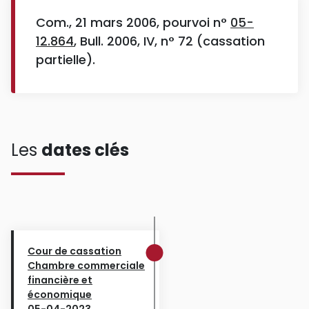
Com., 21 mars 2006, pourvoi n°
05-
12.864
, Bull. 2006, IV, n° 72 (cassation
partielle).
Les
dates clés
Cour de cassation
Chambre commerciale
financière et
économique
05-04-2023