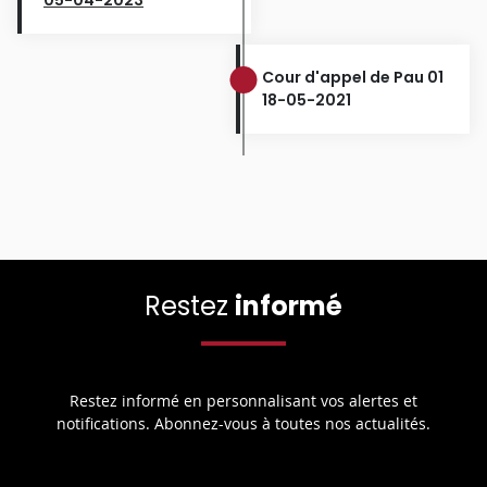
Cour d'appel de Pau 01
18-05-2021
Restez
informé
Restez informé en personnalisant vos alertes et
notifications. Abonnez-vous à toutes nos actualités.