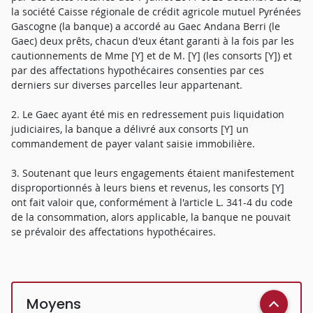
la société Caisse régionale de crédit agricole mutuel Pyrénées
Gascogne (la banque) a accordé au Gaec Andana Berri (le
Gaec) deux prêts, chacun d'eux étant garanti à la fois par les
cautionnements de Mme [Y] et de M. [Y] (les consorts [Y]) et
par des affectations hypothécaires consenties par ces
derniers sur diverses parcelles leur appartenant.
2. Le Gaec ayant été mis en redressement puis liquidation
judiciaires, la banque a délivré aux consorts [Y] un
commandement de payer valant saisie immobilière.
3. Soutenant que leurs engagements étaient manifestement
disproportionnés à leurs biens et revenus, les consorts [Y]
ont fait valoir que, conformément à l'article L. 341-4 du code
de la consommation, alors applicable, la banque ne pouvait
se prévaloir des affectations hypothécaires.
Moyens