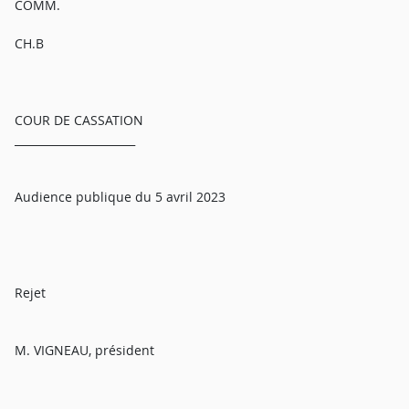
COMM.
CH.B
COUR DE CASSATION
______________________
Audience publique du 5 avril 2023
Rejet
M. VIGNEAU, président