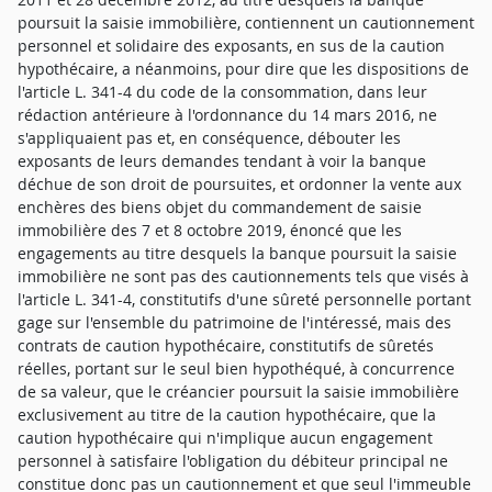
poursuit la saisie immobilière, contiennent un cautionnement
personnel et solidaire des exposants, en sus de la caution
hypothécaire, a néanmoins, pour dire que les dispositions de
l'article L. 341-4 du code de la consommation, dans leur
rédaction antérieure à l'ordonnance du 14 mars 2016, ne
s'appliquaient pas et, en conséquence, débouter les
exposants de leurs demandes tendant à voir la banque
déchue de son droit de poursuites, et ordonner la vente aux
enchères des biens objet du commandement de saisie
immobilière des 7 et 8 octobre 2019, énoncé que les
engagements au titre desquels la banque poursuit la saisie
immobilière ne sont pas des cautionnements tels que visés à
l'article L. 341-4, constitutifs d'une sûreté personnelle portant
gage sur l'ensemble du patrimoine de l'intéressé, mais des
contrats de caution hypothécaire, constitutifs de sûretés
réelles, portant sur le seul bien hypothéqué, à concurrence
de sa valeur, que le créancier poursuit la saisie immobilière
exclusivement au titre de la caution hypothécaire, que la
caution hypothécaire qui n'implique aucun engagement
personnel à satisfaire l'obligation du débiteur principal ne
constitue donc pas un cautionnement et que seul l'immeuble