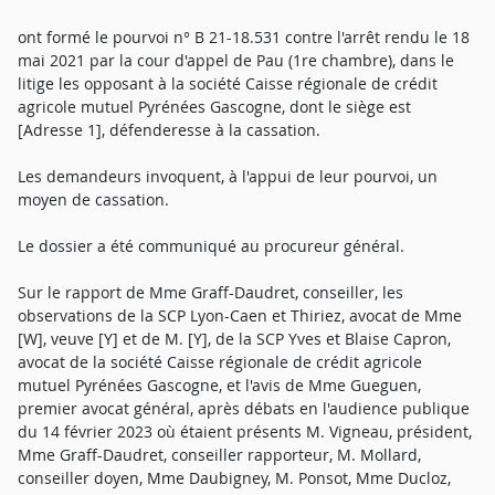
ont formé le pourvoi n° B 21-18.531 contre l'arrêt rendu le 18
mai 2021 par la cour d'appel de Pau (1re chambre), dans le
litige les opposant à la société Caisse régionale de crédit
agricole mutuel Pyrénées Gascogne, dont le siège est
[Adresse 1], défenderesse à la cassation.
Les demandeurs invoquent, à l'appui de leur pourvoi, un
moyen de cassation.
Le dossier a été communiqué au procureur général.
Sur le rapport de Mme Graff-Daudret, conseiller, les
observations de la SCP Lyon-Caen et Thiriez, avocat de Mme
[W], veuve [Y] et de M. [Y], de la SCP Yves et Blaise Capron,
avocat de la société Caisse régionale de crédit agricole
mutuel Pyrénées Gascogne, et l'avis de Mme Gueguen,
premier avocat général, après débats en l'audience publique
du 14 février 2023 où étaient présents M. Vigneau, président,
Mme Graff-Daudret, conseiller rapporteur, M. Mollard,
conseiller doyen, Mme Daubigney, M. Ponsot, Mme Ducloz,