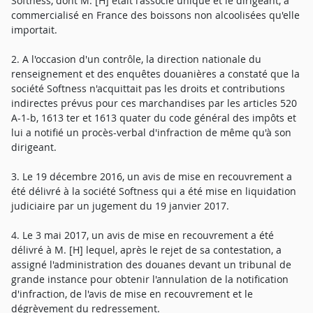
Softness, dont M. [H] était l'associé unique et le dirigeant, a
commercialisé en France des boissons non alcoolisées qu'elle
importait.
2. A l'occasion d'un contrôle, la direction nationale du
renseignement et des enquêtes douanières a constaté que la
société Softness n'acquittait pas les droits et contributions
indirectes prévus pour ces marchandises par les articles 520
A-1-b, 1613 ter et 1613 quater du code général des impôts et
lui a notifié un procès-verbal d'infraction de même qu'à son
dirigeant.
3. Le 19 décembre 2016, un avis de mise en recouvrement a
été délivré à la société Softness qui a été mise en liquidation
judiciaire par un jugement du 19 janvier 2017.
4. Le 3 mai 2017, un avis de mise en recouvrement a été
délivré à M. [H] lequel, après le rejet de sa contestation, a
assigné l'administration des douanes devant un tribunal de
grande instance pour obtenir l'annulation de la notification
d'infraction, de l'avis de mise en recouvrement et le
dégrèvement du redressement.