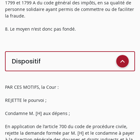
1799 et 1799 A du code général des impôts, en sa qualité de
personne solidaire ayant permis de commettre ou de faciliter
la fraude.
8. Le moyen n'est donc pas fondé.
Dispositif
PAR CES MOTIFS, la Cour :
REJETTE le pourvoi ;
Condamne M. [H] aux dépens ;
En application de l'article 700 du code de procédure civile,
rejette la demande formée par M. [H] et le condamne à payer
à la direction générale des douanes et droits indirects et à la