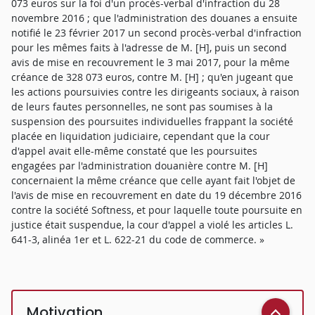
073 euros sur la foi d'un procès-verbal d'infraction du 28
novembre 2016 ; que l'administration des douanes a ensuite
notifié le 23 février 2017 un second procès-verbal d'infraction
pour les mêmes faits à l'adresse de M. [H], puis un second
avis de mise en recouvrement le 3 mai 2017, pour la même
créance de 328 073 euros, contre M. [H] ; qu'en jugeant que
les actions poursuivies contre les dirigeants sociaux, à raison
de leurs fautes personnelles, ne sont pas soumises à la
suspension des poursuites individuelles frappant la société
placée en liquidation judiciaire, cependant que la cour
d'appel avait elle-même constaté que les poursuites
engagées par l'administration douanière contre M. [H]
concernaient la même créance que celle ayant fait l'objet de
l'avis de mise en recouvrement en date du 19 décembre 2016
contre la société Softness, et pour laquelle toute poursuite en
justice était suspendue, la cour d'appel a violé les articles L.
641-3, alinéa 1er et L. 622-21 du code de commerce. »
Motivation