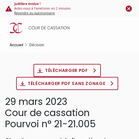
Panneau de gestion des cookies
Aller
Judilibre évolue !
Aidez-nous à l'améliorer en 2 minutes
au
Répondre au questionnaire
contenu
principal
Accueil
Décision
TÉLÉCHARGER PDF
TÉLÉCHARGER PDF SANS ZONAGE
29 mars 2023
Cour de cassation
Pourvoi n° 21-21.005