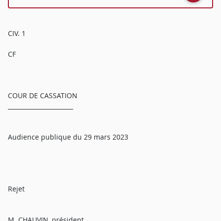
CIV. 1
CF
COUR DE CASSATION
______________________
Audience publique du 29 mars 2023
Rejet
M. CHAUVIN, président