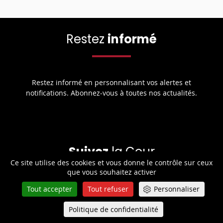
Restez
informé
Restez informé en personnalisant vos alertes et
notifications. Abonnez-vous à toutes nos actualités.
Suivez
la Cour
Ce site utilise des cookies et vous donne le contrôle sur ceux
que vous souhaitez activer
Tout accepter
Tout refuser
Personnaliser
Retrouvez toute l’actualité de la Cour de cassation sur les
réseaux sociaux.
Politique de confidentialité
Queue-Fair
Menu