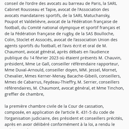
conseil de l'ordre des avocats au barreau de Paris, la SARL
Cabinet Rousseau et Tapie, avocat de l'Association des
avocats mandataires sportifs, de la SARL Matuchansky,
Poupot et Valdelièvre, avocat de la Fédération française de
football, du Comité national olympique et sportif français et
de la Fédération française de rugby, de la SAS Boulloche,
Colin, Stoclet et Associés, avocat de l'association Union des
agents sportifs du football, et l'avis écrit et oral de M.
Chaumont, avocat général, après débats en l'audience
publique du 14 février 2023 où étaient présents M. Chauvin,
président, Mme Le Gall, conseiller référendaire rapporteur,
Mme Duval-Arnould, conseiller doyen, MM. Jessel, Mornet,
Chevalier, Mmes Kerner-Menay, Bacache-Gibeili, conseillers,
Mmes de Cabarrus, Feydeau-Thieffry, M. Serrier, conseillers
référendaires, M. Chaumont, avocat général, et Mme Tinchon,
greffier de chambre,
la première chambre civile de la Cour de cassation,
composée, en application de l'article R. 431-5 du code de
l'organisation judiciaire, des président et conseillers précités,
après en avoir délibéré conformément à la loi, a rendu le