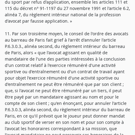
du sport par refus d'application, ensemble les articles 111 et
115 du décret n° 91-1197 du 27 novembre 1991 et l'article 6.2,
alinéa 7, du règlement intérieur national de la profession
d'avocat par fausse application. »
11. Par son troisième moyen, le conseil de l'ordre des avocats
au barreau de Paris fait grief à l'arrêt d'annuler l'article
P.6.3.0.3., alinéa second, du règlement intérieur du barreau
de Paris, alors « que l'avocat agissant en qualité de
mandataire de l'une des parties intéressées à la conclusion
d'un contrat relatif à l'exercice rémunéré d'une activité
sportive ou d'entraînement ou d'un contrat de travail ayant
pour objet l'exercice rémunéré d'une activité sportive ou
d'entraînement ne peut être rémunéré que par son client ;
que, si l'avocat ne peut être rémunéré par un tiers, il peut
être payé par un mandataire agissant au nom et pour le
compte de son client ; qu'en énonçant, pour annuler l'article
P.6.3.0.3, alinéa second, du règlement intérieur du barreau de
Paris, en ce qu'il prévoit que le joueur peut donner mandat
au club sportif de verser en son nom et pour son compte à
l'avocat les honoraires correspondant à sa mission, que
l'avocat mandataire ne peut percevoir ses honoraires de la