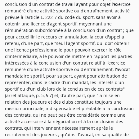
conclusion d'un contrat de travail ayant pour objet l'exercice
rémunéré d'une activité sportive ou d'entraînement, activité
prévue à l'article L. 222-7 du code du sport, sans avoir à
obtenir une licence d'agent sportif, moyennant une
rémunération subordonnée à la conclusion d'un contrat ; que
pour accueillir le recours en annulation, la cour d'appel a
retenu, d'une part, que "seul l'agent sportif, qui doit obtenir
une licence professionnelle pour pouvoir exercer le rôle
d'intermédiaire, a le pouvoir de mettre en rapport les parties
intéressées à la conclusion d'un contrat relatif à l'exercice
rémunéré d'une activité sportive ou d'entraînement, l'avocat
mandataire sportif, pour sa part, ayant pour attribution de
représenter, dans le cadre d'un mandat, les intérêts d'un
sportif ou d'un club lors de la conclusion de ces contrats"
(arrêt attaqué, p. 5, § 7) et, d'autre part, que "la mise en
relation des joueurs et des clubs constitue toujours une
mission principale, indispensable et préalable à la conclusion
des contrats, qui ne peut pas être considérée comme une
activité accessoire à la négociation et à la conclusion des
contrats, qui interviennent nécessairement après le
recrutement des joueurs ; qu'ainsi l'avocat, en sa qualité de