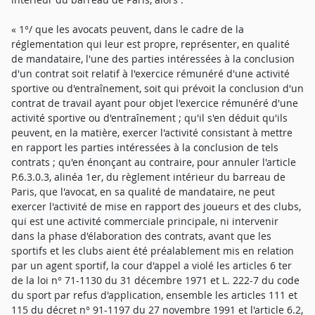
« 1°/ que les avocats peuvent, dans le cadre de la
réglementation qui leur est propre, représenter, en qualité
de mandataire, l'une des parties intéressées à la conclusion
d'un contrat soit relatif à l'exercice rémunéré d'une activité
sportive ou d'entraînement, soit qui prévoit la conclusion d'un
contrat de travail ayant pour objet l'exercice rémunéré d'une
activité sportive ou d'entraînement ; qu'il s'en déduit qu'ils
peuvent, en la matière, exercer l'activité consistant à mettre
en rapport les parties intéressées à la conclusion de tels
contrats ; qu'en énonçant au contraire, pour annuler l'article
P.6.3.0.3, alinéa 1er, du règlement intérieur du barreau de
Paris, que l'avocat, en sa qualité de mandataire, ne peut
exercer l'activité de mise en rapport des joueurs et des clubs,
qui est une activité commerciale principale, ni intervenir
dans la phase d'élaboration des contrats, avant que les
sportifs et les clubs aient été préalablement mis en relation
par un agent sportif, la cour d'appel a violé les articles 6 ter
de la loi n° 71-1130 du 31 décembre 1971 et L. 222-7 du code
du sport par refus d'application, ensemble les articles 111 et
115 du décret n° 91-1197 du 27 novembre 1991 et l'article 6.2,