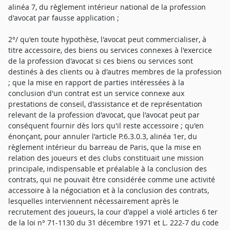
alinéa 7, du règlement intérieur national de la profession
d'avocat par fausse application ;
2°/ qu'en toute hypothèse, l'avocat peut commercialiser, à
titre accessoire, des biens ou services connexes à l'exercice
de la profession d'avocat si ces biens ou services sont
destinés à des clients ou à d'autres membres de la profession
; que la mise en rapport de parties intéressées à la
conclusion d'un contrat est un service connexe aux
prestations de conseil, d'assistance et de représentation
relevant de la profession d'avocat, que l'avocat peut par
conséquent fournir dès lors qu'il reste accessoire ; qu'en
énonçant, pour annuler l'article P.6.3.0.3, alinéa 1er, du
règlement intérieur du barreau de Paris, que la mise en
relation des joueurs et des clubs constituait une mission
principale, indispensable et préalable à la conclusion des
contrats, qui ne pouvait être considérée comme une activité
accessoire à la négociation et à la conclusion des contrats,
lesquelles interviennent nécessairement après le
recrutement des joueurs, la cour d'appel a violé articles 6 ter
de la loi n° 71-1130 du 31 décembre 1971 et L. 222-7 du code