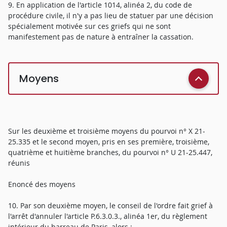
9. En application de l'article 1014, alinéa 2, du code de
procédure civile, il n'y a pas lieu de statuer par une décision
spécialement motivée sur ces griefs qui ne sont
manifestement pas de nature à entraîner la cassation.
Moyens
Sur les deuxième et troisième moyens du pourvoi n° X 21-
25.335 et le second moyen, pris en ses première, troisième,
quatrième et huitième branches, du pourvoi n° U 21-25.447,
réunis
Enoncé des moyens
10. Par son deuxième moyen, le conseil de l'ordre fait grief à
l'arrêt d'annuler l'article P.6.3.0.3., alinéa 1er, du règlement
intérieur du barreau de Paris, alors :