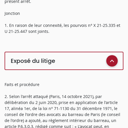
présent arrêt.
Jonction
1. En raison de leur connexité, les pourvois n° X 21-25.335 et
U 21-25.447 sont joints.
Exposé du litige
Faits et procédure
2. Selon l'arrêt attaqué (Paris, 14 octobre 2021), par
délibération du 2 juin 2020, prise en application de l'article
17, alinéa 1er, de la loi n° 71-1130 du 31 décembre 1971, le
conseil de l'ordre des avocats au barreau de Paris (le conseil
de l'ordre) a ajouté, au règlement intérieur du barreau, un
article P.6.3.0.3. rédigé comme suit : « L'avocat peut, en