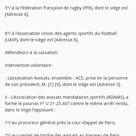
5°/ à la Fédération française de rugby (FFR), dont le siège est
[Adresse 4],
6°/ à l'association Union des agents sportifs du football
(UASF), dont le siège est [Adresse 6],
défendeurs à la cassation.
Intervention volontaire :
- L'association Avocats, ensemble - ACE, prise en la personne
de son président, M. [C] [V], dont le siège est [Adresse 3].
II - L'Association des avocats mandataires sportifs (ADAMS), a
formé le pourvoi n° U 21-25.447 contre le même arrêt rendu,
dans le litige l'opposant :
1°/ au procureur général près la cour d'appel de Paris,
2°/ au conseil de l'ordre des avocats au barreau de Paris,