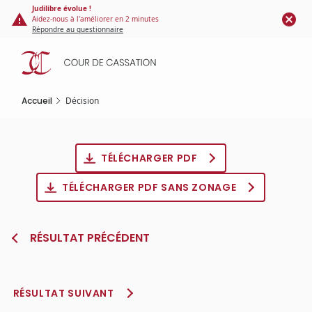
Panneau de gestion des cookies
Aller
Judilibre évolue !
Aidez-nous à l'améliorer en 2 minutes
au
Répondre au questionnaire
contenu
principal
Accueil
Décision
TÉLÉCHARGER PDF
TÉLÉCHARGER PDF SANS ZONAGE
RÉSULTAT PRÉCÉDENT
RÉSULTAT SUIVANT