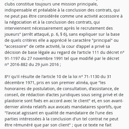
clubs constitue toujours une mission principale,
indispensable et préalable à la conclusion des contrats, qui
ne peut pas être considérée comme une activité accessoire à
la négociation et à la conclusion des contrats, qui
interviennent nécessairement après le recrutement des
joueurs" (arrêt attaqué, p. 6, § 6), sans expliquer sur la base
de quels critères elle a apprécié le caractère "principal" ou
"accessoire" de cette activité, la cour d'appel a privé sa
décision de base légale au regard de l'article 111 du décret n°
91-1197 du 27 novembre 1991 tel que modifié par le décret
n° 2016-882 du 29 juin 2016 ;
8°/ qu'il résulte de l'article 10 de la loi n° 71-1130 du 31
décembre 1971, pris en son premier alinéa, que "les
honoraires de postulation, de consultation, d'assistance, de
conseil, de rédaction d'actes juridiques sous seing privé et de
plaidoirie sont fixés en accord avec le client" et, en son avant-
dernier alinéa relatifs aux avocats mandataires sportifs, que
"l'avocat agissant en qualité de mandataire de l'une des
parties intéressées à la conclusion d'un tel contrat ne peut
être rémunéré que par son client" ; que ce texte ne fait