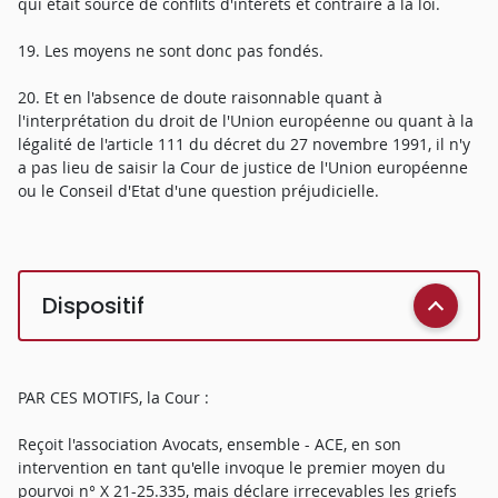
qui était source de conflits d'intérêts et contraire à la loi.
19. Les moyens ne sont donc pas fondés.
20. Et en l'absence de doute raisonnable quant à
l'interprétation du droit de l'Union européenne ou quant à la
légalité de l'article 111 du décret du 27 novembre 1991, il n'y
a pas lieu de saisir la Cour de justice de l'Union européenne
ou le Conseil d'Etat d'une question préjudicielle.
Dispositif
PAR CES MOTIFS, la Cour :
Reçoit l'association Avocats, ensemble - ACE, en son
intervention en tant qu'elle invoque le premier moyen du
pourvoi n° X 21-25.335, mais déclare irrecevables les griefs