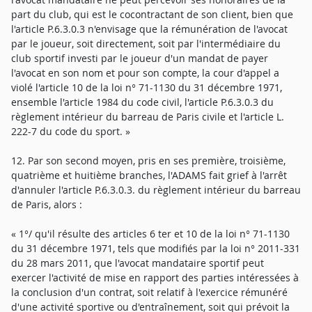
part du club, qui est le cocontractant de son client, bien que
l'article P.6.3.0.3 n'envisage que la rémunération de l'avocat
par le joueur, soit directement, soit par l'intermédiaire du
club sportif investi par le joueur d'un mandat de payer
l'avocat en son nom et pour son compte, la cour d'appel a
violé l'article 10 de la loi n° 71-1130 du 31 décembre 1971,
ensemble l'article 1984 du code civil, l'article P.6.3.0.3 du
règlement intérieur du barreau de Paris civile et l'article L.
222-7 du code du sport. »
12. Par son second moyen, pris en ses première, troisième,
quatrième et huitième branches, l'ADAMS fait grief à l'arrêt
d'annuler l'article P.6.3.0.3. du règlement intérieur du barreau
de Paris, alors :
« 1°/ qu'il résulte des articles 6 ter et 10 de la loi n° 71-1130
du 31 décembre 1971, tels que modifiés par la loi n° 2011-331
du 28 mars 2011, que l'avocat mandataire sportif peut
exercer l'activité de mise en rapport des parties intéressées à
la conclusion d'un contrat, soit relatif à l'exercice rémunéré
d'une activité sportive ou d'entraînement, soit qui prévoit la