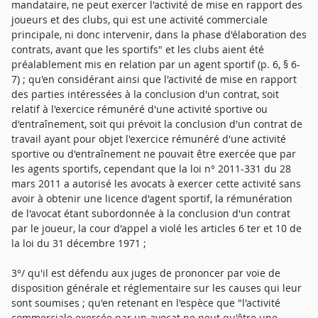
mandataire, ne peut exercer l'activité de mise en rapport des
joueurs et des clubs, qui est une activité commerciale
principale, ni donc intervenir, dans la phase d'élaboration des
contrats, avant que les sportifs" et les clubs aient été
préalablement mis en relation par un agent sportif (p. 6, § 6-
7) ; qu'en considérant ainsi que l'activité de mise en rapport
des parties intéressées à la conclusion d'un contrat, soit
relatif à l'exercice rémunéré d'une activité sportive ou
d'entraînement, soit qui prévoit la conclusion d'un contrat de
travail ayant pour objet l'exercice rémunéré d'une activité
sportive ou d'entraînement ne pouvait être exercée que par
les agents sportifs, cependant que la loi n° 2011-331 du 28
mars 2011 a autorisé les avocats à exercer cette activité sans
avoir à obtenir une licence d'agent sportif, la rémunération
de l'avocat étant subordonnée à la conclusion d'un contrat
par le joueur, la cour d'appel a violé les articles 6 ter et 10 de
la loi du 31 décembre 1971 ;
3°/ qu'il est défendu aux juges de prononcer par voie de
disposition générale et réglementaire sur les causes qui leur
sont soumises ; qu'en retenant en l'espèce que "l'activité
commerciale exercée par un avocat ne peut qu'être une