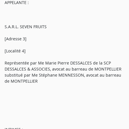
APPELANTE :
S.A.R.L. SEVEN FRUITS
[Adresse 3]
[Localité 4]
Représentée par Me Marie Pierre DESSALCES de la SCP
DESSALCES & ASSOCIES, avocat au barreau de MONTPELLIER
substitué par Me Stéphane MENNESSON, avocat au barreau
de MONTPELLIER