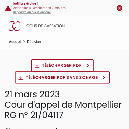
Panneau de gestion des cookies
Aller
Judilibre évolue !
Aidez-nous à l'améliorer en 2 minutes
au
Répondre au questionnaire
contenu
principal
Accueil
Décision
TÉLÉCHARGER PDF
TÉLÉCHARGER PDF SANS ZONAGE
21 mars 2023
Cour d'appel de Montpellier
RG n° 21/04117