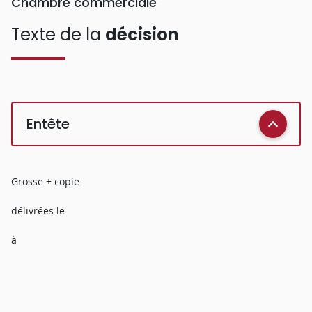
Chambre commerciale
Texte de la
décision
Entête
Grosse + copie
délivrées le
à