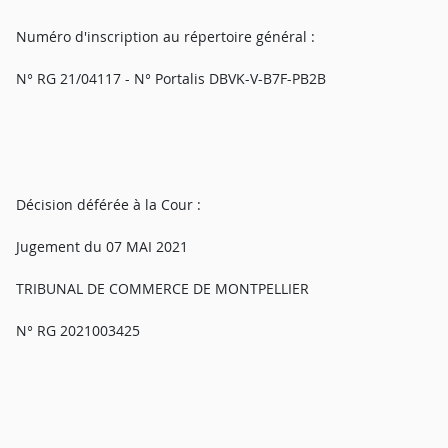
Numéro d'inscription au répertoire général :
N° RG 21/04117 - N° Portalis DBVK-V-B7F-PB2B
Décision déférée à la Cour :
Jugement du 07 MAI 2021
TRIBUNAL DE COMMERCE DE MONTPELLIER
N° RG 2021003425