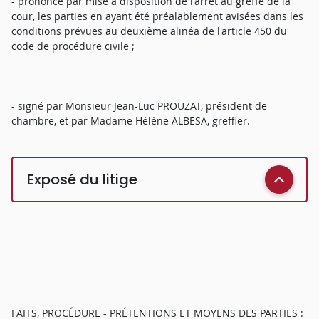
- prononcé par mise à disposition de l'arrêt au greffe de la
cour, les parties en ayant été préalablement avisées dans les
conditions prévues au deuxième alinéa de l'article 450 du
code de procédure civile ;
- signé par Monsieur Jean-Luc PROUZAT, président de
chambre, et par Madame Hélène ALBESA, greffier.
Exposé du litige
FAITS, PROCÉDURE - PRÉTENTIONS ET MOYENS DES PARTIES :