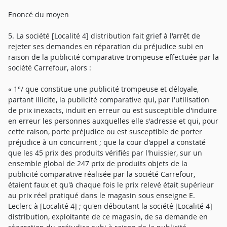
Enoncé du moyen
5. La société [Localité 4] distribution fait grief à l'arrêt de
rejeter ses demandes en réparation du préjudice subi en
raison de la publicité comparative trompeuse effectuée par la
société Carrefour, alors :
« 1°/ que constitue une publicité trompeuse et déloyale,
partant illicite, la publicité comparative qui, par l'utilisation
de prix inexacts, induit en erreur ou est susceptible d'induire
en erreur les personnes auxquelles elle s'adresse et qui, pour
cette raison, porte préjudice ou est susceptible de porter
préjudice à un concurrent ; que la cour d'appel a constaté
que les 45 prix des produits vérifiés par l'huissier, sur un
ensemble global de 247 prix de produits objets de la
publicité comparative réalisée par la société Carrefour,
étaient faux et qu'à chaque fois le prix relevé était supérieur
au prix réel pratiqué dans le magasin sous enseigne E.
Leclerc à [Localité 4] ; qu'en déboutant la société [Localité 4]
distribution, exploitante de ce magasin, de sa demande en