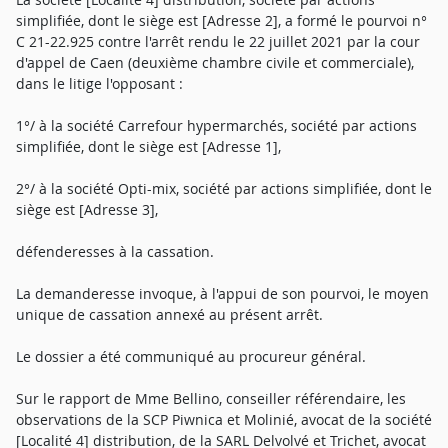
simplifiée, dont le siège est [Adresse 2], a formé le pourvoi n°
C 21-22.925 contre l'arrêt rendu le 22 juillet 2021 par la cour
d'appel de Caen (deuxième chambre civile et commerciale),
dans le litige l'opposant :
1°/ à la société Carrefour hypermarchés, société par actions
simplifiée, dont le siège est [Adresse 1],
2°/ à la société Opti-mix, société par actions simplifiée, dont le
siège est [Adresse 3],
défenderesses à la cassation.
La demanderesse invoque, à l'appui de son pourvoi, le moyen
unique de cassation annexé au présent arrêt.
Le dossier a été communiqué au procureur général.
Sur le rapport de Mme Bellino, conseiller référendaire, les
observations de la SCP Piwnica et Molinié, avocat de la société
[Localité 4] distribution, de la SARL Delvolvé et Trichet, avocat