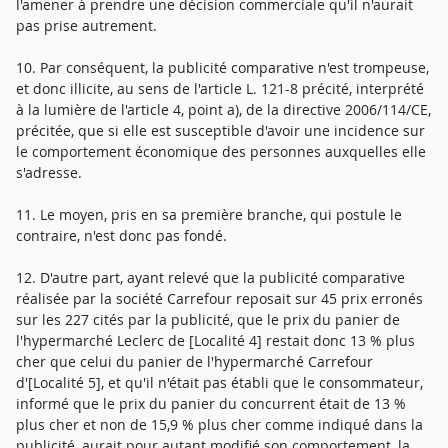
l'amener à prendre une décision commerciale qu'il n'aurait
pas prise autrement.
10. Par conséquent, la publicité comparative n'est trompeuse,
et donc illicite, au sens de l'article L. 121-8 précité, interprété
à la lumière de l'article 4, point a), de la directive 2006/114/CE,
précitée, que si elle est susceptible d'avoir une incidence sur
le comportement économique des personnes auxquelles elle
s'adresse.
11. Le moyen, pris en sa première branche, qui postule le
contraire, n'est donc pas fondé.
12. D'autre part, ayant relevé que la publicité comparative
réalisée par la société Carrefour reposait sur 45 prix erronés
sur les 227 cités par la publicité, que le prix du panier de
l'hypermarché Leclerc de [Localité 4] restait donc 13 % plus
cher que celui du panier de l'hypermarché Carrefour
d'[Localité 5], et qu'il n'était pas établi que le consommateur,
informé que le prix du panier du concurrent était de 13 %
plus cher et non de 15,9 % plus cher comme indiqué dans la
publicité, aurait pour autant modifié son comportement, la