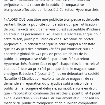
préjudice subi à raison de la publicité comparative
trompeuse effectuée par la société Carrefour Hypermarchés,
1) ALORS QUE constitue une publicité trompeuse et déloyale,
partant illicite, la publicité comparative qui, par l'utilisation
de prix inexacts, induit en erreur ou est susceptible d'induire
en erreur les personnes auxquelles elle s'adresse et qui, pour
cette raison, porte préjudice ou est susceptible de porter
préjudice à un concurrent ; que la cour d'appel a constaté
que les 45 prix des produits vérifiés par l'huissier, sur un
ensemble global de 247 prix de produits objets de la
publicité comparative réalisée par la société Carrefour
Hypermarchés, étaient faux et qu'à chaque fois le prix relevé
était supérieur au prix réel pratiqué dans le magasin sous
enseigne E. Leclerc à [Localité 4] ; qu'en déboutant la société
[Localité 4] Distribution, exploitante de ce magasin, de sa
demande en réparation du préjudice subi à raison de la
publicité mensongère et déloyale, au motif, erroné en droit,
que « l'application combinée des articles 2, point b) et 4 point
a) de la directive 2006/114/CE du Parlement et du Conseil en
matière de publicité trompeuse et de publicité comparative,