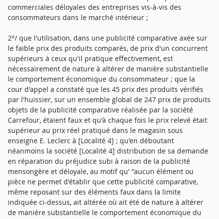
commerciales déloyales des entreprises vis-à-vis des
consommateurs dans le marché intérieur ;
2°/ que l'utilisation, dans une publicité comparative axée sur
le faible prix des produits comparés, de prix d'un concurrent
supérieurs à ceux qu'il pratique effectivement, est
nécessairement de nature à altérer de manière substantielle
le comportement économique du consommateur ; que la
cour d'appel a constaté que les 45 prix des produits vérifiés
par l'huissier, sur un ensemble global de 247 prix de produits
objets de la publicité comparative réalisée par la société
Carrefour, étaient faux et qu'à chaque fois le prix relevé était
supérieur au prix réel pratiqué dans le magasin sous
enseigne E. Leclerc à [Localité 4] ; qu'en déboutant
néanmoins la société [Localité 4] distribution de sa demande
en réparation du préjudice subi à raison de la publicité
mensongère et déloyale, au motif qu' "aucun élément ou
pièce ne permet d'établir que cette publicité comparative,
même reposant sur des éléments faux dans la limite
indiquée ci-dessus, ait altérée où ait été de nature à altérer
de manière substantielle le comportement économique du