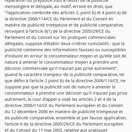
réparation du préjudice subi à raison de la publicité
mensongère et déloyale, au motif, erroné en droit, que
"l'application combinée des articles 2, point b) et 4 point a) de
la directive 2006/114/CE du Parlement et du Conseil en
matière de publicité trompeuse et de publicité comparative,
renvoyant à l'article 6(1) de la directive 2005/29/CE du
Parlement et du Conseil sur les pratiques commerciales
déloyales, suppose d'établir deux critères cumulatifs : que la
publicité contienne des informations fausses ou susceptibles
d'induire en erreur le consommateur moyen et qu'elle soit de
nature à amener le consommateur moyen à prendre une
décision commerciale qu'il n'aurait pas prise autrement",
quand le caractère trompeur de la publicité comparative, tel
que défini à l'article 2 point b) de la directive 2006/114/CE, ne
suppose pas que la publicité soit de nature à amener le
consommateur à prendre une décision qu'il n'aurait pas prise
autrement, la cour d'appel a violé les articles 2 et 4 de la
directive 2006/114/CE du Parlement européen et du Conseil
du 12 décembre 2006 en matière de publicité trompeuse et
de publicité comparative, ensemble et par fausse application,
l'article 6 de la directive 2005/29/CE du Parlement européen
et du Conseil du 11 mai 2005, relative aux pratiques