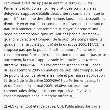
renvoyant à l'article 6(1) de la directive 2005/29/CE du
Parlement et du Conseil sur les pratiques commerciales
déloyales, suppose d'établir deux critères cumulatifs : que la
publicité contienne des informations fausses ou susceptibles
d'induire en erreur le consommateur moyen et qu'elle soit de
nature à amener le consommateur moyen à prendre une
décision commerciale qu'il n'aurait pas prise autrement »,
quand le caractère trompeur de la publicité comparative, tel
que défini à l'article 2 point b) de la directive 2006/114/CE, ne
suppose pas que la publicité soit de nature à amener le
consommateur à prendre une décision qu'il n'aurait pas prise
autrement, la cour d'appel a violé les articles 2 et 4 de la
directive 2006/114/CE du Parlement européen et du Conseil
du 12 décembre 2006 en matière de publicité trompeuse et
de publicité comparative, ensemble et par fausse application,
l'article 6 de la directive 2005/29/CE du Parlement européen
et du Conseil du 11 mai 2005, relative aux pratiques
commerciales déloyales des entreprises vis-à-vis des
consommateurs dans le marché intérieur ;
2) ALORS, en tout état de cause, QUE l'utilisation, dans une