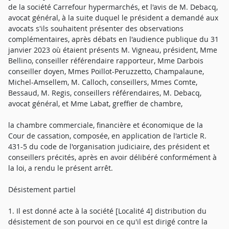
de la société Carrefour hypermarchés, et l'avis de M. Debacq,
avocat général, à la suite duquel le président a demandé aux
avocats s'ils souhaitent présenter des observations
complémentaires, après débats en l'audience publique du 31
janvier 2023 où étaient présents M. Vigneau, président, Mme
Bellino, conseiller référendaire rapporteur, Mme Darbois
conseiller doyen, Mmes Poillot-Peruzzetto, Champalaune,
Michel-Amsellem, M. Calloch, conseillers, Mmes Comte,
Bessaud, M. Regis, conseillers référendaires, M. Debacq,
avocat général, et Mme Labat, greffier de chambre,
la chambre commerciale, financière et économique de la
Cour de cassation, composée, en application de l'article R.
431-5 du code de l'organisation judiciaire, des président et
conseillers précités, après en avoir délibéré conformément à
la loi, a rendu le présent arrêt.
Désistement partiel
1. Il est donné acte à la société [Localité 4] distribution du
désistement de son pourvoi en ce qu'il est dirigé contre la