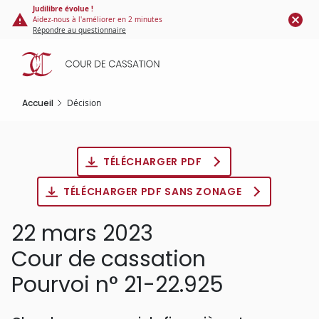
Panneau de gestion des cookies
Aller
Judilibre évolue !
Aidez-nous à l'améliorer en 2 minutes
au
Répondre au questionnaire
contenu
principal
Accueil
Décision
TÉLÉCHARGER PDF
TÉLÉCHARGER PDF SANS ZONAGE
22 mars 2023
Cour de cassation
Pourvoi n° 21-22.925