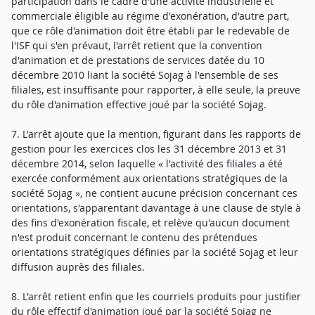
participation dans le cadre d'une activité industrielle et
commerciale éligible au régime d'exonération, d'autre part,
que ce rôle d'animation doit être établi par le redevable de
l'ISF qui s'en prévaut, l'arrêt retient que la convention
d'animation et de prestations de services datée du 10
décembre 2010 liant la société Sojag à l'ensemble de ses
filiales, est insuffisante pour rapporter, à elle seule, la preuve
du rôle d'animation effective joué par la société Sojag.
7. L'arrêt ajoute que la mention, figurant dans les rapports de
gestion pour les exercices clos les 31 décembre 2013 et 31
décembre 2014, selon laquelle « l'activité des filiales a été
exercée conformément aux orientations stratégiques de la
société Sojag », ne contient aucune précision concernant ces
orientations, s'apparentant davantage à une clause de style à
des fins d'exonération fiscale, et relève qu'aucun document
n'est produit concernant le contenu des prétendues
orientations stratégiques définies par la société Sojag et leur
diffusion auprès des filiales.
8. L'arrêt retient enfin que les courriels produits pour justifier
du rôle effectif d'animation joué par la société Sojag ne