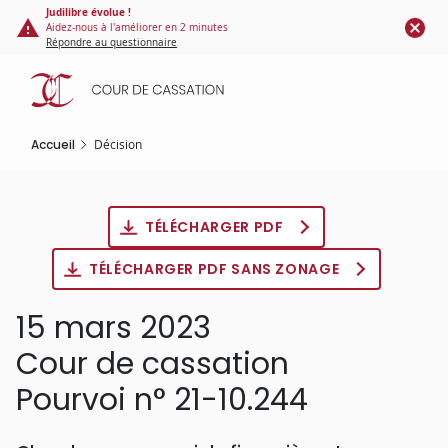
Panneau de gestion des cookies
Aller
Judilibre évolue !
Aidez-nous à l'améliorer en 2 minutes
au
Répondre au questionnaire
contenu
principal
Accueil
Décision
TÉLÉCHARGER PDF
TÉLÉCHARGER PDF SANS ZONAGE
15 mars 2023
Cour de cassation
Pourvoi n° 21-10.244