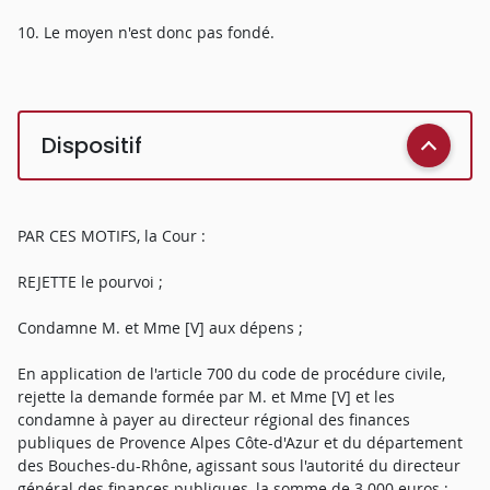
10. Le moyen n'est donc pas fondé.
Dispositif
PAR CES MOTIFS, la Cour :
REJETTE le pourvoi ;
Condamne M. et Mme [V] aux dépens ;
En application de l'article 700 du code de procédure civile,
rejette la demande formée par M. et Mme [V] et les
condamne à payer au directeur régional des finances
publiques de Provence Alpes Côte-d'Azur et du département
des Bouches-du-Rhône, agissant sous l'autorité du directeur
général des finances publiques, la somme de 3 000 euros ;