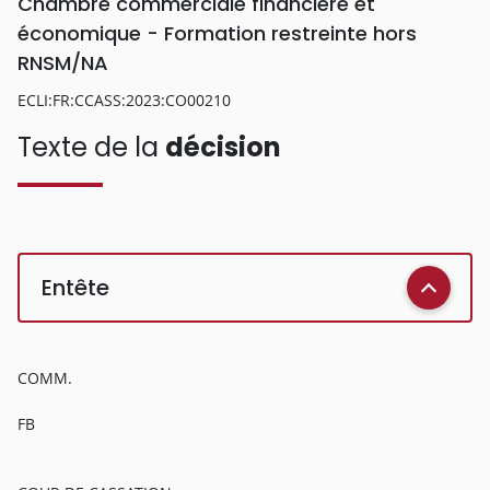
Chambre commerciale financière et
économique - Formation restreinte hors
RNSM/NA
ECLI:FR:CCASS:2023:CO00210
Texte de la
décision
Entête
COMM.
FB