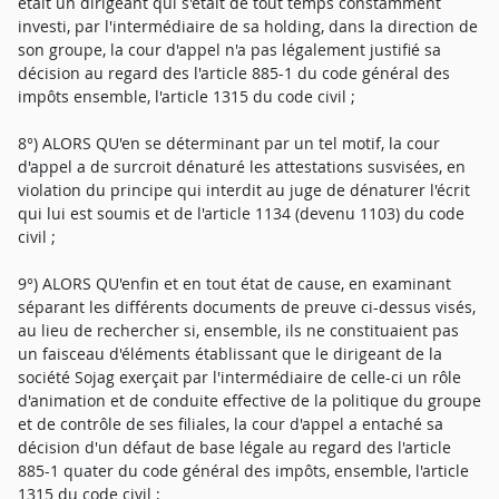
était un dirigeant qui s'était de tout temps constamment
investi, par l'intermédiaire de sa holding, dans la direction de
son groupe, la cour d'appel n'a pas légalement justifié sa
décision au regard des l'article 885-1 du code général des
impôts ensemble, l'article 1315 du code civil ;
8°) ALORS QU'en se déterminant par un tel motif, la cour
d'appel a de surcroit dénaturé les attestations susvisées, en
violation du principe qui interdit au juge de dénaturer l'écrit
qui lui est soumis et de l'article 1134 (devenu 1103) du code
civil ;
9°) ALORS QU'enfin et en tout état de cause, en examinant
séparant les différents documents de preuve ci-dessus visés,
au lieu de rechercher si, ensemble, ils ne constituaient pas
un faisceau d'éléments établissant que le dirigeant de la
société Sojag exerçait par l'intermédiaire de celle-ci un rôle
d'animation et de conduite effective de la politique du groupe
et de contrôle de ses filiales, la cour d'appel a entaché sa
décision d'un défaut de base légale au regard des l'article
885-1 quater du code général des impôts, ensemble, l'article
1315 du code civil ;