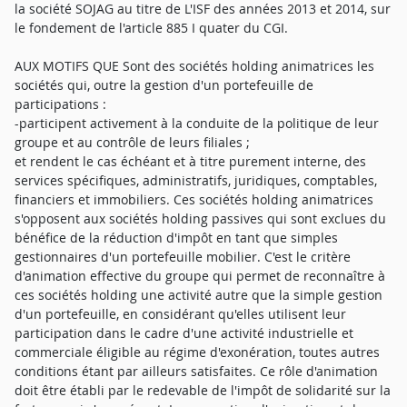
la société SOJAG au titre de L'ISF des années 2013 et 2014, sur
le fondement de l'article 885 I quater du CGI.
AUX MOTIFS QUE Sont des sociétés holding animatrices les
sociétés qui, outre la gestion d'un portefeuille de
participations :
-participent activement à la conduite de la politique de leur
groupe et au contrôle de leurs filiales ;
et rendent le cas échéant et à titre purement interne, des
services spécifiques, administratifs, juridiques, comptables,
financiers et immobiliers. Ces sociétés holding animatrices
s'opposent aux sociétés holding passives qui sont exclues du
bénéfice de la réduction d'impôt en tant que simples
gestionnaires d'un portefeuille mobilier. C'est le critère
d'animation effective du groupe qui permet de reconnaître à
ces sociétés holding une activité autre que la simple gestion
d'un portefeuille, en considérant qu'elles utilisent leur
participation dans le cadre d'une activité industrielle et
commerciale éligible au régime d'exonération, toutes autres
conditions étant par ailleurs satisfaites. Ce rôle d'animation
doit être établi par le redevable de l'impôt de solidarité sur la