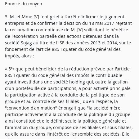
Enoncé du moyen
5. M. et Mme [V] font grief à l'arrêt d'infirmer le jugement
entrepris et de confirmer la décision du 18 mai 2017 rejetant
la réclamation contentieuse de M. [V] sollicitant le bénéfice
de l'exonération partielle des actions détenues dans la
société Sojag au titre de l'ISF des années 2013 et 2014, sur le
fondement de l'article 885 I quater du code général des
impôts, alors :
« 5°/ que peut bénéficier de la réduction prévue par l'article
885 I quater du code général des impôts le contribuable
ayant investi dans une société holding qui, outre la gestion
d'un portefeuille de participations, a pour activité principale
la participation active à la conduite de la politique de son
groupe et au contrôle de ses filiales ; qu'en l'espèce, la
"convention d'animation" énonçait que "la société mère
participe activement à la conduite de la politique du groupe
ainsi constitué et elle définit seule la politique générale et
l'animation du groupe, composé de ses filiales et sous filiales,
qu'elle assure dans l'intérêt de l'ensemble des sociétés. Elle