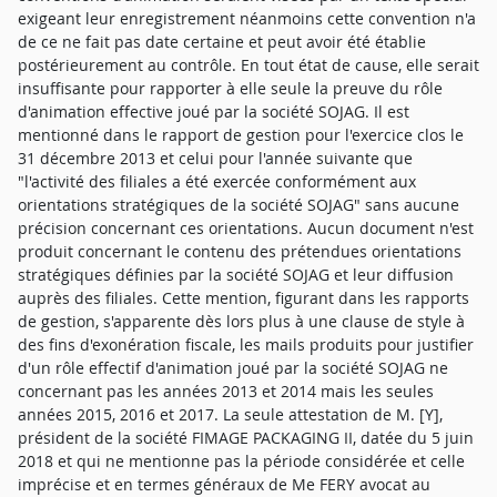
exigeant leur enregistrement néanmoins cette convention n'a
de ce ne fait pas date certaine et peut avoir été établie
postérieurement au contrôle. En tout état de cause, elle serait
insuffisante pour rapporter à elle seule la preuve du rôle
d'animation effective joué par la société SOJAG. Il est
mentionné dans le rapport de gestion pour l'exercice clos le
31 décembre 2013 et celui pour l'année suivante que
"l'activité des filiales a été exercée conformément aux
orientations stratégiques de la société SOJAG" sans aucune
précision concernant ces orientations. Aucun document n'est
produit concernant le contenu des prétendues orientations
stratégiques définies par la société SOJAG et leur diffusion
auprès des filiales. Cette mention, figurant dans les rapports
de gestion, s'apparente dès lors plus à une clause de style à
des fins d'exonération fiscale, les mails produits pour justifier
d'un rôle effectif d'animation joué par la société SOJAG ne
concernant pas les années 2013 et 2014 mais les seules
années 2015, 2016 et 2017. La seule attestation de M. [Y],
président de la société FIMAGE PACKAGING II, datée du 5 juin
2018 et qui ne mentionne pas la période considérée et celle
imprécise et en termes généraux de Me FERY avocat au