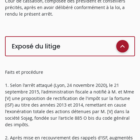
Cour de cassation, composée des président et conseillers
précités, après en avoir délibéré conformément à la loi, a
rendu le présent arrêt.
Exposé du litige
Faits et procédure
1. Selon l'arrêt attaqué (Lyon, 24 novembre 2020), le 21
septembre 2015, l'administration fiscale a notifié à M. et Mme
[V] une proposition de rectification de l'impôt sur la fortune
(ISF) au titre des années 2013 et 2014, remettant en cause
l'exonération totale des actions détenues par M. [V] dans la
société Sojag, fondée sur l'article 885 O bis du code général
des impôts.
2. Après mise en recouvrement des rappels d'ISF, augmentés