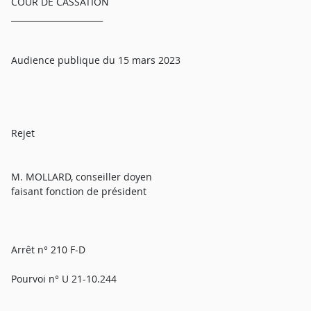
COUR DE CASSATION
______________________
Audience publique du 15 mars 2023
Rejet
M. MOLLARD, conseiller doyen
faisant fonction de président
Arrêt n° 210 F-D
Pourvoi n° U 21-10.244