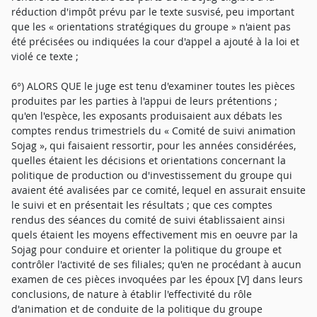
réduction d'impôt prévu par le texte susvisé, peu important
que les « orientations stratégiques du groupe » n'aient pas
été précisées ou indiquées la cour d'appel a ajouté à la loi et
violé ce texte ;
6°) ALORS QUE le juge est tenu d'examiner toutes les pièces
produites par les parties à l'appui de leurs prétentions ;
qu'en l'espèce, les exposants produisaient aux débats les
comptes rendus trimestriels du « Comité de suivi animation
Sojag », qui faisaient ressortir, pour les années considérées,
quelles étaient les décisions et orientations concernant la
politique de production ou d'investissement du groupe qui
avaient été avalisées par ce comité, lequel en assurait ensuite
le suivi et en présentait les résultats ; que ces comptes
rendus des séances du comité de suivi établissaient ainsi
quels étaient les moyens effectivement mis en oeuvre par la
Sojag pour conduire et orienter la politique du groupe et
contrôler l'activité de ses filiales; qu'en ne procédant à aucun
examen de ces pièces invoquées par les époux [V] dans leurs
conclusions, de nature à établir l'effectivité du rôle
d'animation et de conduite de la politique du groupe