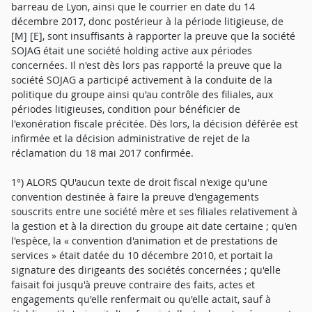
barreau de Lyon, ainsi que le courrier en date du 14
décembre 2017, donc postérieur à la période litigieuse, de
[M] [E], sont insuffisants à rapporter la preuve que la société
SOJAG était une société holding active aux périodes
concernées. Il n'est dès lors pas rapporté la preuve que la
société SOJAG a participé activement à la conduite de la
politique du groupe ainsi qu'au contrôle des filiales, aux
périodes litigieuses, condition pour bénéficier de
l'exonération fiscale précitée. Dès lors, la décision déférée est
infirmée et la décision administrative de rejet de la
réclamation du 18 mai 2017 confirmée.
1°) ALORS QU'aucun texte de droit fiscal n'exige qu'une
convention destinée à faire la preuve d'engagements
souscrits entre une société mère et ses filiales relativement à
la gestion et à la direction du groupe ait date certaine ; qu'en
l'espèce, la « convention d'animation et de prestations de
services » était datée du 10 décembre 2010, et portait la
signature des dirigeants des sociétés concernées ; qu'elle
faisait foi jusqu'à preuve contraire des faits, actes et
engagements qu'elle renfermait ou qu'elle actait, sauf à