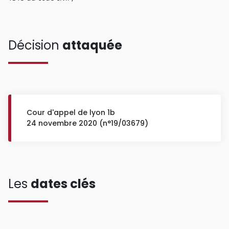
Décision
attaquée
Cour d'appel de lyon 1b
24 novembre 2020 (n°19/03679)
Les
dates clés