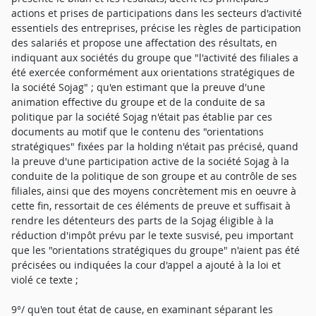
actions et prises de participations dans les secteurs d'activité
essentiels des entreprises, précise les règles de participation
des salariés et propose une affectation des résultats, en
indiquant aux sociétés du groupe que "l'activité des filiales a
été exercée conformément aux orientations stratégiques de
la société Sojag" ; qu'en estimant que la preuve d'une
animation effective du groupe et de la conduite de sa
politique par la société Sojag n'était pas établie par ces
documents au motif que le contenu des "orientations
stratégiques" fixées par la holding n'était pas précisé, quand
la preuve d'une participation active de la société Sojag à la
conduite de la politique de son groupe et au contrôle de ses
filiales, ainsi que des moyens concrètement mis en oeuvre à
cette fin, ressortait de ces éléments de preuve et suffisait à
rendre les détenteurs des parts de la Sojag éligible à la
réduction d'impôt prévu par le texte susvisé, peu important
que les "orientations stratégiques du groupe" n'aient pas été
précisées ou indiquées la cour d'appel a ajouté à la loi et
violé ce texte ;
9°/ qu'en tout état de cause, en examinant séparant les