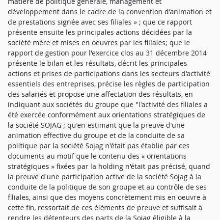
matière de politique générale, management et
développement dans le cadre de la convention d'animation et
de prestations signée avec ses filiales » ; que ce rapport
présente ensuite les principales actions décidées par la
société mère et mises en oeuvres par les filiales; que le
rapport de gestion pour l'exercice clos au 31 décembre 2014
présente le bilan et les résultats, décrit les principales
actions et prises de participations dans les secteurs d'activité
essentiels des entreprises, précise les règles de participation
des salariés et propose une affectation des résultats, en
indiquant aux sociétés du groupe que "l'activité des filiales a
été exercée conformément aux orientations stratégiques de
la société SOJAG ; qu'en estimant que la preuve d'une
animation effective du groupe et de la conduite de sa
politique par la société Sojag n'était pas établie par ces
documents au motif que le contenu des « orientations
stratégiques » fixées par la holding n'était pas précisé, quand
la preuve d'une participation active de la société Sojag à la
conduite de la politique de son groupe et au contrôle de ses
filiales, ainsi que des moyens concrètement mis en oeuvre à
cette fin, ressortait de ces éléments de preuve et suffisait à
rendre les détenteurs des parts de la Sojag éligible à la