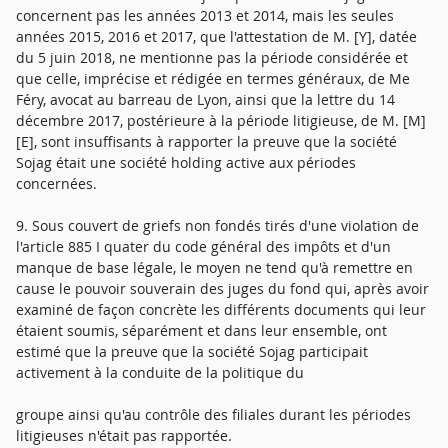
concernent pas les années 2013 et 2014, mais les seules
années 2015, 2016 et 2017, que l'attestation de M. [Y], datée
du 5 juin 2018, ne mentionne pas la période considérée et
que celle, imprécise et rédigée en termes généraux, de Me
Féry, avocat au barreau de Lyon, ainsi que la lettre du 14
décembre 2017, postérieure à la période litigieuse, de M. [M]
[E], sont insuffisants à rapporter la preuve que la société
Sojag était une société holding active aux périodes
concernées.
9. Sous couvert de griefs non fondés tirés d'une violation de
l'article 885 I quater du code général des impôts et d'un
manque de base légale, le moyen ne tend qu'à remettre en
cause le pouvoir souverain des juges du fond qui, après avoir
examiné de façon concrète les différents documents qui leur
étaient soumis, séparément et dans leur ensemble, ont
estimé que la preuve que la société Sojag participait
activement à la conduite de la politique du
groupe ainsi qu'au contrôle des filiales durant les périodes
litigieuses n'était pas rapportée.