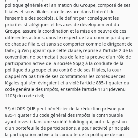
politique générale et l'animation du Groupe, composé de ses
filiales et sous filiales, qu'elle assure dans l'intérêt de
l'ensemble des sociétés. Elle définit par conséquent les
priorités stratégiques et les axes de développement du
Groupe, assure la coordination et la mise en oeuvre de ces
différentes actions, dans le respect de l'autonomie juridique
de chaque filiale, et sans se comporter comme le dirigeant de
fait» ; qu'en jugeant que cette clause, reprise à l'article 2 de la
convention, ne permettait pas de faire la preuve d'un rôle de
participation active de la société Sojag à la conduite de la
politique du groupe et au contrôle de ses filiales, la cour
d'appel n'a pas tiré de ses constatations les conséquences
légales qui s'en évinçaient et a violé l'article 885-1 quater du
code générale des impôts, ensemble l'article 1134 (devenu
1103) du code civil;
5°) ALORS QUE peut bénéficier de la réduction prévue par
885-1 quater du code général des impôts le contribuable
ayant investi dans une société holding qui, outre la gestion
d'un portefeuille de participations, a pour activité principale
la participation active à la conduite de la politique de son