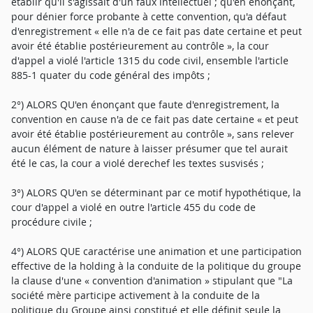
établir qu'il s'agissait d'un faux intellectuel ; qu'en énonçant,
pour dénier force probante à cette convention, qu'a défaut
d'enregistrement « elle n'a de ce fait pas date certaine et peut
avoir été établie postérieurement au contrôle », la cour
d'appel a violé l'article 1315 du code civil, ensemble l'article
885-1 quater du code général des impôts ;
2°) ALORS QU'en énonçant que faute d'enregistrement, la
convention en cause n'a de ce fait pas date certaine « et peut
avoir été établie postérieurement au contrôle », sans relever
aucun élément de nature à laisser présumer que tel aurait
été le cas, la cour a violé derechef les textes susvisés ;
3°) ALORS QU'en se déterminant par ce motif hypothétique, la
cour d'appel a violé en outre l'article 455 du code de
procédure civile ;
4°) ALORS QUE caractérise une animation et une participation
effective de la holding à la conduite de la politique du groupe
la clause d'une « convention d'animation » stipulant que "La
société mère participe activement à la conduite de la
politique du Groupe ainsi constitué et elle définit seule la