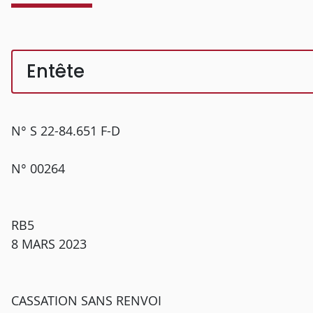
Entête
N° S 22-84.651 F-D
N° 00264
RB5
8 MARS 2023
CASSATION SANS RENVOI