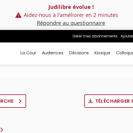
Judilibre évolue !
Aidez-nous à l'améliorer en 2 minutes
Répondre au questionnaire
Gérer mes abonnements
Ajouter
La Cour
Audiences
Décisions
Kiosque
Colloqu
ERCHE
TÉLÉCHARGER