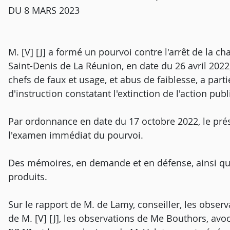
DU 8 MARS 2023
M. [V] [J] a formé un pourvoi contre l'arrêt de la c
Saint-Denis de La Réunion, en date du 26 avril 2022,
chefs de faux et usage, et abus de faiblesse, a par
d'instruction constatant l'extinction de l'action pub
Par ordonnance en date du 17 octobre 2022, le prés
l'examen immédiat du pourvoi.
Des mémoires, en demande et en défense, ainsi qu
produits.
Sur le rapport de M. de Lamy, conseiller, les obser
de M. [V] [J], les observations de Me Bouthors, avoc