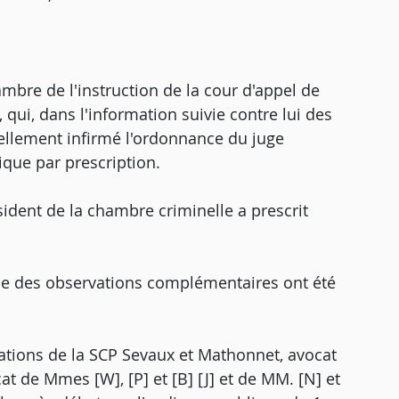
hambre de l'instruction de la cour d'appel de
 qui, dans l'information suivie contre lui des
tiellement infirmé l'ordonnance du juge
lique par prescription.
ident de la chambre criminelle a prescrit
e des observations complémentaires ont été
vations de la SCP Sevaux et Mathonnet, avocat
at de Mmes [W], [P] et [B] [J] et de MM. [N] et