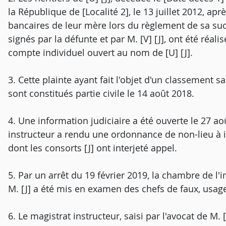
la République de [Localité 2], le 13 juillet 2012, ap
bancaires de leur mère lors du règlement de sa su
signés par la défunte et par M. [V] [J], ont été réal
compte individuel ouvert au nom de [U] [J].
3. Cette plainte ayant fait l'objet d'un classement san
sont constitués partie civile le 14 août 2018.
4. Une information judiciaire a été ouverte le 27 aoû
instructeur a rendu une ordonnance de non-lieu à in
dont les consorts [J] ont interjeté appel.
5. Par un arrêt du 19 février 2019, la chambre de l'
M. [J] a été mis en examen des chefs de faux, usage
6. Le magistrat instructeur, saisi par l'avocat de M. 