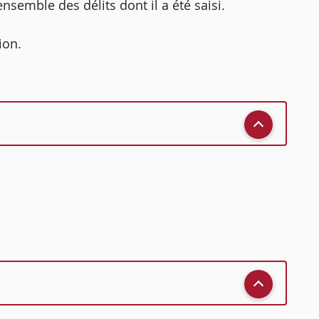
ensemble des délits dont il a été saisi.
ion.