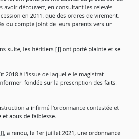
rès avoir découvert, en consultant les relevés
ccession en 2011, que des ordres de virement,
isés du compte joint de leurs parents vers un
s suite, les héritiers [J] ont porté plainte et se
t 2018 à l'issue de laquelle le magistrat
former, fondée sur la prescription des faits,
instruction a infirmé l'ordonnance contestée et
 et abus de faiblesse.
[J], a rendu, le 1er juillet 2021, une ordonnance