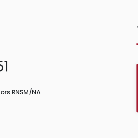
51
 hors RNSM/NA