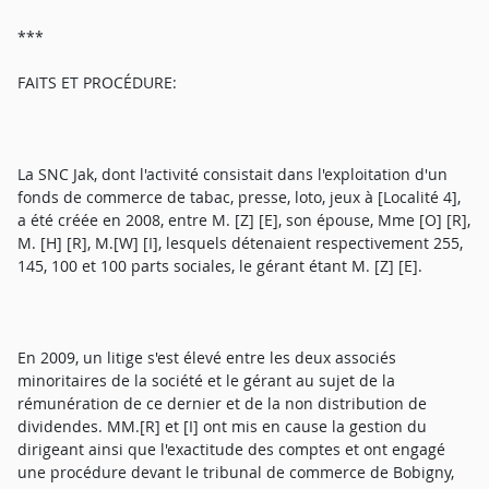
***
FAITS ET PROCÉDURE:
La SNC Jak, dont l'activité consistait dans l'exploitation d'un
fonds de commerce de tabac, presse, loto, jeux à [Localité 4],
a été créée en 2008, entre M. [Z] [E], son épouse, Mme [O] [R],
M. [H] [R], M.[W] [I], lesquels détenaient respectivement 255,
145, 100 et 100 parts sociales, le gérant étant M. [Z] [E].
En 2009, un litige s'est élevé entre les deux associés
minoritaires de la société et le gérant au sujet de la
rémunération de ce dernier et de la non distribution de
dividendes. MM.[R] et [I] ont mis en cause la gestion du
dirigeant ainsi que l'exactitude des comptes et ont engagé
une procédure devant le tribunal de commerce de Bobigny,