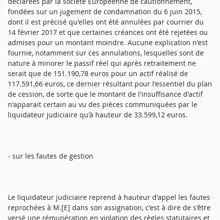
déclarées par la société Européenne de cautionnement,
fondées sur un jugement de condamnation du 6 juin 2015,
dont il est précisé qu'elles ont été annulées par courrier du
14 février 2017 et que certaines créances ont été rejetées ou
admises pour un montant moindre. Aucune explication n'est
fournie, notamment sur ces annulations, lesquelles sont de
nature à minorer le passif réel qui après retraitement ne
serait que de 151.190,78 euros pour un actif réalisé de
117.591,66 euros, ce dernier résultant pour l'essentiel du plan
de cession, de sorte que le montant de l'insuffisance d'actif
n'apparait certain au vu des pièces communiquées par le
liquidateur judiciaire qu'à hauteur de 33.599,12 euros.
- sur les fautes de gestion
Le liquidateur judiciaire reprend à hauteur d'appel les fautes
reprochées à M.[E] dans son assignation, c'est à dire de s'être
versé une rémunération en violation des règles statutaires et