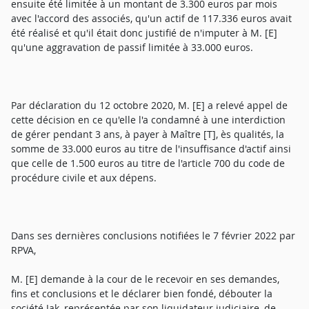
ensuite été limitée à un montant de 3.300 euros par mois
avec l'accord des associés, qu'un actif de 117.336 euros avait
été réalisé et qu'il était donc justifié de n'imputer à M. [E]
qu'une aggravation de passif limitée à 33.000 euros.
Par déclaration du 12 octobre 2020, M. [E] a relevé appel de
cette décision en ce qu'elle l'a condamné à une interdiction
de gérer pendant 3 ans, à payer à Maître [T], ès qualités, la
somme de 33.000 euros au titre de l'insuffisance d'actif ainsi
que celle de 1.500 euros au titre de l'article 700 du code de
procédure civile et aux dépens.
Dans ses dernières conclusions notifiées le 7 février 2022 par
RPVA,
M. [E] demande à la cour de le recevoir en ses demandes,
fins et conclusions et le déclarer bien fondé, débouter la
société Jak, représentée par son liquidateur judiciaire, de