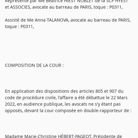
Représenté par Me Béatrice HIEST NOBLET de la SCP HYEST
et ASSOCIES, avocate au barreau de PARIS, toque : P0311,
Assisté de Me Anna TALANOVA, avocate au barreau de PARIS,
toque : P0311,
COMPOSITION DE LA COUR :
En application des dispositions des articles 805 et 907 du
code de procédure civile, l'affaire a été débattue le 22 Mars
2022, en audience publique, les avocats ne s'y étant pas
opposés, devant la cour composée en double-rapporteur de :
Madame Marie-Christine HÉBERT-PAGEOT, Présidente de