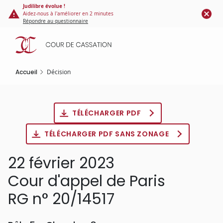
Panneau de gestion des cookies
Aller
Judilibre évolue !
Aidez-nous à l'améliorer en 2 minutes
au
Répondre au questionnaire
contenu
principal
Accueil
Décision
TÉLÉCHARGER PDF
TÉLÉCHARGER PDF SANS ZONAGE
22 février 2023
Cour d'appel de Paris
RG n° 20/14517