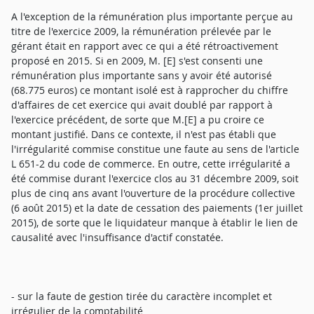
A l'exception de la rémunération plus importante perçue au
titre de l'exercice 2009, la rémunération prélevée par le
gérant était en rapport avec ce qui a été rétroactivement
proposé en 2015. Si en 2009, M. [E] s'est consenti une
rémunération plus importante sans y avoir été autorisé
(68.775 euros) ce montant isolé est à rapprocher du chiffre
d'affaires de cet exercice qui avait doublé par rapport à
l'exercice précédent, de sorte que M.[E] a pu croire ce
montant justifié. Dans ce contexte, il n'est pas établi que
l'irrégularité commise constitue une faute au sens de l'article
L 651-2 du code de commerce. En outre, cette irrégularité a
été commise durant l'exercice clos au 31 décembre 2009, soit
plus de cinq ans avant l'ouverture de la procédure collective
(6 août 2015) et la date de cessation des paiements (1er juillet
2015), de sorte que le liquidateur manque à établir le lien de
causalité avec l'insuffisance d'actif constatée.
- sur la faute de gestion tirée du caractère incomplet et
irrégulier de la comptabilité