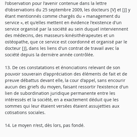
l'observation pour l'avenir contenue dans la lettre
d'observations du 25 septembre 2009, les docteurs [V] et [J] y
étant mentionnés comme chargés du « management du
service », et qu'elles mettent en évidence l'existence d'un
service organisé par la société au sein duquel interviennent
des médecins, des masseurs-kinésithérapeutes et un
ostéopathe, que ce service est coordonné et organisé par le
docteur [J], dans les liens d'un contrat de travail avec la
société depuis la dernière année contrôlée.
13. De ces constatations et énonciations relevant de son
pouvoir souverain d'appréciation des éléments de fait et de
preuve débattus devant elle, la cour d'appel, sans encourir
aucun des griefs du moyen, faisant ressortir l'existence d'un
lien de subordination juridique permanente entre les
intéressés et la société, en a exactement déduit que les
sommes qui leur étaient versées étaient assujetties aux
cotisations sociales.
14. Le moyen n'est, dès lors, pas fondé.