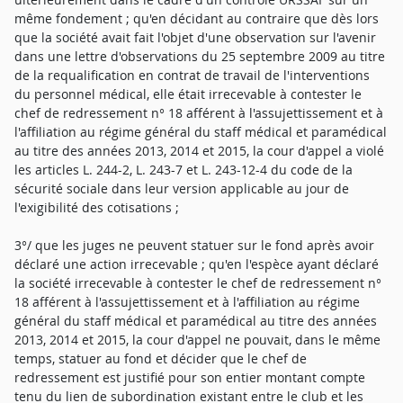
même fondement ; qu'en décidant au contraire que dès lors
que la société avait fait l'objet d'une observation sur l'avenir
dans une lettre d'observations du 25 septembre 2009 au titre
de la requalification en contrat de travail de l'interventions
du personnel médical, elle était irrecevable à contester le
chef de redressement n° 18 afférent à l'assujettissement et à
l'affiliation au régime général du staff médical et paramédical
au titre des années 2013, 2014 et 2015, la cour d'appel a violé
les articles L. 244-2, L. 243-7 et L. 243-12-4 du code de la
sécurité sociale dans leur version applicable au jour de
l'exigibilité des cotisations ;
3°/ que les juges ne peuvent statuer sur le fond après avoir
déclaré une action irrecevable ; qu'en l'espèce ayant déclaré
la société irrecevable à contester le chef de redressement n°
18 afférent à l'assujettissement et à l'affiliation au régime
général du staff médical et paramédical au titre des années
2013, 2014 et 2015, la cour d'appel ne pouvait, dans le même
temps, statuer au fond et décider que le chef de
redressement est justifié pour son entier montant compte
tenu du lien de subordination existant entre le club et les