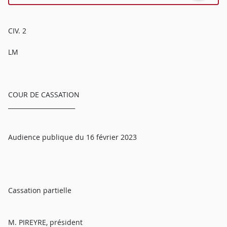
CIV. 2
LM
COUR DE CASSATION
______________________
Audience publique du 16 février 2023
Cassation partielle
M. PIREYRE, président