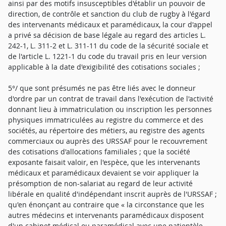
ainsi par des motifs insusceptibles d'établir un pouvoir de
direction, de contrôle et sanction du club de rugby à l'égard
des intervenants médicaux et paramédicaux, la cour d'appel
a privé sa décision de base légale au regard des articles L.
242-1, L. 311-2 et L. 311-11 du code de la sécurité sociale et
de l'article L. 1221-1 du code du travail pris en leur version
applicable à la date d'exigibilité des cotisations sociales ;
5°/ que sont présumés ne pas être liés avec le donneur
d'ordre par un contrat de travail dans l'exécution de l'activité
donnant lieu à immatriculation ou inscription les personnes
physiques immatriculées au registre du commerce et des
sociétés, au répertoire des métiers, au registre des agents
commerciaux ou auprès des URSSAF pour le recouvrement
des cotisations d'allocations familiales ; que la société
exposante faisait valoir, en l'espèce, que les intervenants
médicaux et paramédicaux devaient se voir appliquer la
présomption de non-salariat au regard de leur activité
libérale en qualité d'indépendant inscrit auprès de l'URSSAF ;
qu'en énonçant au contraire que « la circonstance que les
autres médecins et intervenants paramédicaux disposent
d'un cabinet médical ou paramédical avec une patientèle