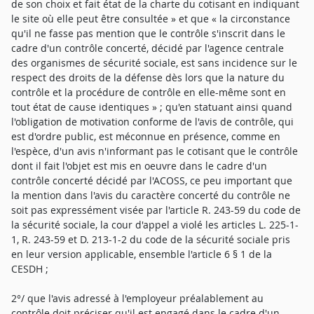
de son choix et fait état de la charte du cotisant en indiquant
le site où elle peut être consultée » et que « la circonstance
qu'il ne fasse pas mention que le contrôle s'inscrit dans le
cadre d'un contrôle concerté, décidé par l'agence centrale
des organismes de sécurité sociale, est sans incidence sur le
respect des droits de la défense dès lors que la nature du
contrôle et la procédure de contrôle en elle-même sont en
tout état de cause identiques » ; qu'en statuant ainsi quand
l'obligation de motivation conforme de l'avis de contrôle, qui
est d'ordre public, est méconnue en présence, comme en
l'espèce, d'un avis n'informant pas le cotisant que le contrôle
dont il fait l'objet est mis en oeuvre dans le cadre d'un
contrôle concerté décidé par l'ACOSS, ce peu important que
la mention dans l'avis du caractère concerté du contrôle ne
soit pas expressément visée par l'article R. 243-59 du code de
la sécurité sociale, la cour d'appel a violé les articles L. 225-1-
1, R. 243-59 et D. 213-1-2 du code de la sécurité sociale pris
en leur version applicable, ensemble l'article 6 § 1 de la
CESDH ;
2°/ que l'avis adressé à l'employeur préalablement au
contrôle doit préciser qu'il est engagé dans le cadre d'un