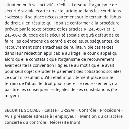
situation ou à ses activités réelles. Lorsque l'organisme de
sécurité sociale écarte un acte juridique dans les conditions
ci-dessus, il se place nécessairement sur le terrain de l'abus
de droit. Il en résulte qu'il doit se conformer à la procédure
prévue par le texte précité et les articles R. 243-60-1 et R.
243-60-3 du code de la sécurité sociale et qu'à défaut de ce
faire, les opérations de contrôle et celles, subséquentes, de
recouvrement sont entachées de nullité. Viole ces textes,
dans leur rédaction applicable au litige, la cour d'appel qui,
alors qu'elle constatait que l'organisme de recouvrement
avait écarté la convention litigieuse au motif qu'elle avait
pour seul objet d'éluder le paiement des cotisations sociales,
ce dont il résultait qu'il s'était implicitement placé sur le
terrain de l'abus de droit pour opérer le redressement, n'a
pas tiré les conséquences légales de ses constatations (2e
moyen)
SECURITE SOCIALE - Caisse - URSSAF - Contrôle - Procédure -
Avis préalable adressé à l'employeur - Mention du caractère
concerté du contrôle - Nécessité (non)