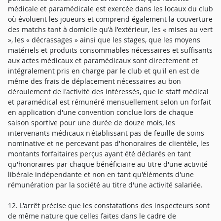
médicale et paramédicale est exercée dans les locaux du club
où évoluent les joueurs et comprend également la couverture
des matchs tant à domicile qu'à l'extérieur, les « mises au vert
», les « décrassages » ainsi que les stages, que les moyens
matériels et produits consommables nécessaires et suffisants
aux actes médicaux et paramédicaux sont directement et
intégralement pris en charge par le club et qu'il en est de
même des frais de déplacement nécessaires au bon
déroulement de l'activité des intéressés, que le staff médical
et paramédical est rémunéré mensuellement selon un forfait
en application d'une convention conclue lors de chaque
saison sportive pour une durée de douze mois, les
intervenants médicaux n'établissant pas de feuille de soins
nominative et ne percevant pas d'honoraires de clientèle, les
montants forfaitaires perçus ayant été déclarés en tant
qu'honoraires par chaque bénéficiaire au titre d'une activité
libérale indépendante et non en tant qu'éléments d'une
rémunération par la société au titre d'une activité salariée.
12. L'arrêt précise que les constatations des inspecteurs sont
de même nature que celles faites dans le cadre de