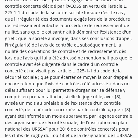
contrôle concerté décidé par l'ACOSS en vertu de l'article L.
225-1-1 du code de la sécurité sociale lorsque c'est le cas ;
que l'irrégularité des documents exigés lors de la procédure
de redressement entache la procédure de redressement de
nullité, sans que le cotisant n'ait à démontrer l'existence d'un
grief ; que la société a invoqué, dans ses conclusions d'appel,
l'irrégularité de l'avis de contrôle et, subséquemment, la
nullité des opérations de contrôle et de redressement, dès
lors que l'avis qui lui a été adressé ne mentionnait pas que le
contrôle avait été diligenté dans le cadre d'un contrôle
concerté et ne visait pas l'article L. 225-1-1 du code de la
sécurité sociale ; que pour écarter ce moyen la cour d'appel a
encore retenu que l'avis de contrôle a été adressé « dans un
délai suffisant pour lui permettre d'organiser sa défense y
compris en prenant attache, si elle le juge utile, avec [8],
avisée un mois au préalable de l'existence d'un contrôle
concerté, de la période concernée par le contrôle », que « [8]
ayant été informée un mois auparavant, par l'agence centrale
des organismes de sécurité sociale, de l'inscription au plan
national des URSSAF pour 2016 de contrôles concertés pour
les clubs de rugby du Top 14 et de la désignation de l'URSSAF