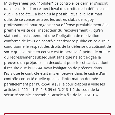
Midi-Pyrénées pour "piloter" ce contrôle, ce dernier s'inscrit
dans le cadre d'un respect loyal des droits de la défense » et
que « la société... a bien eu la possibilité, si elle l'estimait
utile, de se concerter avec les autres clubs de rugby
professionnel, pour organiser sa défense préalablement à la
première visite de l'inspecteur du recouvrement » ; qu'en
statuant ainsi cependant que l'obligation de motivation
conforme de l'avis de contrôle est d'ordre public en ce qu'elle
conditionne le respect des droits de la défense du cotisant de
sorte que sa mise en oeuvre est impérative à peine de nullité
du redressement subséquent sans que ne soit exigée la
preuve d'un préjudice en découlant pour le cotisant, ce dont
il résulte que l'URSSAF avait l'obligation de préciser dans
l'avis que le contrôle était mis en oeuvre dans le cadre d'un
contrôle concerté quelle que soit l'information donnée
parallèlement par l'URSSAF à [8], la cour d'appel a violé les
articles L. 225-1-1, R. 243-59 et D. 213-1-2 du code de la
sécurité sociale, ensemble l'article 6 § 1 de la CESDH. »