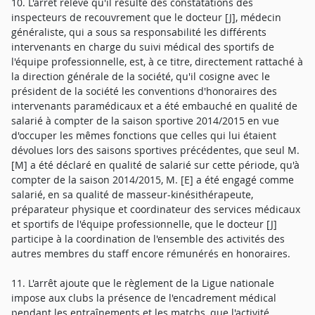
10. L'arrêt relève qu'il résulte des constatations des
inspecteurs de recouvrement que le docteur [J], médecin
généraliste, qui a sous sa responsabilité les différents
intervenants en charge du suivi médical des sportifs de
l'équipe professionnelle, est, à ce titre, directement rattaché à
la direction générale de la société, qu'il cosigne avec le
président de la société les conventions d'honoraires des
intervenants paramédicaux et a été embauché en qualité de
salarié à compter de la saison sportive 2014/2015 en vue
d'occuper les mêmes fonctions que celles qui lui étaient
dévolues lors des saisons sportives précédentes, que seul M.
[M] a été déclaré en qualité de salarié sur cette période, qu'à
compter de la saison 2014/2015, M. [E] a été engagé comme
salarié, en sa qualité de masseur-kinésithérapeute,
préparateur physique et coordinateur des services médicaux
et sportifs de l'équipe professionnelle, que le docteur [J]
participe à la coordination de l'ensemble des activités des
autres membres du staff encore rémunérés en honoraires.
11. L'arrêt ajoute que le règlement de la Ligue nationale
impose aux clubs la présence de l'encadrement médical
pendant les entraînements et les matchs, que l'activité