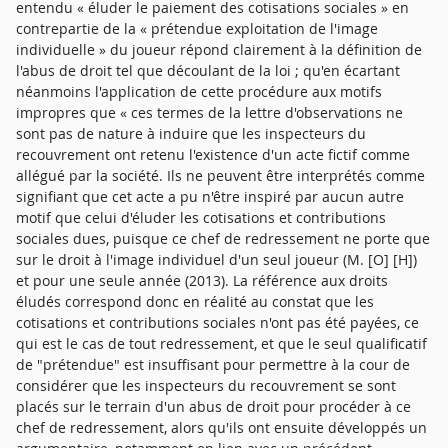
entendu « éluder le paiement des cotisations sociales » en
contrepartie de la « prétendue exploitation de l'image
individuelle » du joueur répond clairement à la définition de
l'abus de droit tel que découlant de la loi ; qu'en écartant
néanmoins l'application de cette procédure aux motifs
impropres que « ces termes de la lettre d'observations ne
sont pas de nature à induire que les inspecteurs du
recouvrement ont retenu l'existence d'un acte fictif comme
allégué par la société. Ils ne peuvent être interprétés comme
signifiant que cet acte a pu n'être inspiré par aucun autre
motif que celui d'éluder les cotisations et contributions
sociales dues, puisque ce chef de redressement ne porte que
sur le droit à l'image individuel d'un seul joueur (M. [O] [H])
et pour une seule année (2013). La référence aux droits
éludés correspond donc en réalité au constat que les
cotisations et contributions sociales n'ont pas été payées, ce
qui est le cas de tout redressement, et que le seul qualificatif
de "prétendue" est insuffisant pour permettre à la cour de
considérer que les inspecteurs du recouvrement se sont
placés sur le terrain d'un abus de droit pour procéder à ce
chef de redressement, alors qu'ils ont ensuite développés un