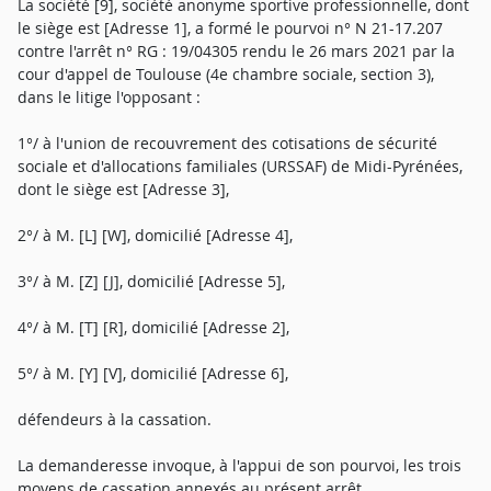
La société [9], société anonyme sportive professionnelle, dont
le siège est [Adresse 1], a formé le pourvoi n° N 21-17.207
contre l'arrêt n° RG : 19/04305 rendu le 26 mars 2021 par la
cour d'appel de Toulouse (4e chambre sociale, section 3),
dans le litige l'opposant :
1°/ à l'union de recouvrement des cotisations de sécurité
sociale et d'allocations familiales (URSSAF) de Midi-Pyrénées,
dont le siège est [Adresse 3],
2°/ à M. [L] [W], domicilié [Adresse 4],
3°/ à M. [Z] [J], domicilié [Adresse 5],
4°/ à M. [T] [R], domicilié [Adresse 2],
5°/ à M. [Y] [V], domicilié [Adresse 6],
défendeurs à la cassation.
La demanderesse invoque, à l'appui de son pourvoi, les trois
moyens de cassation annexés au présent arrêt.