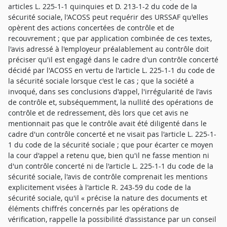
articles L. 225-1-1 quinquies et D. 213-1-2 du code de la
sécurité sociale, l'ACOSS peut requérir des URSSAF qu'elles
opèrent des actions concertées de contrôle et de
recouvrement ; que par application combinée de ces textes,
l'avis adressé à l'employeur préalablement au contrôle doit
préciser qu'il est engagé dans le cadre d'un contrôle concerté
décidé par l'ACOSS en vertu de l'article L. 225-1-1 du code de
la sécurité sociale lorsque c'est le cas ; que la société a
invoqué, dans ses conclusions d'appel, l'irrégularité de l'avis
de contrôle et, subséquemment, la nullité des opérations de
contrôle et de redressement, dès lors que cet avis ne
mentionnait pas que le contrôle avait été diligenté dans le
cadre d'un contrôle concerté et ne visait pas l'article L. 225-1-
1 du code de la sécurité sociale ; que pour écarter ce moyen
la cour d'appel a retenu que, bien qu'il ne fasse mention ni
d'un contrôle concerté ni de l'article L. 225-1-1 du code de la
sécurité sociale, l'avis de contrôle comprenait les mentions
explicitement visées à l'article R. 243-59 du code de la
sécurité sociale, qu'il « précise la nature des documents et
éléments chiffrés concernés par les opérations de
vérification, rappelle la possibilité d'assistance par un conseil