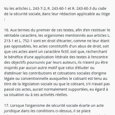
Vu les articles L. 243-7-2, R. 243-60-1 et R. 243-60-3 du code
de la sécurité sociale, dans leur rédaction applicable au litige
:
16. Aux termes du premier de ces textes, afin d'en restituer le
véritable caractère, les organismes mentionnés aux articles L.
213-1 et L. 752-1 sont en droit d'écarter, comme ne leur étant
pas opposables, les actes constitutifs d'un abus de droit, soit
que ces actes aient un caractère fictif, soit que, recherchant
le bénéfice d'une application littérale des textes à l'encontre
des objectifs poursuivis par leurs auteurs, ils n'aient pu être
inspirés par aucun autre motif que celui d'éluder ou
d'atténuer les contributions et cotisations sociales d'origine
légale ou conventionnelle auxquelles le cotisant est tenu au
titre de la législation sociale ou que le cotisant, s'il n'avait pas
passé ces actes, aurait normalement supportées, eu égard à
sa situation ou à ses activités réelles.
17. Lorsque l'organisme de sécurité sociale écarte un acte
juridique dans les conditions ci-dessus, il se place