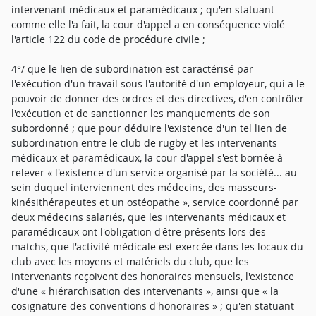
intervenant médicaux et paramédicaux ; qu'en statuant
comme elle l'a fait, la cour d'appel a en conséquence violé
l'article 122 du code de procédure civile ;
4°/ que le lien de subordination est caractérisé par
l'exécution d'un travail sous l'autorité d'un employeur, qui a le
pouvoir de donner des ordres et des directives, d'en contrôler
l'exécution et de sanctionner les manquements de son
subordonné ; que pour déduire l'existence d'un tel lien de
subordination entre le club de rugby et les intervenants
médicaux et paramédicaux, la cour d'appel s'est bornée à
relever « l'existence d'un service organisé par la société... au
sein duquel interviennent des médecins, des masseurs-
kinésithérapeutes et un ostéopathe », service coordonné par
deux médecins salariés, que les intervenants médicaux et
paramédicaux ont l'obligation d'être présents lors des
matchs, que l'activité médicale est exercée dans les locaux du
club avec les moyens et matériels du club, que les
intervenants reçoivent des honoraires mensuels, l'existence
d'une « hiérarchisation des intervenants », ainsi que « la
cosignature des conventions d'honoraires » ; qu'en statuant