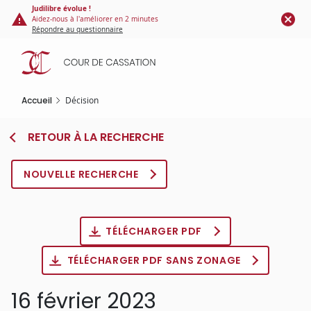
Panneau de gestion des cookies
Aller
Judilibre évolue !
Aidez-nous à l'améliorer en 2 minutes
au
Répondre au questionnaire
contenu
principal
Accueil
Décision
RETOUR À LA RECHERCHE
NOUVELLE RECHERCHE
TÉLÉCHARGER PDF
TÉLÉCHARGER PDF SANS ZONAGE
16 février 2023