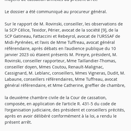
Le dossier a été communiqué au procureur général.
Sur le rapport de M. Rovinski, conseiller, les observations de
la SCP Célice, Texidor, Périer, avocat de la société [9], de la
SCP Gatineau, Fattaccini et Rebeyrol, avocat de l'URSSAF de
Midi-Pyrénées, et l'avis de Mme Tuffreau, avocat général
référendaire, après débats en l'audience publique du 10
janvier 2023 où étaient présents M. Pireyre, président, M.
Rovinski, conseiller rapporteur, Mme Taillandier-Thomas,
conseiller doyen, Mmes Coutou, Renault-Malignac,
Cassignard, M. Leblanc, conseillers, Mmes Vigneras, Dudit, M.
Labaune, conseillers référendaires, Mme Tuffreau, avocat
général référendaire, et Mme Catherine, greffier de chambre,
la deuxième chambre civile de la Cour de cassation,
composée, en application de l'article R. 431-5 du code de
l'organisation judiciaire, des président et conseillers précités,
après en avoir délibéré conformément à la loi, a rendu le
présent arrêt.