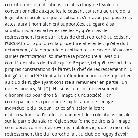
contributions et cotisations sociales d'origine légale ou
conventionnelle auxquelles le cotisant est tenu au titre de la
législation sociale ou que le cotisant, s'il n'avait pas passé ces
actes, aurait normalement supportées, eu égard à sa
situation ou à ses activités réelles » ; qu'en cas de
redressement fondé sur l'abus de droit reproché au cotisant
l'URSSAF doit appliquer la procédure afférente ; qu'elle doit
notamment, à la demande du cotisant et en cas de désaccord
sur les rectifications, soumettre la procédure à l'avis du
comité des abus de droit ; qu'en l'espèce, tel qu'il ressort des
propres constatations de l'arrêt, le chef de redressement n° 6
infligé à la société tient à la prétendue manoeuvre reprochée
au club de rugby ayant consisté à rémunérer en partie l'un
de ses joueurs, M. [O] [H], sous la forme de versements
d'honoraires pour droit à l'image à une société « en
contrepartie de la prétendue exploitation de l'image
individuelle du joueur » et ce afin, selon la lettre
d'observations, « d'éluder le paiement des cotisations sociales
sur la partie du salaire réglée sous forme de droits à l'image
considérés comme des revenus mobiliers » ; que ce motif de
redressement tiré du reproche fait au club de rugby d'avoir