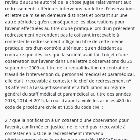
revêtu d'aucune autorité de la chose jugée relativement aux
redressements ultérieurs intervenus par lettre d'observations
et lettre de mise en demeure distinctes et portant sur une
autre période ; qu'en conséquence les observations pour
l'avenir effectuées au titre d'une pratique lors d'un précédent
redressement ne rendent pas le cotisant irrecevable à
contester le redressement infligé au titre de cette même
pratique lors d'un contrôle ultérieur ; qu'en décidant au
contraire que dès lors que la société avait fait l'objet d'une
observation sur l'avenir dans une lettre d'observations du 25
septembre 2009 au titre de la requalification en contrat de
travail de l'intervention du personnel médical et paramédical,
elle était irrecevable à contester le chef de redressement n°
18 afférent à l'assujettissement et à l'affiliation au régime
général du staff médical et paramédical au titre des années
2013, 2014 et 2015, la cour d'appel a violé les articles 480 du
code de procédure civile et 1355 du code civil ;
2°/ que la notification à un cotisant d'une observation pour
l'avenir, confirmée en justice, ne le rend pas irrecevable à
contester en justice le redressement intervenu
ultérieurement dans le cadre d'un contrôle URSSAF sur un