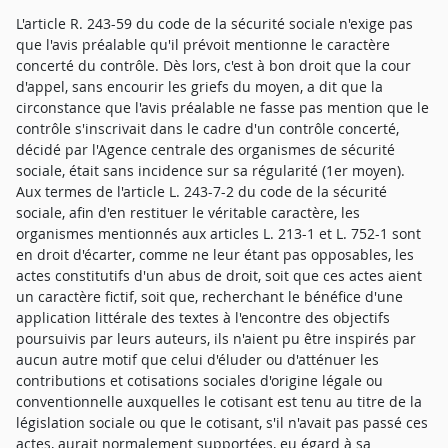
L'article R. 243-59 du code de la sécurité sociale n'exige pas
que l'avis préalable qu'il prévoit mentionne le caractère
concerté du contrôle. Dès lors, c'est à bon droit que la cour
d'appel, sans encourir les griefs du moyen, a dit que la
circonstance que l'avis préalable ne fasse pas mention que le
contrôle s'inscrivait dans le cadre d'un contrôle concerté,
décidé par l'Agence centrale des organismes de sécurité
sociale, était sans incidence sur sa régularité (1er moyen).
Aux termes de l'article L. 243-7-2 du code de la sécurité
sociale, afin d'en restituer le véritable caractère, les
organismes mentionnés aux articles L. 213-1 et L. 752-1 sont
en droit d'écarter, comme ne leur étant pas opposables, les
actes constitutifs d'un abus de droit, soit que ces actes aient
un caractère fictif, soit que, recherchant le bénéfice d'une
application littérale des textes à l'encontre des objectifs
poursuivis par leurs auteurs, ils n'aient pu être inspirés par
aucun autre motif que celui d'éluder ou d'atténuer les
contributions et cotisations sociales d'origine légale ou
conventionnelle auxquelles le cotisant est tenu au titre de la
législation sociale ou que le cotisant, s'il n'avait pas passé ces
actes, aurait normalement supportées, eu égard à sa