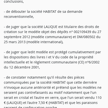
conclusions,
- de débouter la société HABITAT de sa demande
reconventionnelle,
- de juger que la société LALIQUE est titulaire des droits de
création sur le modèle objet des dépôts n° 002109439 du 27
septembre 2012 (modèle communautaire) et DM/080502 du
25 mars 2013 (modèle international),
- de juger que ledit modèle est protégé cumulativement par
les dispositions des livres I et V du code de la propriété
intellectuelle et le règlement communautaire (CE) n°6/2002
du 12 décembre 2001,
- de constater notamment qu'il résulte des pièces
communiquées par la société HABITAT que cette dernière
n'invoque aucune antériorité et prétend que les modèles ne
seraient pas contrefaisants au motif notamment que l'un
serait en cristal et l'autre en verre, que l'un serait vendu 110
€ (LALIQUE) et l'autre 7,50 € (HABITAT) et que les paraisons
seraient de configuration proche,