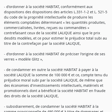
- d'ordonner à la société HABITAT, conformément aux
dispositions des dispositions des articles L.331-1-2 et L. 521-5
du code de la propriété intellectuelle de produire les
éléments comptables déterminant « les quantités produites,
commercialisées, livrées, reçues ou commandées »
contrefaisant ceux de la société LALIQUE ainsi que le prix
desdits modèles, et ce pour estimer le préjudice total subi au
titre de la contrefaçon par la société LALIQUE,
- d'ordonner à la société HABITAT de préciser l'origine de ses
verres « modèle Glitz »,
- de condamner en outre la société HABITAT à payer à la
société LALIQUE la somme de 100 000 € et ce, compte tenu du
préjudice moral subi par la société LALIQUE, de même que
des économies d'investissements intellectuels, matériels et
promotionnels dont a bénéficié la société HABITAT en fraude
des droits de la société LALIQUE,
- subsidiairement, de condamner la société HABITAT à la
somme provisionnelle de 490 000 € à titre de dommages et