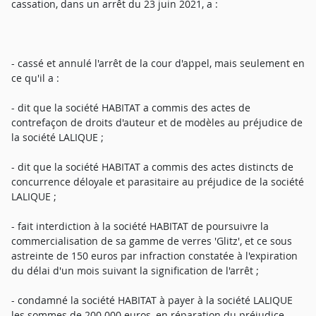
cassation, dans un arrêt du 23 juin 2021, a :
- cassé et annulé l'arrêt de la cour d'appel, mais seulement en
ce qu'il a :
- dit que la société HABITAT a commis des actes de
contrefaçon de droits d'auteur et de modèles au préjudice de
la société LALIQUE ;
- dit que la société HABITAT a commis des actes distincts de
concurrence déloyale et parasitaire au préjudice de la société
LALIQUE ;
- fait interdiction à la société HABITAT de poursuivre la
commercialisation de sa gamme de verres 'Glitz', et ce sous
astreinte de 150 euros par infraction constatée à l'expiration
du délai d'un mois suivant la signification de l'arrêt ;
- condamné la société HABITAT à payer à la société LALIQUE
les sommes de 200 000 euros, en réparation du préjudice