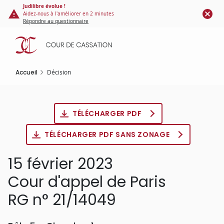
Panneau de gestion des cookies
Aller
Judilibre évolue !
Aidez-nous à l'améliorer en 2 minutes
au
Répondre au questionnaire
contenu
principal
Accueil
Décision
TÉLÉCHARGER PDF
TÉLÉCHARGER PDF SANS ZONAGE
15 février 2023
Cour d'appel de Paris
RG n° 21/14049