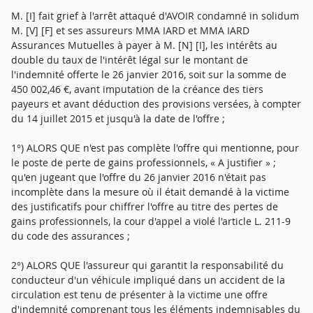
M. [I] fait grief à l'arrêt attaqué d'AVOIR condamné in solidum
M. [V] [F] et ses assureurs MMA IARD et MMA IARD
Assurances Mutuelles à payer à M. [N] [I], les intérêts au
double du taux de l'intérêt légal sur le montant de
l'indemnité offerte le 26 janvier 2016, soit sur la somme de
450 002,46 €, avant imputation de la créance des tiers
payeurs et avant déduction des provisions versées, à compter
du 14 juillet 2015 et jusqu'à la date de l'offre ;
1°) ALORS QUE n'est pas complète l'offre qui mentionne, pour
le poste de perte de gains professionnels, « A justifier » ;
qu'en jugeant que l'offre du 26 janvier 2016 n'était pas
incomplète dans la mesure où il était demandé à la victime
des justificatifs pour chiffrer l'offre au titre des pertes de
gains professionnels, la cour d'appel a violé l'article L. 211-9
du code des assurances ;
2°) ALORS QUE l'assureur qui garantit la responsabilité du
conducteur d'un véhicule impliqué dans un accident de la
circulation est tenu de présenter à la victime une offre
d'indemnité comprenant tous les éléments indemnisables du