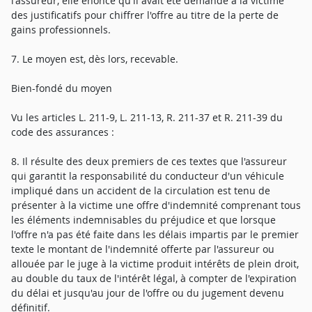
l'assureur, elle énonce qu'il avait été demandé à la victime
des justificatifs pour chiffrer l'offre au titre de la perte de
gains professionnels.
7. Le moyen est, dès lors, recevable.
Bien-fondé du moyen
Vu les articles L. 211-9, L. 211-13, R. 211-37 et R. 211-39 du
code des assurances :
8. Il résulte des deux premiers de ces textes que l'assureur
qui garantit la responsabilité du conducteur d'un véhicule
impliqué dans un accident de la circulation est tenu de
présenter à la victime une offre d'indemnité comprenant tous
les éléments indemnisables du préjudice et que lorsque
l'offre n'a pas été faite dans les délais impartis par le premier
texte le montant de l'indemnité offerte par l'assureur ou
allouée par le juge à la victime produit intérêts de plein droit,
au double du taux de l'intérêt légal, à compter de l'expiration
du délai et jusqu'au jour de l'offre ou du jugement devenu
définitif.