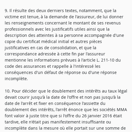
9. Il résulte des deux derniers textes, notamment, que la
victime est tenue, à la demande de l'assureur, de lui donner
les renseignements concernant le montant de ses revenus
professionnels avec les justificatifs utiles ainsi que la
description des atteintes à sa personne accompagnée d'une
copie du certificat médical initial et autres pièces
justificatives en cas de consolidation, et que la
correspondance adressée à cette fin par l'assureur
mentionne les informations prévues à l'article L. 211-10 du
code des assurances et rappelle à l'intéressé les
conséquences d'un défaut de réponse ou d'une réponse
incomplète.
10. Pour décider que le doublement des intérêts au taux légal
devait courir jusqu'à la date de l'offre et non pas jusqu'à la
date de l'arrêt et fixer en conséquence l'assiette du
doublement des intérêts, l'arrêt énonce que les sociétés MMA
font valoir à juste titre que si l'offre du 26 janvier 2016 était
tardive, elle n'était pas manifestement insuffisante ou
incomplète dans la mesure où elle portait sur une somme de