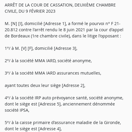
ARRÊT DE LA COUR DE CASSATION, DEUXIÈME CHAMBRE
CIVILE, DU 9 FÉVRIER 2023
M. [N] [I], domicilié [Adresse 1], a formé le pourvoi n° F 21-
20.812 contre l'arrêt rendu le 8 juin 2021 par la cour d'appel
de Bordeaux (1re chambre civile), dans le litige l'opposant :
1°/ à M. [V] [F], domicilié [Adresse 3],
2°/ à la société MMA IARD, société anonyme,
3°/ à la société MMA IARD assurances mutuelles,
ayant toutes deux leur siège [Adresse 2],
4°/ à la société IRP auto prévoyance santé, société anonyme,
dont le siège est [Adresse 5], anciennement dénommée
société IPSA,
5°/ à la caisse primaire d'assurance maladie de la Gironde,
dont le siège est [Adresse 4],