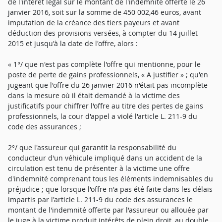
de l'intérêt légal sur le montant de l'indemnité offerte le 26
janvier 2016, soit sur la somme de 450 002,46 euros, avant
imputation de la créance des tiers payeurs et avant
déduction des provisions versées, à compter du 14 juillet
2015 et jusqu'à la date de l'offre, alors :
« 1°/ que n'est pas complète l'offre qui mentionne, pour le
poste de perte de gains professionnels, « A justifier » ; qu'en
jugeant que l'offre du 26 janvier 2016 n'était pas incomplète
dans la mesure où il était demandé à la victime des
justificatifs pour chiffrer l'offre au titre des pertes de gains
professionnels, la cour d'appel a violé l'article L. 211-9 du
code des assurances ;
2°/ que l'assureur qui garantit la responsabilité du
conducteur d'un véhicule impliqué dans un accident de la
circulation est tenu de présenter à la victime une offre
d'indemnité comprenant tous les éléments indemnisables du
préjudice ; que lorsque l'offre n'a pas été faite dans les délais
impartis par l'article L. 211-9 du code des assurances le
montant de l'indemnité offerte par l'assureur ou allouée par
le juge à la victime produit intérêts de plein droit, au double