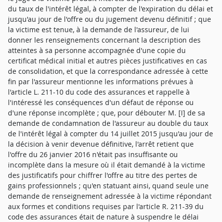
du taux de l'intérêt légal, à compter de l'expiration du délai et
jusqu'au jour de l'offre ou du jugement devenu définitif ; que
la victime est tenue, à la demande de l'assureur, de lui
donner les renseignements concernant la description des
atteintes à sa personne accompagnée d'une copie du
certificat médical initial et autres pièces justificatives en cas
de consolidation, et que la correspondance adressée à cette
fin par l'assureur mentionne les informations prévues à
l'article L. 211-10 du code des assurances et rappelle à
l'intéressé les conséquences d'un défaut de réponse ou
d'une réponse incomplète ; que, pour débouter M. [I] de sa
demande de condamnation de l'assureur au double du taux
de l'intérêt légal à compter du 14 juillet 2015 jusqu'au jour de
la décision à venir devenue définitive, l'arrêt retient que
l'offre du 26 janvier 2016 n'était pas insuffisante ou
incomplète dans la mesure où il était demandé à la victime
des justificatifs pour chiffrer l'offre au titre des pertes de
gains professionnels ; qu'en statuant ainsi, quand seule une
demande de renseignement adressée à la victime répondant
aux formes et conditions requises par l'article R. 211-39 du
code des assurances était de nature à suspendre le délai