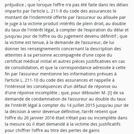
préjudice ; que lorsque l'offre n'a pas été faite dans les délais
impartis par l'article L. 211-9 du code des assurances le
montant de l'indemnité offerte par l'assureur ou allouée par
le juge à la victime produit intérêts de plein droit, au double
du taux de l'intérêt légal, à compter de l'expiration du délai et
jusqu'au jour de l'offre ou du jugement devenu définitif ; que
la victime est tenue, à la demande de l'assureur, de lui
donner les renseignements concernant la description des
atteintes à sa personne accompagnée d'une copie du
certificat médical initial et autres pièces justificatives en cas
de consolidation, et que la correspondance adressée à cette
fin par l'assureur mentionne les informations prévues à
l'article L. 211-10 du code des assurances et rappelle à
l'intéressé les conséquences d'un défaut de réponse ou
d'une réponse incomplète ; que, pour débouter M. [I] de sa
demande de condamnation de l'assureur au double du taux
de l'intérêt légal à compter du 14 juillet 2015 jusqu'au jour de
la décision à venir devenue définitive, l'arrêt retient que
l'offre du 26 janvier 2016 était n'était pas ou incomplète dans
la mesure où il était demandé à la victime des justificatifs
pour chiffrer l'offre au titre des pertes de gains