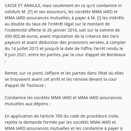
CASSE ET ANNULE, mais seulement en ce qu'il condamne in
solidum M. [F] et ses assureurs, les sociétés MMA IARD et
MMA IARD assurances mutuelles, à payer à M. [I] les intérêts
au double du taux de l'intérêt légal sur le montant de
l'indemnité offerte le 26 janvier 2016, soit sur la somme de
450 002,46 euros, avant imputation de la créance des tiers
payeurs et avant déduction des provisions versées, à compter
du 14 juillet 2015 et jusqu'à la date de l'offre, l'arrêt rendu le
8 juin 2021, entre les parties, par la cour d'appel de Bordeaux
;
Remet, sur ce point, l'affaire et les parties dans l'état où elles
se trouvaient avant cet arrêt et les renvoie devant la cour
d'appel de Toulouse ;
Condamne les sociétés MMA IARD et MMA IARD assurances
mutuelles aux dépens ;
En application de l'article 700 du code de procédure civile,
rejette la demande formée par les sociétés MMA IARD et
MMA IARD assurances mutuelles et les condamne à payer à