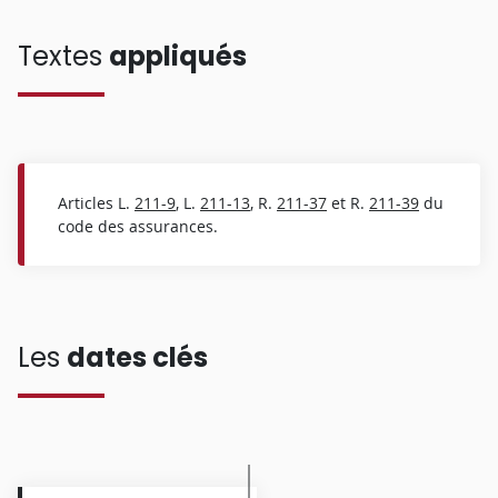
Textes
appliqués
Articles L.
211-9
, L.
211-13
, R.
211-37
et R.
211-39
du
code des assurances.
Les
dates clés