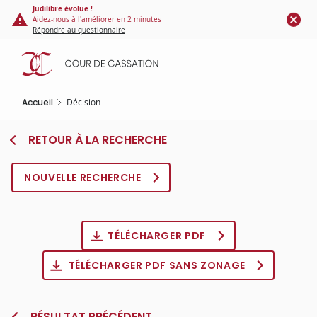
Panneau de gestion des cookies
Aller
Judilibre évolue !
Aidez-nous à l'améliorer en 2 minutes
au
Répondre au questionnaire
contenu
principal
Accueil
Décision
RETOUR À LA RECHERCHE
NOUVELLE RECHERCHE
TÉLÉCHARGER PDF
TÉLÉCHARGER PDF SANS ZONAGE
RÉSULTAT PRÉCÉDENT