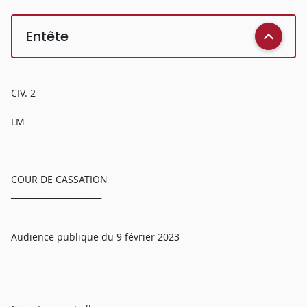
Entête
CIV. 2
LM
COUR DE CASSATION
______________________
Audience publique du 9 février 2023