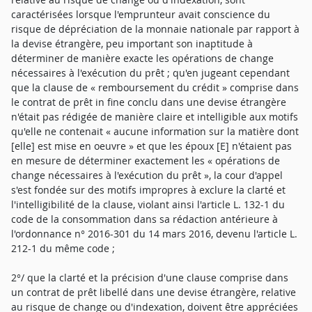
caractérisées lorsque l'emprunteur avait conscience du
risque de dépréciation de la monnaie nationale par rapport à
la devise étrangère, peu important son inaptitude à
déterminer de manière exacte les opérations de change
nécessaires à l'exécution du prêt ; qu'en jugeant cependant
que la clause de « remboursement du crédit » comprise dans
le contrat de prêt in fine conclu dans une devise étrangère
n'était pas rédigée de manière claire et intelligible aux motifs
qu'elle ne contenait « aucune information sur la matière dont
[elle] est mise en oeuvre » et que les époux [E] n'étaient pas
en mesure de déterminer exactement les « opérations de
change nécessaires à l'exécution du prêt », la cour d'appel
s'est fondée sur des motifs impropres à exclure la clarté et
l'intelligibilité de la clause, violant ainsi l'article L. 132-1 du
code de la consommation dans sa rédaction antérieure à
l'ordonnance n° 2016-301 du 14 mars 2016, devenu l'article L.
212-1 du même code ;
2°/ que la clarté et la précision d'une clause comprise dans
un contrat de prêt libellé dans une devise étrangère, relative
au risque de change ou d'indexation, doivent être appréciées