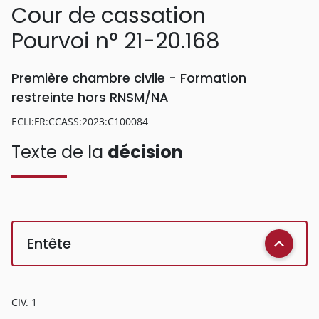
Cour de cassation
Pourvoi n° 21-20.168
Première chambre civile - Formation
restreinte hors RNSM/NA
ECLI:FR:CCASS:2023:C100084
Texte de la
décision
Entête
CIV. 1