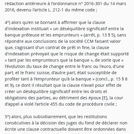
rédaction antérieure à l'ordonnance n° 2016-301 du 14 mars
2016, devenu l'article L. 212-1 du même code ;
4°) alors qu'en se bornant à affirmer que la clause
d'indexation instituait « un déséquilibre significatif entre la
banque prêteuse et les emprunteurs » (arrêt, p. 13 § 5), sans
répondre aux conclusions de la société CCM faisant valoir
que, s'agissant d'un contrat de prêt in fine, la clause
d'indexation prévoyait que le risque de change était supporté
« tant par les emprunteurs que la banque », de sorte que «
l'évolution du taux de change entre le franc ou l'euro, d'une
part, et le franc suisse, d'autre part, était susceptible de
profiter tant à l'emprunteur qu'à la banque » (concl., p. 15 § 8
et 9), ce dont il résultait que la clause n'avait pour effet de
créer un déséquilibre significatif entre les droits et
obligations des parties, au détriment des époux [E], la cour
d'appel a violé l'article 455 du code de procédure civile ;
5°) alors, plus subsidiairement, que les restitutions
consécutives à la décision des juges du fond de déclarer non
écrite une clause contractuelle doivent être ordonnées dans