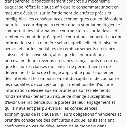
transparente le fonctionnement concret du mécanisme
auquel se réfère la clause afin que le consommateur soit en
mesure d'évaluer, sur le fondement de critères précis et
intelligibles, les conséquences économiques qui en découlent
pour lui, la cour d'appel a retenu que la stipulation litigieuse
comportait des informations contradictoires sur la devise de
remboursement du prêt, que le contrat ne comportait aucune
information sur la manière selon laquelle elle était mise en
oeuvre et sur les modalités de remboursements en francs
suisses et de conversion, alors que les emprunteurs
percevaient leurs revenus en francs français puis en euros,
que les autres clauses du contrat ne permettaient ni de
déterminer le taux de change applicable pour le paiement
des intérêts et le remboursement du capital ni de connaître
les modalités de conversion, qu'il n'était justifié d'aucune
information délivrée aux emprunteurs sur les éléments
fondamentaux tenant au risque de change susceptibles
d'avoir une incidence sur la portée de leur engagement et
qu'ils n'avaient pas pu évaluer les conséquences
économiques de la clause sur leurs obligations financières et
prendre conscience des difficultés auxquelles ils seraient
confrontés en cas de dévaluation de la monnaie dans