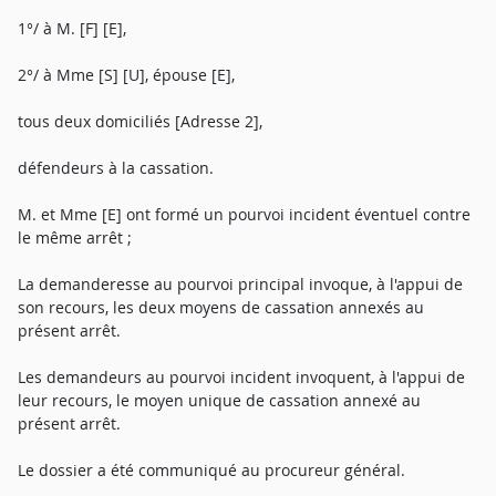
1°/ à M. [F] [E],
2°/ à Mme [S] [U], épouse [E],
tous deux domiciliés [Adresse 2],
défendeurs à la cassation.
M. et Mme [E] ont formé un pourvoi incident éventuel contre
le même arrêt ;
La demanderesse au pourvoi principal invoque, à l'appui de
son recours, les deux moyens de cassation annexés au
présent arrêt.
Les demandeurs au pourvoi incident invoquent, à l'appui de
leur recours, le moyen unique de cassation annexé au
présent arrêt.
Le dossier a été communiqué au procureur général.