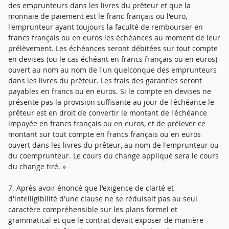
des emprunteurs dans les livres du prêteur et que la
monnaie de paiement est le franc français ou l'euro,
l'emprunteur ayant toujours la faculté de rembourser en
francs français ou en euros les échéances au moment de leur
prélèvement. Les échéances seront débitées sur tout compte
en devises (ou le cas échéant en francs français ou en euros)
ouvert au nom au nom de l'un quelconque des emprunteurs
dans les livres du prêteur. Les frais des garanties seront
payables en francs ou en euros. Si le compte en devises ne
présente pas la provision suffisante au jour de l'échéance le
prêteur est en droit de convertir le montant de l'échéance
impayée en francs français ou en euros, et de prélever ce
montant sur tout compte en francs français ou en euros
ouvert dans les livres du prêteur, au nom de l'emprunteur ou
du coemprunteur. Le cours du change appliqué sera le cours
du change tiré. »
7. Après avoir énoncé que l'exigence de clarté et
d'intelligibilité d'une clause ne se réduisait pas au seul
caractère compréhensible sur les plans formel et
grammatical et que le contrat devait exposer de manière