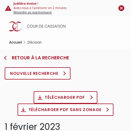
Panneau de gestion des cookies
Aller
Judilibre évolue !
Aidez-nous à l'améliorer en 2 minutes
au
Répondre au questionnaire
contenu
principal
Accueil
Décision
RETOUR À LA RECHERCHE
NOUVELLE RECHERCHE
TÉLÉCHARGER PDF
TÉLÉCHARGER PDF SANS ZONAGE
1 février 2023