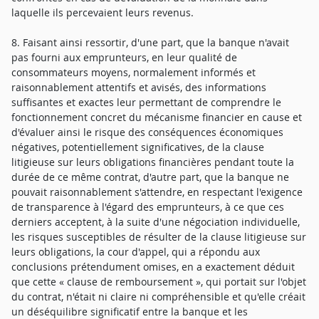
laquelle ils percevaient leurs revenus.
8. Faisant ainsi ressortir, d'une part, que la banque n'avait
pas fourni aux emprunteurs, en leur qualité de
consommateurs moyens, normalement informés et
raisonnablement attentifs et avisés, des informations
suffisantes et exactes leur permettant de comprendre le
fonctionnement concret du mécanisme financier en cause et
d'évaluer ainsi le risque des conséquences économiques
négatives, potentiellement significatives, de la clause
litigieuse sur leurs obligations financières pendant toute la
durée de ce même contrat, d'autre part, que la banque ne
pouvait raisonnablement s'attendre, en respectant l'exigence
de transparence à l'égard des emprunteurs, à ce que ces
derniers acceptent, à la suite d'une négociation individuelle,
les risques susceptibles de résulter de la clause litigieuse sur
leurs obligations, la cour d'appel, qui a répondu aux
conclusions prétendument omises, en a exactement déduit
que cette « clause de remboursement », qui portait sur l'objet
du contrat, n'était ni claire ni compréhensible et qu'elle créait
un déséquilibre significatif entre la banque et les