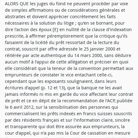
ALORS QUE les juges du fond ne peuvent procéder par voie
de simples affirmations ou de considérations générales et
abstraites et doivent apprécier concrètement les faits
nécessaires à la solution du litige ; qu'en se bornant, pour
dire l'action des époux [E] en nullité de la clause d'indexation
prescrite, à affirmer péremptoirement que la critique qu'ils
faisaient de la licéité du prêt ressortait de la lecture du
contrat, souscrit par offre adressée le 25 janvier 2000 et
réitérée par acte authentique du 14 mars 2000, sans déduire
aucun motif à l'appui de cette allégation et préciser en quoi
elle considérait que la teneur de la convention permettait aux
emprunteurs de constater le vice entachant celle-ci,
cependant que les exposants soulignaient, dans leurs
écritures d'appel (p. 12 et 13), que la banque ne les avait
jamais informés ni mis en garde du vice affectant leur contrat
de prêt et ce en dépit de la recommandation de l'ACP, publiée
le 6 avril 2012, sur la sensibilisation des personnes qui
commercialisent les prêts indexés en francs suisses souscrits
par des résidents français et sur l'information claire, sincère
et transparente qui doit être assurée aux emprunteurs, la
cour d'appel, qui n'a pas mis la Cour de cassation en mesure