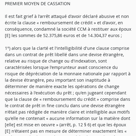
PREMIER MOYEN DE CASSATION
Il est fait grief à l'arrêt attaqué d'avoir déclaré abusive et non
écrite la clause « remboursement de crédit » et d'avoir, en
conséquence, condamné la société CCM à restituer aux époux
[E] les sommes de 52.375,86 euros et de 14.304,37 euros ;
1°) alors que la clarté et l'intelligibilité d'une clause comprise
dans un contrat de prêt libellé dans une devise étrangère,
relative au risque de change ou d'indexation, sont
caractérisées lorsque l'emprunteur avait conscience du
risque de dépréciation de la monnaie nationale par rapport à
la devise étrangère, peu important son inaptitude à
déterminer de manière exacte les opérations de change
nécessaires à l'exécution du prêt ; qu'en jugeant cependant
que la clause de « remboursement du crédit » comprise dans
le contrat de prêt in fine conclu dans une devise étrangère
n'était pas rédigée de manière claire et intelligible aux motifs
qu'elle ne contenait « aucune information sur la matière dont
[elle] est mise en oeuvre » (arrêt, p. 12 § 6) et que les époux
[E] n'étaient pas en mesure de déterminer exactement les «