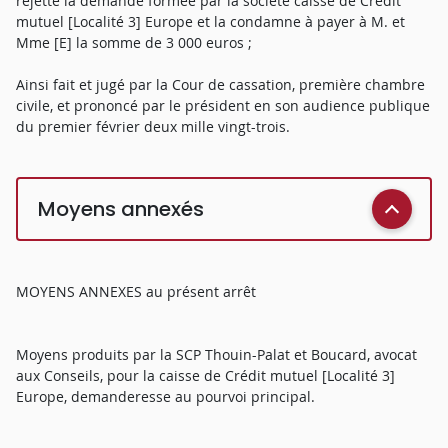
rejette la demande formée par la société caisse de Crédit
mutuel [Localité 3] Europe et la condamne à payer à M. et
Mme [E] la somme de 3 000 euros ;
Ainsi fait et jugé par la Cour de cassation, première chambre
civile, et prononcé par le président en son audience publique
du premier février deux mille vingt-trois.
Moyens annexés
MOYENS ANNEXES au présent arrêt
Moyens produits par la SCP Thouin-Palat et Boucard, avocat
aux Conseils, pour la caisse de Crédit mutuel [Localité 3]
Europe, demanderesse au pourvoi principal.