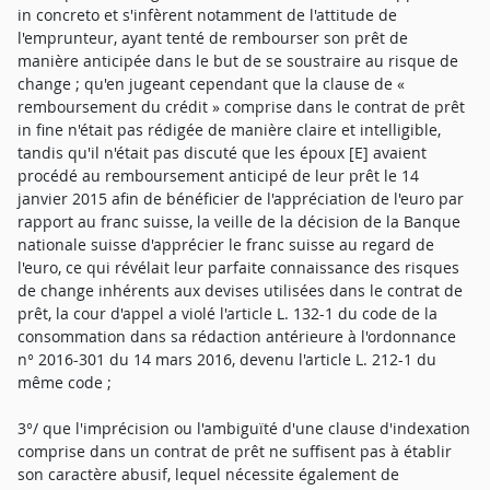
in concreto et s'infèrent notamment de l'attitude de
l'emprunteur, ayant tenté de rembourser son prêt de
manière anticipée dans le but de se soustraire au risque de
change ; qu'en jugeant cependant que la clause de «
remboursement du crédit » comprise dans le contrat de prêt
in fine n'était pas rédigée de manière claire et intelligible,
tandis qu'il n'était pas discuté que les époux [E] avaient
procédé au remboursement anticipé de leur prêt le 14
janvier 2015 afin de bénéficier de l'appréciation de l'euro par
rapport au franc suisse, la veille de la décision de la Banque
nationale suisse d'apprécier le franc suisse au regard de
l'euro, ce qui révélait leur parfaite connaissance des risques
de change inhérents aux devises utilisées dans le contrat de
prêt, la cour d'appel a violé l'article L. 132-1 du code de la
consommation dans sa rédaction antérieure à l'ordonnance
n° 2016-301 du 14 mars 2016, devenu l'article L. 212-1 du
même code ;
3°/ que l'imprécision ou l'ambiguïté d'une clause d'indexation
comprise dans un contrat de prêt ne suffisent pas à établir
son caractère abusif, lequel nécessite également de