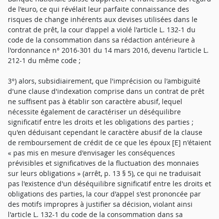
de l'euro, ce qui révélait leur parfaite connaissance des
risques de change inhérents aux devises utilisées dans le
contrat de prêt, la cour d'appel a violé l'article L. 132-1 du
code de la consommation dans sa rédaction antérieure à
l'ordonnance n° 2016-301 du 14 mars 2016, devenu l'article L.
212-1 du même code ;
3°) alors, subsidiairement, que l'imprécision ou l'ambiguïté
d'une clause d'indexation comprise dans un contrat de prêt
ne suffisent pas à établir son caractère abusif, lequel
nécessite également de caractériser un déséquilibre
significatif entre les droits et les obligations des parties ;
qu'en déduisant cependant le caractère abusif de la clause
de remboursement de crédit de ce que les époux [E] n'étaient
« pas mis en mesure d'envisager les conséquences
prévisibles et significatives de la fluctuation des monnaies
sur leurs obligations » (arrêt, p. 13 § 5), ce qui ne traduisait
pas l'existence d'un déséquilibre significatif entre les droits et
obligations des parties, la cour d'appel s'est prononcée par
des motifs impropres à justifier sa décision, violant ainsi
l'article L. 132-1 du code de la consommation dans sa