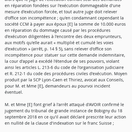
en réparation fondées sur l'exécution dommageable d'une
mesure d'exécution forcée, et tout autre juge doit relever
d'office son incompétence ; qu'en condamnant cependant la
société CCM à payer aux époux [E] la somme de 10.000 euros
en réparation du dommage causé par les procédures
d'exécution diligentées à l'encontre des deux emprunteurs,
aux motifs qu'elle aurait « multiplié et cumulé les voies
d'exécution » (arrêt, p. 14 § 5), sans relever d'office son
incompétence pour statuer sur cette demande indemnitaire,
la cour d'appel a excédé l'étendue de ses pouvoirs, violant
ainsi les articles L. 213-6 du code de l'organisation judiciaire
et R. 212-1 du code des procédures civiles d'exécution. Moyen
produit par la SCP Lyon-Caen et Thiriez, avocat aux Conseils,
pour M. et Mme [E], demandeurs au pourvoi incident
éventuel.
M. et Mme [E] font grief à l'arrêt attaqué d'AVOIR confirmé le
jugement du tribunal de grande instance de Bobigny du 18
septembre 2018 en ce qu'il avait déclaré prescrite leur action
en nullité de la clause d'indexation sur le franc Suisse ;