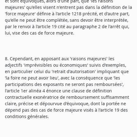
et sont équivoques, alors d'une part, que 'les raisons
majeures' qu'elles visent n'entrent pas dans la définition de la
'force majeure' définie à l'article 1218 précité, et d'autre part,
qu'elle ne peut être complétée, sans devoir être interprétée,
par le renvoi à l'article 19 cité au paragraphe 2 de l'arrêt qui,
lui, vise des cas de force majeure.
8. Cependant, en apposant aux 'raisons majeures' les
adjectifs 'imprévisibles ou économiques' suivis d'exemples,
en particulier celui du 'retrait d'autorisation' impliquant que
'la foire ne peut avoir lieu', avec la conséquence que 'les
participations des exposants ne seront pas remboursées',
l'article 1er alinéa 4 énonce une clause de définition
contractuelle exonératrice de remboursement suffisamment
claire, précise et dépourvue d'équivoque, dont la portée ne
dépend pas des cas de force majeure visés à l'article 19 des
conditions générales.