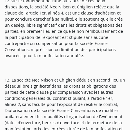
12 Sur le fondement de l'une ou l'autre de ces deux
dispositions, la société Nec Nilson et Chiglien relève que la
clause de l'article 1er, alinéa 4, est une clause d'adhésion et
pour conclure derechef à sa nullité, elle soutient qu'elle crée
un déséquilibre significatif dans les droits et obligations des
parties, en premier lieu en ce que le non remboursement de
la participation de l'exposant est stipulé sans aucune
contrepartie ou compensation pour la société France
Conventions, ni précision ou limitation des participations
avancées pour la manifestation annulée.
13. La société Nec Nilson et Chiglien déduit en second lieu un
déséquilibre significatif dans les droits et obligations des
parties de cette clause par comparaison avec les autres
conditions générales du contrat stipulant, à l'article 1er,
alinéa 2, sans faculté pour l'exposant de résilier le contrat,
l'autorisation de la société France Conventions de modifier
unilatéralement les modalités d'organisation de l'événement
(dates d'ouverture, heures d'ouverture et de fermeture de la
manifestation, prix des entrées, durée de la manifestation et