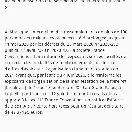
forme d'un avoir pour la session 2021 de la foire Art [Localité
5]'.
4. Alors que l'interdiction des rassemblements de plus de 100
personnes en milieu clos ou ouvert a été prolongée jusqu'au
11 mai 2020 par les décrets du 23 mars 2020 n° 2020-293
puis du 14 avril 2020 n°2020-423, la société France
Conventions a tenu informé les exposants sur ses facultés de
concéder des modalités de remboursements partiels ou
d'offres d'avoirs sur l'organisation d'une manifestation en
2021 avant que, par lettre du 4 juin 2020, elle n'informe les
exposants de l'organisation de la manifestation de la foire Art
[Localité 5] du 10 au 13 septembre 2020 au Grand Palais, à
laquelle participeront 112 galeries et dont la réalisation a
apporté à la société France Conventions un chiffre d'affaires
de 3.551.045,77 euros hors taxes pour un résultat déficitaire
de 48.374,95 euros.