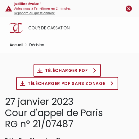
Panneau de gestion des cookies
Aller
Judilibre évolue !
Aidez-nous à l'améliorer en 2 minutes
au
Répondre au questionnaire
contenu
principal
Accueil
Décision
TÉLÉCHARGER PDF
TÉLÉCHARGER PDF SANS ZONAGE
27 janvier 2023
Cour d'appel de Paris
RG n° 21/07487