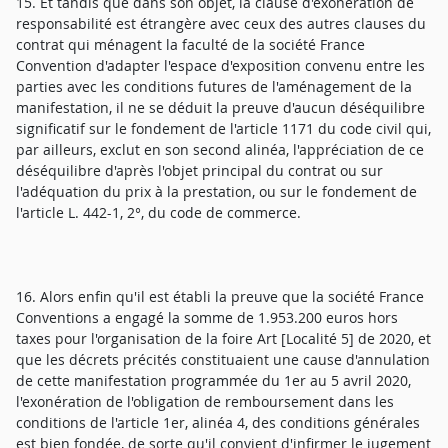
15. Et tandis que dans son objet, la clause d'exonération de
responsabilité est étrangère avec ceux des autres clauses du
contrat qui ménagent la faculté de la société France
Convention d'adapter l'espace d'exposition convenu entre les
parties avec les conditions futures de l'aménagement de la
manifestation, il ne se déduit la preuve d'aucun déséquilibre
significatif sur le fondement de l'article 1171 du code civil qui,
par ailleurs, exclut en son second alinéa, l'appréciation de ce
déséquilibre d'après l'objet principal du contrat ou sur
l'adéquation du prix à la prestation, ou sur le fondement de
l'article L. 442-1, 2°, du code de commerce.
16. Alors enfin qu'il est établi la preuve que la société France
Conventions a engagé la somme de 1.953.200 euros hors
taxes pour l'organisation de la foire Art [Localité 5] de 2020, et
que les décrets précités constituaient une cause d'annulation
de cette manifestation programmée du 1er au 5 avril 2020,
l'exonération de l'obligation de remboursement dans les
conditions de l'article 1er, alinéa 4, des conditions générales
est bien fondée, de sorte qu'il convient d'infirmer le jugement