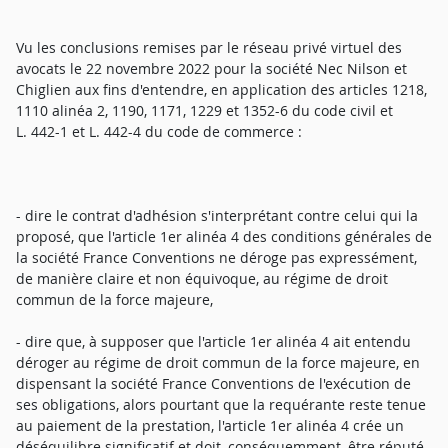
Vu les conclusions remises par le réseau privé virtuel des
avocats le 22 novembre 2022 pour la société Nec Nilson et
Chiglien aux fins d'entendre, en application des articles 1218,
1110 alinéa 2, 1190, 1171, 1229 et 1352-6 du code civil et
L. 442-1 et L. 442-4 du code de commerce :
- dire le contrat d'adhésion s'interprétant contre celui qui la
proposé, que l'article 1er alinéa 4 des conditions générales de
la société France Conventions ne déroge pas expressément,
de manière claire et non équivoque, au régime de droit
commun de la force majeure,
- dire que, à supposer que l'article 1er alinéa 4 ait entendu
déroger au régime de droit commun de la force majeure, en
dispensant la société France Conventions de l'exécution de
ses obligations, alors pourtant que la requérante reste tenue
au paiement de la prestation, l'article 1er alinéa 4 crée un
déséquilibre significatif et doit, conséquemment, être réputé