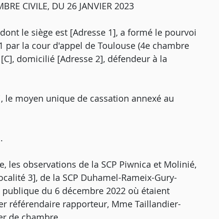
RE CIVILE, DU 26 JANVIER 2023
 dont le siège est [Adresse 1], a formé le pourvoi
021 par la cour d'appel de Toulouse (4e chambre
] [C], domicilié [Adresse 2], défendeur à la
i, le moyen unique de cassation annexé au
.
e, les observations de la SCP Piwnica et Molinié,
Localité 3], de la SCP Duhamel-Rameix-Gury-
ce publique du 6 décembre 2022 où étaient
er référendaire rapporteur, Mme Taillandier-
ier de chambre,