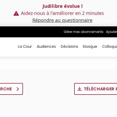
Judilibre évolue !
Aidez-nous à l'améliorer en 2 minutes
Répondre au questionnaire
Gérer mes abonnements
Ajouter
La Cour
Audiences
Décisions
Kiosque
Colloqu
ERCHE
TÉLÉCHARGER