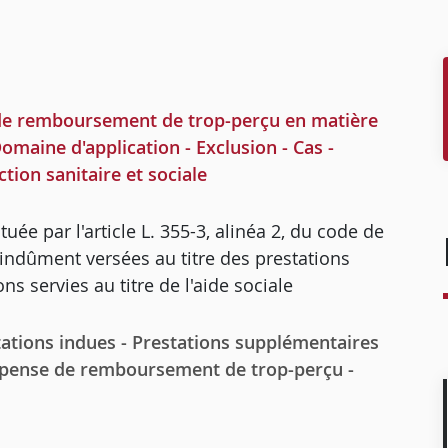
 de remboursement de trop-perçu en matière
Domaine d'application - Exclusion - Cas -
tion sanitaire et sociale
ée par l'article L. 355-3, alinéa 2, du code de
 indûment versées au titre des prestations
ons servies au titre de l'aide sociale
tions indues - Prestations supplémentaires
 Dispense de remboursement de trop-perçu -