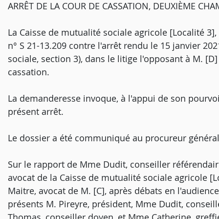
ARRÊT DE LA COUR DE CASSATION, DEUXIÈME CHAMB
La Caisse de mutualité sociale agricole [Localité 3],
n° S 21-13.209 contre l'arrêt rendu le 15 janvier 2
sociale, section 3), dans le litige l'opposant à M. [D
cassation.
La demanderesse invoque, à l'appui de son pourvo
présent arrêt.
Le dossier a été communiqué au procureur général
Sur le rapport de Mme Dudit, conseiller référendair
avocat de la Caisse de mutualité sociale agricole [
Maitre, avocat de M. [C], après débats en l'audien
présents M. Pireyre, président, Mme Dudit, conseill
Thomas, conseiller doyen, et Mme Catherine, greff