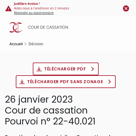
Panneau de gestion des cookies
Aller
Judilibre évolue !
Aidez-nous à l'améliorer en 2 minutes
au
Répondre au questionnaire
contenu
principal
Accueil
Décision
TÉLÉCHARGER PDF
TÉLÉCHARGER PDF SANS ZONAGE
26 janvier 2023
Cour de cassation
Pourvoi n° 22-40.021