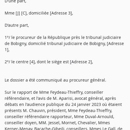
D'une part,
Mme [J] [C], domiciliée [Adresse 3],
D'autre part,
1°/ le procureur de la République près le tribunal judiciaire
de Bobigny, domicilié tribunal judiciaire de Bobigny, [Adresse
1],
2°/ le centre [4], dont le siège est [Adresse 2],
Le dossier a été communiqué au procureur général.
Sur le rapport de Mme Feydeau-Thieffry, conseiller
référendaire, et l'avis de M. Aparisi, avocat général, après
débats en l'audience publique du 24 janvier 2023 où étaient
présents M. Chauvin, président, Mme Feydeau-Thieffry,
conseiller référendaire rapporteur, Mme Duval-Arnould,
conseiller doyen, MM. Jessel, Mornet, Chevalier, Mmes
Kerner-Menay, Bacache-Gibeili, conseillers, Mmes Le Gall, de