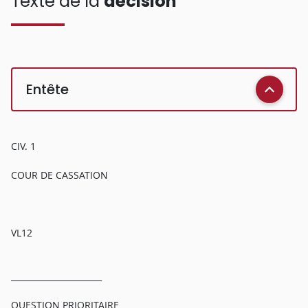
Texte de la
décision
Entête
CIV. 1
COUR DE CASSATION
VL12
______________________
QUESTION PRIORITAIRE