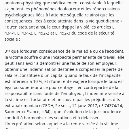
anatomo-physiologique médicalement constatable à laquelle
s'ajoutent les phénomènes douloureux et les répercussions
psychologiques liées à l'atteinte séquellaire ainsi que les
conséquences liées à cette atteinte dans la vie quotidienne »
; qu'en statuant ainsi, la cour d'appel a violé les articles L.
434-1, L. 434-2, L. 452-2 et L. 452-3 du code de la sécurité
sociale ;
3°/ que lorsqu'en conséquence de la maladie ou de l'accident,
la victime souffre d'une incapacité permanente de travail, elle
peut, sans avoir à démontrer une faute de son employeur,
obtenir une indemnisation destinée à compenser la perte de
salaire, constituée d'un capital quand le taux de l'incapacité
est inférieur à 10 %, et d'une rente viagère lorsque le taux est
égal ou supérieur à ce pourcentage – en contrepartie de la
responsabilité sans faute de l'employeur, l'indemnité versée à
la victime est forfaitaire et ne couvre pas les préjudices dits
extrapatrimoniaux (CEDH, 5e sect., 12 janv. 2017, n° 74374/14,
Saumier c/ France, § 54) ; que l'évolution de la jurisprudence
conduit à harmoniser les solutions et à délaisser
l'interprétation selon laquelle « la rente versée à la victime