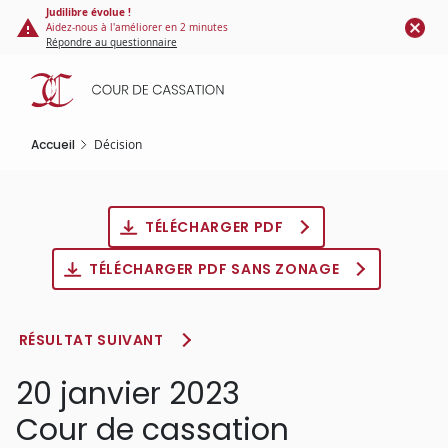
Panneau de gestion des cookies
Aller
Judilibre évolue !
Aidez-nous à l'améliorer en 2 minutes
au
Répondre au questionnaire
contenu
principal
Accueil
Décision
TÉLÉCHARGER PDF
TÉLÉCHARGER PDF SANS ZONAGE
RÉSULTAT SUIVANT
20 janvier 2023
Cour de cassation