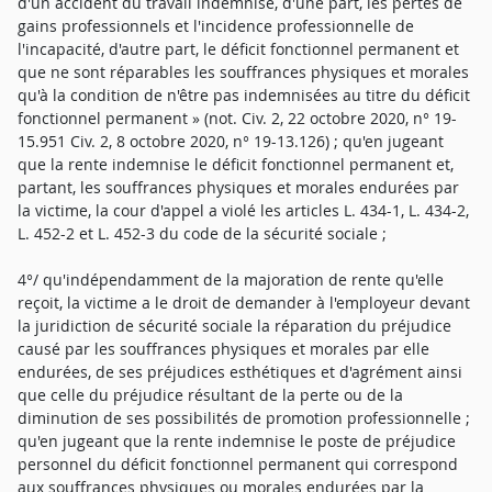
d'un accident du travail indemnise, d'une part, les pertes de
gains professionnels et l'incidence professionnelle de
l'incapacité, d'autre part, le déficit fonctionnel permanent et
que ne sont réparables les souffrances physiques et morales
qu'à la condition de n'être pas indemnisées au titre du déficit
fonctionnel permanent » (not. Civ. 2, 22 octobre 2020, n° 19-
15.951 Civ. 2, 8 octobre 2020, n° 19-13.126) ; qu'en jugeant
que la rente indemnise le déficit fonctionnel permanent et,
partant, les souffrances physiques et morales endurées par
la victime, la cour d'appel a violé les articles L. 434-1, L. 434-2,
L. 452-2 et L. 452-3 du code de la sécurité sociale ;
4°/ qu'indépendamment de la majoration de rente qu'elle
reçoit, la victime a le droit de demander à l'employeur devant
la juridiction de sécurité sociale la réparation du préjudice
causé par les souffrances physiques et morales par elle
endurées, de ses préjudices esthétiques et d'agrément ainsi
que celle du préjudice résultant de la perte ou de la
diminution de ses possibilités de promotion professionnelle ;
qu'en jugeant que la rente indemnise le poste de préjudice
personnel du déficit fonctionnel permanent qui correspond
aux souffrances physiques ou morales endurées par la