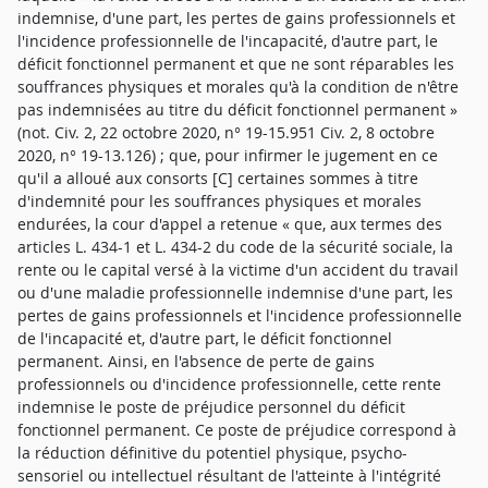
indemnise, d'une part, les pertes de gains professionnels et
l'incidence professionnelle de l'incapacité, d'autre part, le
déficit fonctionnel permanent et que ne sont réparables les
souffrances physiques et morales qu'à la condition de n'être
pas indemnisées au titre du déficit fonctionnel permanent »
(not. Civ. 2, 22 octobre 2020, n° 19-15.951 Civ. 2, 8 octobre
2020, n° 19-13.126) ; que, pour infirmer le jugement en ce
qu'il a alloué aux consorts [C] certaines sommes à titre
d'indemnité pour les souffrances physiques et morales
endurées, la cour d'appel a retenue « que, aux termes des
articles L. 434-1 et L. 434-2 du code de la sécurité sociale, la
rente ou le capital versé à la victime d'un accident du travail
ou d'une maladie professionnelle indemnise d'une part, les
pertes de gains professionnels et l'incidence professionnelle
de l'incapacité et, d'autre part, le déficit fonctionnel
permanent. Ainsi, en l'absence de perte de gains
professionnels ou d'incidence professionnelle, cette rente
indemnise le poste de préjudice personnel du déficit
fonctionnel permanent. Ce poste de préjudice correspond à
la réduction définitive du potentiel physique, psycho-
sensoriel ou intellectuel résultant de l'atteinte à l'intégrité