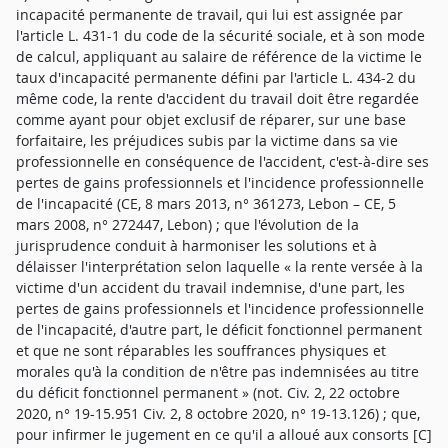
incapacité permanente de travail, qui lui est assignée par
l'article L. 431-1 du code de la sécurité sociale, et à son mode
de calcul, appliquant au salaire de référence de la victime le
taux d'incapacité permanente défini par l'article L. 434-2 du
même code, la rente d'accident du travail doit être regardée
comme ayant pour objet exclusif de réparer, sur une base
forfaitaire, les préjudices subis par la victime dans sa vie
professionnelle en conséquence de l'accident, c'est-à-dire ses
pertes de gains professionnels et l'incidence professionnelle
de l'incapacité (CE, 8 mars 2013, n° 361273, Lebon – CE, 5
mars 2008, n° 272447, Lebon) ; que l'évolution de la
jurisprudence conduit à harmoniser les solutions et à
délaisser l'interprétation selon laquelle « la rente versée à la
victime d'un accident du travail indemnise, d'une part, les
pertes de gains professionnels et l'incidence professionnelle
de l'incapacité, d'autre part, le déficit fonctionnel permanent
et que ne sont réparables les souffrances physiques et
morales qu'à la condition de n'être pas indemnisées au titre
du déficit fonctionnel permanent » (not. Civ. 2, 22 octobre
2020, n° 19-15.951 Civ. 2, 8 octobre 2020, n° 19-13.126) ; que,
pour infirmer le jugement en ce qu'il a alloué aux consorts [C]