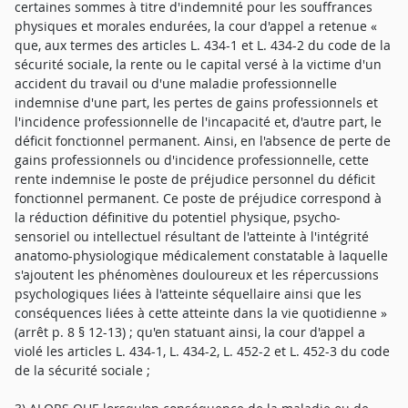
certaines sommes à titre d'indemnité pour les souffrances
physiques et morales endurées, la cour d'appel a retenue «
que, aux termes des articles L. 434-1 et L. 434-2 du code de la
sécurité sociale, la rente ou le capital versé à la victime d'un
accident du travail ou d'une maladie professionnelle
indemnise d'une part, les pertes de gains professionnels et
l'incidence professionnelle de l'incapacité et, d'autre part, le
déficit fonctionnel permanent. Ainsi, en l'absence de perte de
gains professionnels ou d'incidence professionnelle, cette
rente indemnise le poste de préjudice personnel du déficit
fonctionnel permanent. Ce poste de préjudice correspond à
la réduction définitive du potentiel physique, psycho-
sensoriel ou intellectuel résultant de l'atteinte à l'intégrité
anatomo-physiologique médicalement constatable à laquelle
s'ajoutent les phénomènes douloureux et les répercussions
psychologiques liées à l'atteinte séquellaire ainsi que les
conséquences liées à cette atteinte dans la vie quotidienne »
(arrêt p. 8 § 12-13) ; qu'en statuant ainsi, la cour d'appel a
violé les articles L. 434-1, L. 434-2, L. 452-2 et L. 452-3 du code
de la sécurité sociale ;