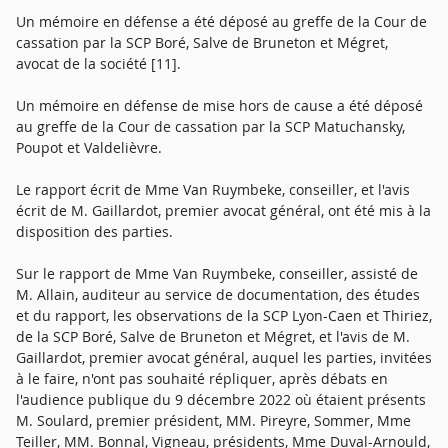
Un mémoire en défense a été déposé au greffe de la Cour de
cassation par la SCP Boré, Salve de Bruneton et Mégret,
avocat de la société [11].
Un mémoire en défense de mise hors de cause a été déposé
au greffe de la Cour de cassation par la SCP Matuchansky,
Poupot et Valdelièvre.
Le rapport écrit de Mme Van Ruymbeke, conseiller, et l'avis
écrit de M. Gaillardot, premier avocat général, ont été mis à la
disposition des parties.
Sur le rapport de Mme Van Ruymbeke, conseiller, assisté de
M. Allain, auditeur au service de documentation, des études
et du rapport, les observations de la SCP Lyon-Caen et Thiriez,
de la SCP Boré, Salve de Bruneton et Mégret, et l'avis de M.
Gaillardot, premier avocat général, auquel les parties, invitées
à le faire, n'ont pas souhaité répliquer, après débats en
l'audience publique du 9 décembre 2022 où étaient présents
M. Soulard, premier président, MM. Pireyre, Sommer, Mme
Teiller, MM. Bonnal, Vigneau, présidents, Mme Duval-Arnould,