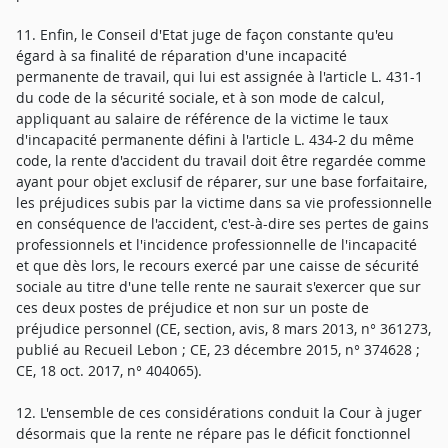
11. Enfin, le Conseil d'Etat juge de façon constante qu'eu
égard à sa finalité de réparation d'une incapacité
permanente de travail, qui lui est assignée à l'article L. 431-1
du code de la sécurité sociale, et à son mode de calcul,
appliquant au salaire de référence de la victime le taux
d'incapacité permanente défini à l'article L. 434-2 du même
code, la rente d'accident du travail doit être regardée comme
ayant pour objet exclusif de réparer, sur une base forfaitaire,
les préjudices subis par la victime dans sa vie professionnelle
en conséquence de l'accident, c'est-à-dire ses pertes de gains
professionnels et l'incidence professionnelle de l'incapacité
et que dès lors, le recours exercé par une caisse de sécurité
sociale au titre d'une telle rente ne saurait s'exercer que sur
ces deux postes de préjudice et non sur un poste de
préjudice personnel (CE, section, avis, 8 mars 2013, n° 361273,
publié au Recueil Lebon ; CE, 23 décembre 2015, n° 374628 ;
CE, 18 oct. 2017, n° 404065).
12. L'ensemble de ces considérations conduit la Cour à juger
désormais que la rente ne répare pas le déficit fonctionnel