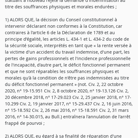
statuant à nouveau rejeté la demande d'indemnisation au
titre des souffrances physiques et morales endurées ;
1) ALORS QUE, la décision du Conseil constitutionnel à
intervenir déclarant non conformes à la Constitution, car
contraires à l'article 6 de la Déclaration de 1789 et au
principe d'égalité, les articles L. 434-1 et L. 434-2 du code de
la sécurité sociale, interprétés en tant que « la rente versée à
la victime d'un accident du travail indemnise, d'une part, les
pertes de gains professionnels et l'incidence professionnelle
de l'incapacité, d'autre part, le déficit fonctionnel permanent
et que ne sont réparables les souffrances physiques et
morales qu'à la condition de n'être pas indemnisées au titre
du déficit fonctionnel permanent » (not. Civ. 2, 22 octobre
2020, n° 19-15.951 Civ. 2, 8 octobre 2020, n° 19-13.126 Civ. 2,
20 décembre 2018, n° 17-29.023 Civ. 2, 25 janvier 2018, n° 17-
10.299 Civ. 2, 19 janvier 2017, n° 15-29.437 Civ. 2, 16 juin 2016,
n° 15-18.592 Civ. 2, 26 mai 2016, n° 15-18.591 Civ. 2, 31 mars
2016, n° 14-30.015, au Bull.) entraînera l'annulation de l'arrêt
frappé de pourvoi ;
2) ALORS QUE, eu égard à sa finalité de réparation d'une