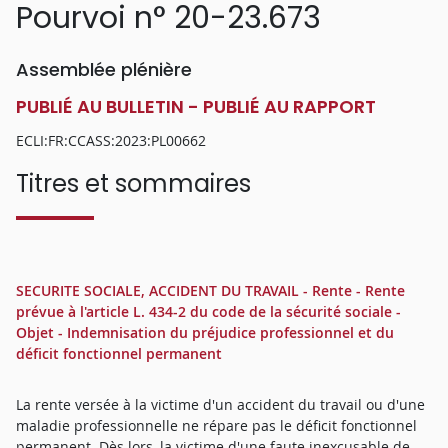
Pourvoi n° 20-23.673
Assemblée plénière
PUBLIÉ AU BULLETIN - PUBLIÉ AU RAPPORT
ECLI:FR:CCASS:2023:PL00662
Titres et sommaires
SECURITE SOCIALE, ACCIDENT DU TRAVAIL - Rente - Rente
prévue à l'article L. 434-2 du code de la sécurité sociale -
Objet - Indemnisation du préjudice professionnel et du
déficit fonctionnel permanent
La rente versée à la victime d'un accident du travail ou d'une
maladie professionnelle ne répare pas le déficit fonctionnel
permanent. Dès lors, la victime d'une faute inexcusable de