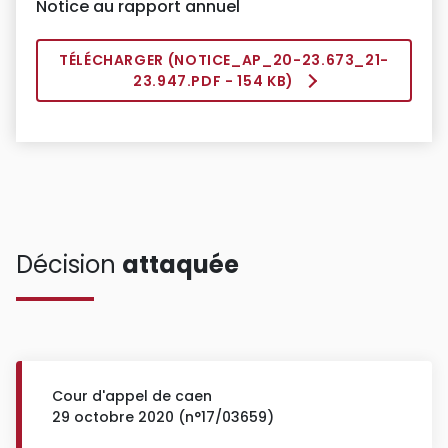
Notice au rapport annuel
TÉLÉCHARGER (
NOTICE_AP_20-23.673_21-
23.947.PDF
- 154 KB)
Décision
attaquée
Cour d'appel de caen
29 octobre 2020 (n°17/03659)