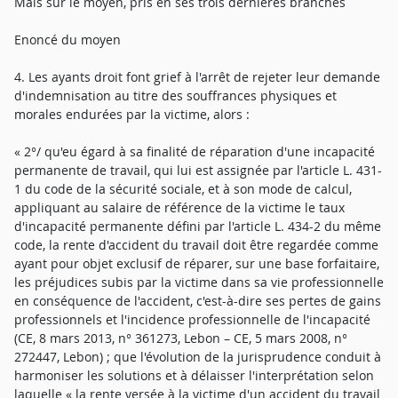
Mais sur le moyen, pris en ses trois dernières branches
Enoncé du moyen
4. Les ayants droit font grief à l'arrêt de rejeter leur demande
d'indemnisation au titre des souffrances physiques et
morales endurées par la victime, alors :
« 2°/ qu'eu égard à sa finalité de réparation d'une incapacité
permanente de travail, qui lui est assignée par l'article L. 431-
1 du code de la sécurité sociale, et à son mode de calcul,
appliquant au salaire de référence de la victime le taux
d'incapacité permanente défini par l'article L. 434-2 du même
code, la rente d'accident du travail doit être regardée comme
ayant pour objet exclusif de réparer, sur une base forfaitaire,
les préjudices subis par la victime dans sa vie professionnelle
en conséquence de l'accident, c'est-à-dire ses pertes de gains
professionnels et l'incidence professionnelle de l'incapacité
(CE, 8 mars 2013, n° 361273, Lebon – CE, 5 mars 2008, n°
272447, Lebon) ; que l'évolution de la jurisprudence conduit à
harmoniser les solutions et à délaisser l'interprétation selon
laquelle « la rente versée à la victime d'un accident du travail