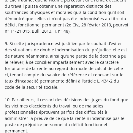
du travail puisse obtenir une réparation distincte des
souffrances physiques et morales qu'à la condition qu'il soit
démontré que celles-ci n'ont pas été indemnisées au titre du
déficit fonctionnel permanent (2e Civ., 28 février 2013, pourvoi
n° 11-21.015, Bull. 2013, II, n° 48).
9. Si cette jurisprudence est justifiée par le souhait d'éviter
des situations de double indemnisation du préjudice, elle est
de nature néanmoins, ainsi qu'une partie de la doctrine a pu
le relever, à se concilier imparfaitement avec le caractère
forfaitaire de la rente au regard du mode de calcul de celle-
ci, tenant compte du salaire de référence et reposant sur le
taux d'incapacité permanente défini à l'article L. 434-2 du
code de la sécurité sociale.
10. Par ailleurs, il ressort des décisions des juges du fond que
les victimes d'accidents du travail ou de maladies
professionnelles éprouvent parfois des difficultés à
administrer la preuve de ce que la rente n'indemnise pas le
poste de préjudice personnel du déficit fonctionnel
permanent.