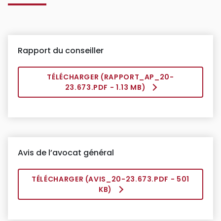
Rapport du conseiller
TÉLÉCHARGER (
RAPPORT_AP_20-
23.673.PDF
- 1.13 MB)
Avis de l’avocat général
TÉLÉCHARGER (
AVIS_20-23.673.PDF
- 501
KB)