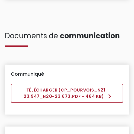
Documents de
communication
Communiqué
TÉLÉCHARGER (
CP_POURVOIS_N21-
23.947_N20-23.673.PDF
- 464 KB)