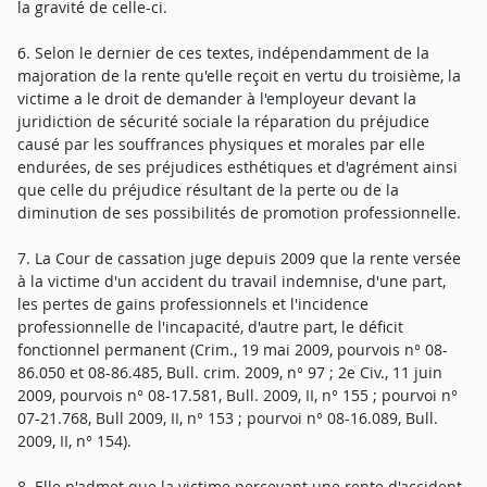
la gravité de celle-ci.
6. Selon le dernier de ces textes, indépendamment de la
majoration de la rente qu'elle reçoit en vertu du troisième, la
victime a le droit de demander à l'employeur devant la
juridiction de sécurité sociale la réparation du préjudice
causé par les souffrances physiques et morales par elle
endurées, de ses préjudices esthétiques et d'agrément ainsi
que celle du préjudice résultant de la perte ou de la
diminution de ses possibilités de promotion professionnelle.
7. La Cour de cassation juge depuis 2009 que la rente versée
à la victime d'un accident du travail indemnise, d'une part,
les pertes de gains professionnels et l'incidence
professionnelle de l'incapacité, d'autre part, le déficit
fonctionnel permanent (Crim., 19 mai 2009, pourvois n° 08-
86.050 et 08-86.485, Bull. crim. 2009, n° 97 ; 2e Civ., 11 juin
2009, pourvois n° 08-17.581, Bull. 2009, II, n° 155 ; pourvoi n°
07-21.768, Bull 2009, II, n° 153 ; pourvoi n° 08-16.089, Bull.
2009, II, n° 154).
8. Elle n'admet que la victime percevant une rente d'accident