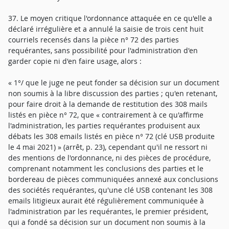
37. Le moyen critique l'ordonnance attaquée en ce qu'elle a
déclaré irrégulière et a annulé la saisie de trois cent huit
courriels recensés dans la pièce n° 72 des parties
requérantes, sans possibilité pour l'administration d'en
garder copie ni d'en faire usage, alors :
« 1°/ que le juge ne peut fonder sa décision sur un document
non soumis à la libre discussion des parties ; qu'en retenant,
pour faire droit à la demande de restitution des 308 mails
listés en pièce n° 72, que « contrairement à ce qu'affirme
l'administration, les parties requérantes produisent aux
débats les 308 emails listés en pièce n° 72 (clé USB produite
le 4 mai 2021) » (arrêt, p. 23), cependant qu'il ne ressort ni
des mentions de l'ordonnance, ni des pièces de procédure,
comprenant notamment les conclusions des parties et le
bordereau de pièces communiquées annexé aux conclusions
des sociétés requérantes, qu'une clé USB contenant les 308
emails litigieux aurait été régulièrement communiquée à
l'administration par les requérantes, le premier président,
qui a fondé sa décision sur un document non soumis à la