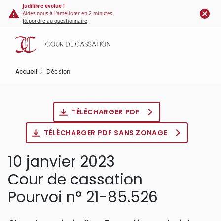
Panneau de gestion des cookies
Aller
Judilibre évolue !
Aidez-nous à l'améliorer en 2 minutes
au
Répondre au questionnaire
contenu
principal
Accueil
Décision
TÉLÉCHARGER PDF
TÉLÉCHARGER PDF SANS ZONAGE
10 janvier 2023
Cour de cassation
Pourvoi n° 21-85.526