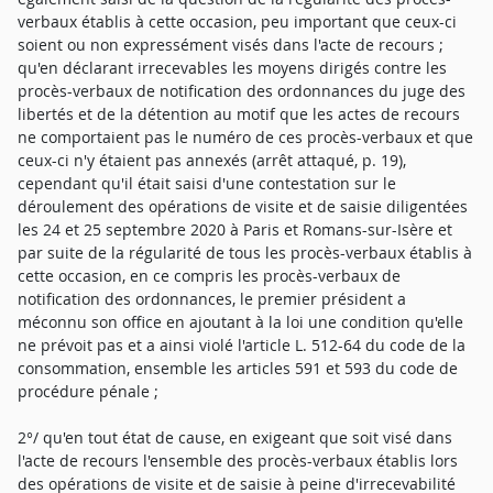
verbaux établis à cette occasion, peu important que ceux-ci
soient ou non expressément visés dans l'acte de recours ;
qu'en déclarant irrecevables les moyens dirigés contre les
procès-verbaux de notification des ordonnances du juge des
libertés et de la détention au motif que les actes de recours
ne comportaient pas le numéro de ces procès-verbaux et que
ceux-ci n'y étaient pas annexés (arrêt attaqué, p. 19),
cependant qu'il était saisi d'une contestation sur le
déroulement des opérations de visite et de saisie diligentées
les 24 et 25 septembre 2020 à Paris et Romans-sur-Isère et
par suite de la régularité de tous les procès-verbaux établis à
cette occasion, en ce compris les procès-verbaux de
notification des ordonnances, le premier président a
méconnu son office en ajoutant à la loi une condition qu'elle
ne prévoit pas et a ainsi violé l'article L. 512-64 du code de la
consommation, ensemble les articles 591 et 593 du code de
procédure pénale ;
2°/ qu'en tout état de cause, en exigeant que soit visé dans
l'acte de recours l'ensemble des procès-verbaux établis lors
des opérations de visite et de saisie à peine d'irrecevabilité