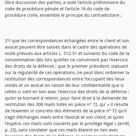
libre discussion des parties, a violé l'article préliminaire du
code de procédure pénale et l'article 16 du code de
procédure civile, ensemble le principe du contradictoire ;
2°/ que les correspondances échangées entre le client et son
avocat peuvent être saisies dans le cadre des opérations de
visite prévues aux articles L. 512-51 et suivants du code de la
consommation dès lors qu'elles ne concernent pas l'exercice
des droits de la défense ; que le premier président, statuant
sur la régularité de ces opérations, ne peut donc ordonner la
restitution des correspondances entre l'occupant des lieux
visités et un avocat en raison de leur confidentialité que si
celles-ci sont en lien avec l'exercice des droits de la défense ;
qu'en se bornant à retenir, pour faire droit à la demande de
restitution des 308 mails listés en pièce n° 72, qu' « il résulte
de l'examen in concreto des éléments de la pièce n° 72 qu'il
s'agit d'échanges mails entre l'avocat et son client, et qu'en
l'espèce, ces mails sont couverts par le privilège légal » (arrêt,
p. 23), sans constater que ces mails étaient en lien avec