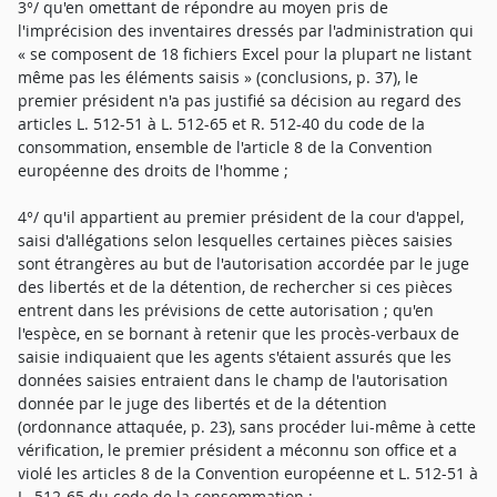
3°/ qu'en omettant de répondre au moyen pris de
l'imprécision des inventaires dressés par l'administration qui
« se composent de 18 fichiers Excel pour la plupart ne listant
même pas les éléments saisis » (conclusions, p. 37), le
premier président n'a pas justifié sa décision au regard des
articles L. 512-51 à L. 512-65 et R. 512-40 du code de la
consommation, ensemble de l'article 8 de la Convention
européenne des droits de l'homme ;
4°/ qu'il appartient au premier président de la cour d'appel,
saisi d'allégations selon lesquelles certaines pièces saisies
sont étrangères au but de l'autorisation accordée par le juge
des libertés et de la détention, de rechercher si ces pièces
entrent dans les prévisions de cette autorisation ; qu'en
l'espèce, en se bornant à retenir que les procès-verbaux de
saisie indiquaient que les agents s'étaient assurés que les
données saisies entraient dans le champ de l'autorisation
donnée par le juge des libertés et de la détention
(ordonnance attaquée, p. 23), sans procéder lui-même à cette
vérification, le premier président a méconnu son office et a
violé les articles 8 de la Convention européenne et L. 512-51 à
L. 512-65 du code de la consommation ;