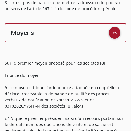
8. Il n'est pas de nature à permettre l'admission du pourvoi
au sens de l'article 567-1-1 du code de procédure pénale.
Moyens
Sur le premier moyen proposé pour les sociétés [8]
Enoncé du moyen
9. Le moyen critique l'ordonnance attaquée en ce qu'elle a
déclaré irrecevable la demande de nullité des procès-
verbaux de notification n° 24092020/2/N et n°
03102020/1/SFP-N des sociétés [8], alors :
« 1°/ que le premier président saisi d'un recours portant sur
le déroulement des opérations de visite et de saisie est
également saisi de la question de la régularité des procès-