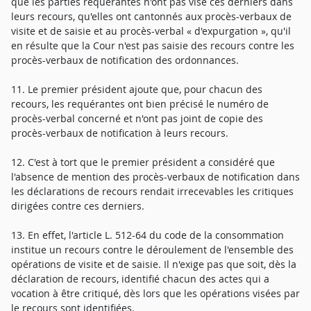
que les parties requérantes n'ont pas visé ces derniers dans
leurs recours, qu'elles ont cantonnés aux procès-verbaux de
visite et de saisie et au procès-verbal « d'expurgation », qu'il
en résulte que la Cour n'est pas saisie des recours contre les
procès-verbaux de notification des ordonnances.
11. Le premier président ajoute que, pour chacun des
recours, les requérantes ont bien précisé le numéro de
procès-verbal concerné et n'ont pas joint de copie des
procès-verbaux de notification à leurs recours.
12. C'est à tort que le premier président a considéré que
l'absence de mention des procès-verbaux de notification dans
les déclarations de recours rendait irrecevables les critiques
dirigées contre ces derniers.
13. En effet, l'article L. 512-64 du code de la consommation
institue un recours contre le déroulement de l'ensemble des
opérations de visite et de saisie. Il n'exige pas que soit, dès la
déclaration de recours, identifié chacun des actes qui a
vocation à être critiqué, dès lors que les opérations visées par
le recours sont identifiées.