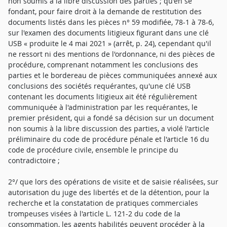
non soumis à la libre discussion des parties ; qu'en se
fondant, pour faire droit à la demande de restitution des
documents listés dans les pièces n° 59 modifiée, 78-1 à 78-6,
sur l'examen des documents litigieux figurant dans une clé
USB « produite le 4 mai 2021 » (arrêt, p. 24), cependant qu'il
ne ressort ni des mentions de l'ordonnance, ni des pièces de
procédure, comprenant notamment les conclusions des
parties et le bordereau de pièces communiquées annexé aux
conclusions des sociétés requérantes, qu'une clé USB
contenant les documents litigieux ait été régulièrement
communiquée à l'administration par les requérantes, le
premier président, qui a fondé sa décision sur un document
non soumis à la libre discussion des parties, a violé l'article
préliminaire du code de procédure pénale et l'article 16 du
code de procédure civile, ensemble le principe du
contradictoire ;
2°/ que lors des opérations de visite et de saisie réalisées, sur
autorisation du juge des libertés et de la détention, pour la
recherche et la constatation de pratiques commerciales
trompeuses visées à l'article L. 121-2 du code de la
consommation, les agents habilités peuvent procéder à la