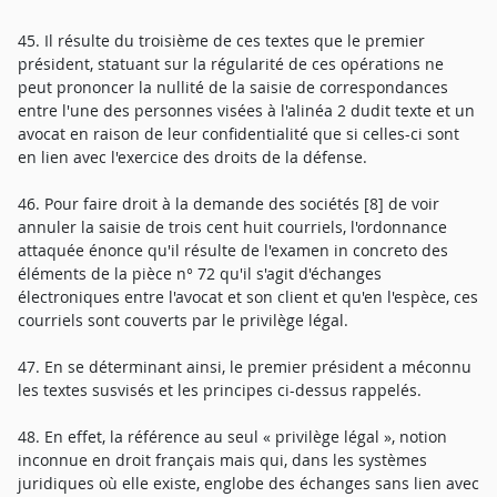
45. Il résulte du troisième de ces textes que le premier
président, statuant sur la régularité de ces opérations ne
peut prononcer la nullité de la saisie de correspondances
entre l'une des personnes visées à l'alinéa 2 dudit texte et un
avocat en raison de leur confidentialité que si celles-ci sont
en lien avec l'exercice des droits de la défense.
46. Pour faire droit à la demande des sociétés [8] de voir
annuler la saisie de trois cent huit courriels, l'ordonnance
attaquée énonce qu'il résulte de l'examen in concreto des
éléments de la pièce n° 72 qu'il s'agit d'échanges
électroniques entre l'avocat et son client et qu'en l'espèce, ces
courriels sont couverts par le privilège légal.
47. En se déterminant ainsi, le premier président a méconnu
les textes susvisés et les principes ci-dessus rappelés.
48. En effet, la référence au seul « privilège légal », notion
inconnue en droit français mais qui, dans les systèmes
juridiques où elle existe, englobe des échanges sans lien avec