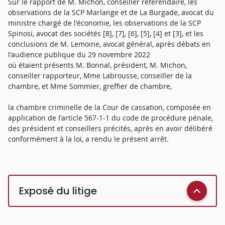
Sur le rapport de M. Michon, conseiller référendaire, les
observations de la SCP Marlange et de La Burgade, avocat du
ministre chargé de l'économie, les observations de la SCP
Spinosi, avocat des sociétés [8], [7], [6], [5], [4] et [3], et les
conclusions de M. Lemoine, avocat général, après débats en
l'audience publique du 29 novembre 2022
où étaient présents M. Bonnal, président, M. Michon,
conseiller rapporteur, Mme Labrousse, conseiller de la
chambre, et Mme Sommier, greffier de chambre,
la chambre criminelle de la Cour de cassation, composée en
application de l'article 567-1-1 du code de procédure pénale,
des président et conseillers précités, après en avoir délibéré
conformément à la loi, a rendu le présent arrêt.
Exposé du litige