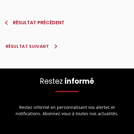
RÉSULTAT PRÉCÉDENT
RÉSULTAT SUIVANT
Restez
informé
Restez informé en personnalisant vos alertes et
notifications. Abonnez-vous à toutes nos actualités.