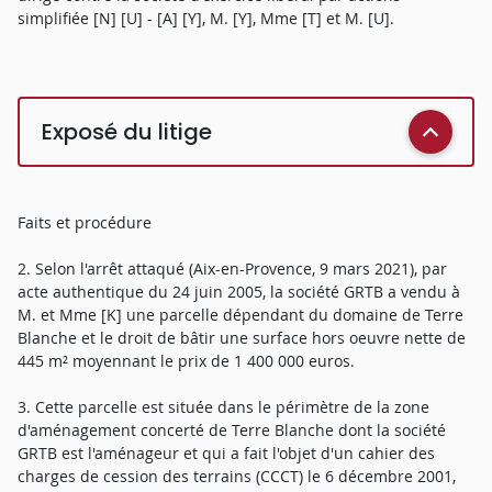
simplifiée [N] [U] - [A] [Y], M. [Y], Mme [T] et M. [U].
Exposé du litige
Faits et procédure
2. Selon l'arrêt attaqué (Aix-en-Provence, 9 mars 2021), par
acte authentique du 24 juin 2005, la société GRTB a vendu à
M. et Mme [K] une parcelle dépendant du domaine de Terre
Blanche et le droit de bâtir une surface hors oeuvre nette de
445 m² moyennant le prix de 1 400 000 euros.
3. Cette parcelle est située dans le périmètre de la zone
d'aménagement concerté de Terre Blanche dont la société
GRTB est l'aménageur et qui a fait l'objet d'un cahier des
charges de cession des terrains (CCCT) le 6 décembre 2001,