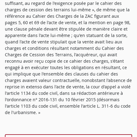
suffisant, au regard de l'exigence posée par le cahier des
charges de cession des terrains lui-même », de même que la
référence au Cahier des Charges de la ZAC figurant aux
pages 5, 60 et 69 de l'acte de vente, et la mention en page 98,
une clause pénale devant être stipulée de manière claire et
apparente dans l'acte lui-même ; qu'en statuant de la sorte,
quand l'acte de vente stipulait que la vente avait lieu aux
charges et conditions résultant notamment du Cahier des
Charges de Cession des Terrains, l'acquéreur, qui avait
reconnu avoir reçu copie de ce cahier des charges, s'étant
engagé à en exécuter toutes les obligations en résultant, ce
qui implique que l'ensemble des clauses du cahier des
charges avaient valeur contractuelle, nonobstant l'absence de
reprise in extenso dans l'acte de vente, la cour d'appel a violé
l'article 1134 du code civil, dans sa rédaction antérieure à
l'ordonnance n° 2016-131 du 10 février 2015 (désormais
l'article 1103 du code civil, ensemble l'article L. 311-6 du code
de l'urbanisme. »