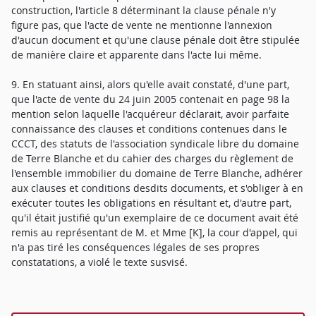
construction, l'article 8 déterminant la clause pénale n'y
figure pas, que l'acte de vente ne mentionne l'annexion
d'aucun document et qu'une clause pénale doit être stipulée
de manière claire et apparente dans l'acte lui même.
9. En statuant ainsi, alors qu'elle avait constaté, d'une part,
que l'acte de vente du 24 juin 2005 contenait en page 98 la
mention selon laquelle l'acquéreur déclarait, avoir parfaite
connaissance des clauses et conditions contenues dans le
CCCT, des statuts de l'association syndicale libre du domaine
de Terre Blanche et du cahier des charges du règlement de
l'ensemble immobilier du domaine de Terre Blanche, adhérer
aux clauses et conditions desdits documents, et s'obliger à en
exécuter toutes les obligations en résultant et, d'autre part,
qu'il était justifié qu'un exemplaire de ce document avait été
remis au représentant de M. et Mme [K], la cour d'appel, qui
n'a pas tiré les conséquences légales de ses propres
constatations, a violé le texte susvisé.