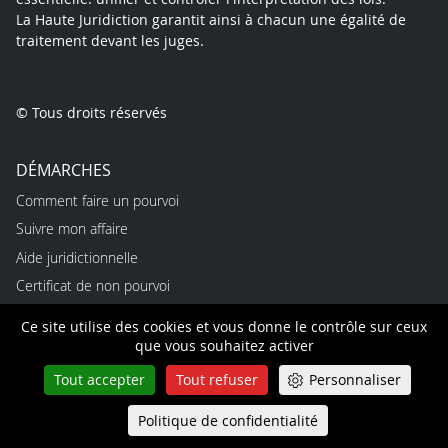
La Haute Juridiction garantit ainsi à chacun une égalité de
traitement devant les juges.
© Tous droits réservés
DÉMARCHES
Comment faire un pourvoi
Suivre mon affaire
Aide juridictionnelle
Certificat de non pourvoi
Trouver un expert
Ce site utilise des cookies et vous donne le contrôle sur ceux
que vous souhaitez activer
PROFESSIONNELS
Tout accepter
Tout refuser
Personnaliser
Emplois
Alternances
Politique de confidentialité
Queue-Fair
Menu
Stages