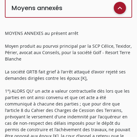
Moyens annexés
MOYENS ANNEXES au présent arrêt
Moyen produit au pourvoi principal par la SCP Célice, Texidor,
Périer, avocat aux Conseils, pour la société Golf - Resort Terre
Blanche
La société GRTB fait grief à l'arrêt attaqué d'avoir rejeté ses
demandes dirigées contre les époux [K],
1°) ALORS QU' un acte a valeur contractuelle dès lors que les
parties en ont ainsi convenu et que cet acte a été
communiqué à chacune des parties ; que pour dire que
l'article 8 du Cahier des Charges de Cession des Terrains,
prévoyant le versement d'une indemnité par l'acquéreur en
cas de non-respect des délais imposés pour le dépôt du
permis de construire et l'achèvement des travaux, ne pouvait
être opposé aux époux [K], la cour d'appel a retenu que le