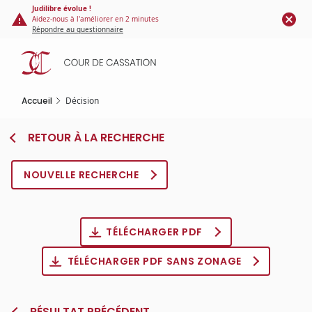
Panneau de gestion des cookies
Aller
Judilibre évolue !
Aidez-nous à l'améliorer en 2 minutes
au
Répondre au questionnaire
contenu
principal
Accueil
Décision
RETOUR À LA RECHERCHE
NOUVELLE RECHERCHE
TÉLÉCHARGER PDF
TÉLÉCHARGER PDF SANS ZONAGE
RÉSULTAT PRÉCÉDENT