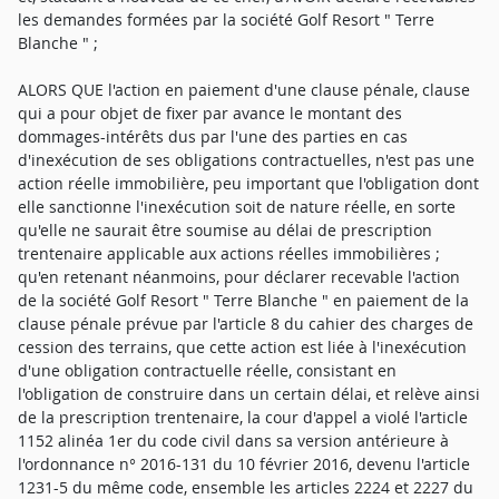
les demandes formées par la société Golf Resort " Terre
Blanche " ;
ALORS QUE l'action en paiement d'une clause pénale, clause
qui a pour objet de fixer par avance le montant des
dommages-intérêts dus par l'une des parties en cas
d'inexécution de ses obligations contractuelles, n'est pas une
action réelle immobilière, peu important que l'obligation dont
elle sanctionne l'inexécution soit de nature réelle, en sorte
qu'elle ne saurait être soumise au délai de prescription
trentenaire applicable aux actions réelles immobilières ;
qu'en retenant néanmoins, pour déclarer recevable l'action
de la société Golf Resort " Terre Blanche " en paiement de la
clause pénale prévue par l'article 8 du cahier des charges de
cession des terrains, que cette action est liée à l'inexécution
d'une obligation contractuelle réelle, consistant en
l'obligation de construire dans un certain délai, et relève ainsi
de la prescription trentenaire, la cour d'appel a violé l'article
1152 alinéa 1er du code civil dans sa version antérieure à
l'ordonnance n° 2016-131 du 10 février 2016, devenu l'article
1231-5 du même code, ensemble les articles 2224 et 2227 du