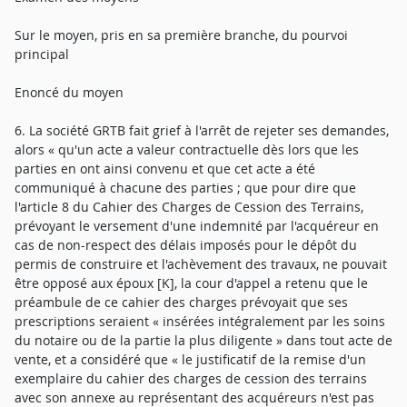
Sur le moyen, pris en sa première branche, du pourvoi
principal
Enoncé du moyen
6. La société GRTB fait grief à l'arrêt de rejeter ses demandes,
alors « qu'un acte a valeur contractuelle dès lors que les
parties en ont ainsi convenu et que cet acte a été
communiqué à chacune des parties ; que pour dire que
l'article 8 du Cahier des Charges de Cession des Terrains,
prévoyant le versement d'une indemnité par l'acquéreur en
cas de non-respect des délais imposés pour le dépôt du
permis de construire et l'achèvement des travaux, ne pouvait
être opposé aux époux [K], la cour d'appel a retenu que le
préambule de ce cahier des charges prévoyait que ses
prescriptions seraient « insérées intégralement par les soins
du notaire ou de la partie la plus diligente » dans tout acte de
vente, et a considéré que « le justificatif de la remise d'un
exemplaire du cahier des charges de cession des terrains
avec son annexe au représentant des acquéreurs n'est pas