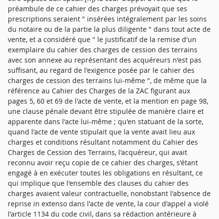
préambule de ce cahier des charges prévoyait que ses
prescriptions seraient " insérées intégralement par les soins
du notaire ou de la partie la plus diligente " dans tout acte de
vente, et a considéré que " le justificatif de la remise d'un
exemplaire du cahier des charges de cession des terrains
avec son annexe au représentant des acquéreurs n'est pas
suffisant, au regard de l'exigence posée par le cahier des
charges de cession des terrains lui-même ", de même que la
référence au Cahier des Charges de la ZAC figurant aux
pages 5, 60 et 69 de l'acte de vente, et la mention en page 98,
une clause pénale devant être stipulée de manière claire et
apparente dans l'acte lui-même ; qu'en statuant de la sorte,
quand l'acte de vente stipulait que la vente avait lieu aux
charges et conditions résultant notamment du Cahier des
Charges de Cession des Terrains, l'acquéreur, qui avait
reconnu avoir reçu copie de ce cahier des charges, s'étant
engagé à en exécuter toutes les obligations en résultant, ce
qui implique que l'ensemble des clauses du cahier des
charges avaient valeur contractuelle, nonobstant l'absence de
reprise in extenso dans l'acte de vente, la cour d'appel a violé
l'article 1134 du code civil, dans sa rédaction antérieure à