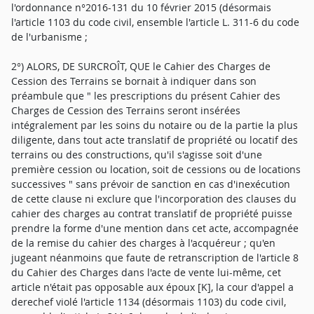
l'ordonnance n°2016-131 du 10 février 2015 (désormais
l'article 1103 du code civil, ensemble l'article L. 311-6 du code
de l'urbanisme ;
2°) ALORS, DE SURCROÎT, QUE le Cahier des Charges de
Cession des Terrains se bornait à indiquer dans son
préambule que " les prescriptions du présent Cahier des
Charges de Cession des Terrains seront insérées
intégralement par les soins du notaire ou de la partie la plus
diligente, dans tout acte translatif de propriété ou locatif des
terrains ou des constructions, qu'il s'agisse soit d'une
première cession ou location, soit de cessions ou de locations
successives " sans prévoir de sanction en cas d'inexécution
de cette clause ni exclure que l'incorporation des clauses du
cahier des charges au contrat translatif de propriété puisse
prendre la forme d'une mention dans cet acte, accompagnée
de la remise du cahier des charges à l'acquéreur ; qu'en
jugeant néanmoins que faute de retranscription de l'article 8
du Cahier des Charges dans l'acte de vente lui-même, cet
article n'était pas opposable aux époux [K], la cour d'appel a
derechef violé l'article 1134 (désormais 1103) du code civil,