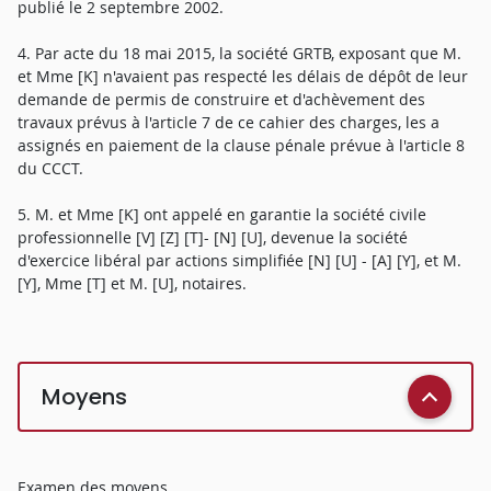
publié le 2 septembre 2002.
4. Par acte du 18 mai 2015, la société GRTB, exposant que M.
et Mme [K] n'avaient pas respecté les délais de dépôt de leur
demande de permis de construire et d'achèvement des
travaux prévus à l'article 7 de ce cahier des charges, les a
assignés en paiement de la clause pénale prévue à l'article 8
du CCCT.
5. M. et Mme [K] ont appelé en garantie la société civile
professionnelle [V] [Z] [T]- [N] [U], devenue la société
d'exercice libéral par actions simplifiée [N] [U] - [A] [Y], et M.
[Y], Mme [T] et M. [U], notaires.
Moyens
Examen des moyens