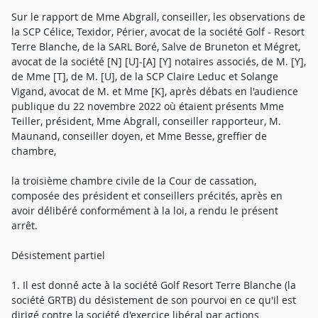
Sur le rapport de Mme Abgrall, conseiller, les observations de
la SCP Célice, Texidor, Périer, avocat de la société Golf - Resort
Terre Blanche, de la SARL Boré, Salve de Bruneton et Mégret,
avocat de la société [N] [U]-[A] [Y] notaires associés, de M. [Y],
de Mme [T], de M. [U], de la SCP Claire Leduc et Solange
Vigand, avocat de M. et Mme [K], après débats en l'audience
publique du 22 novembre 2022 où étaient présents Mme
Teiller, président, Mme Abgrall, conseiller rapporteur, M.
Maunand, conseiller doyen, et Mme Besse, greffier de
chambre,
la troisième chambre civile de la Cour de cassation,
composée des président et conseillers précités, après en
avoir délibéré conformément à la loi, a rendu le présent
arrêt.
Désistement partiel
1. Il est donné acte à la société Golf Resort Terre Blanche (la
société GRTB) du désistement de son pourvoi en ce qu'il est
dirigé contre la société d'exercice libéral par actions