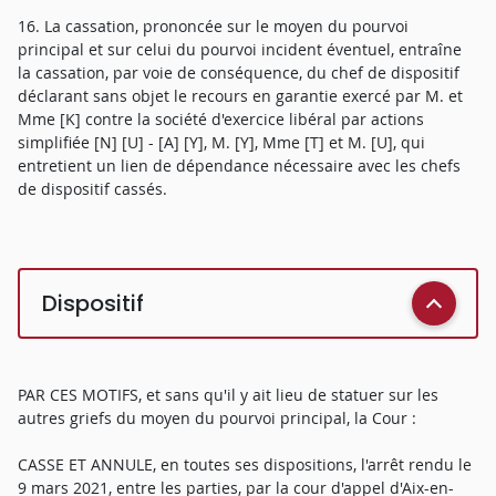
16. La cassation, prononcée sur le moyen du pourvoi
principal et sur celui du pourvoi incident éventuel, entraîne
la cassation, par voie de conséquence, du chef de dispositif
déclarant sans objet le recours en garantie exercé par M. et
Mme [K] contre la société d'exercice libéral par actions
simplifiée [N] [U] - [A] [Y], M. [Y], Mme [T] et M. [U], qui
entretient un lien de dépendance nécessaire avec les chefs
de dispositif cassés.
Dispositif
PAR CES MOTIFS, et sans qu'il y ait lieu de statuer sur les
autres griefs du moyen du pourvoi principal, la Cour :
CASSE ET ANNULE, en toutes ses dispositions, l'arrêt rendu le
9 mars 2021, entre les parties, par la cour d'appel d'Aix-en-