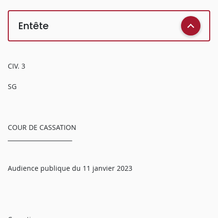
Entête
CIV. 3
SG
COUR DE CASSATION
______________________
Audience publique du 11 janvier 2023