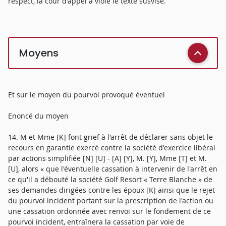
respect, la cour d'appel a violé le texte susvisé.
Moyens
Et sur le moyen du pourvoi provoqué éventuel
Enoncé du moyen
14. M et Mme [K] font grief à l'arrêt de déclarer sans objet le
recours en garantie exercé contre la société d'exercice libéral
par actions simplifiée [N] [U] - [A] [Y], M. [Y], Mme [T] et M.
[U], alors « que l'éventuelle cassation à intervenir de l'arrêt en
ce qu'il a débouté la société Golf Resort « Terre Blanche » de
ses demandes dirigées contre les époux [K] ainsi que le rejet
du pourvoi incident portant sur la prescription de l'action ou
une cassation ordonnée avec renvoi sur le fondement de ce
pourvoi incident, entraînera la cassation par voie de