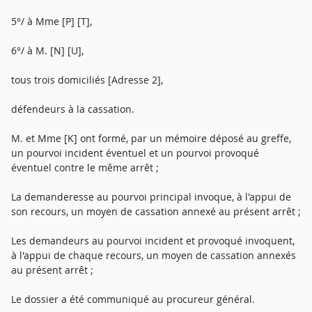
5°/ à Mme [P] [T],
6°/ à M. [N] [U],
tous trois domiciliés [Adresse 2],
défendeurs à la cassation.
M. et Mme [K] ont formé, par un mémoire déposé au greffe,
un pourvoi incident éventuel et un pourvoi provoqué
éventuel contre le même arrêt ;
La demanderesse au pourvoi principal invoque, à l'appui de
son recours, un moyen de cassation annexé au présent arrêt ;
Les demandeurs au pourvoi incident et provoqué invoquent,
à l'appui de chaque recours, un moyen de cassation annexés
au présent arrêt ;
Le dossier a été communiqué au procureur général.