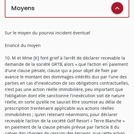
Moyens
Sur le moyen du pourvoi incident éventuel
Enoncé du moyen
10. M et Mme [K] font grief à l'arrêt de déclarer recevable la
demande de la société GRTB, alors « que l'action en paiement
d'une clause pénale, clause qui a pour objet de fixer par
avance le montant des dommages-intérêts dus par l'une des
parties en cas d'inexécution de ses obligations contractuelles,
n'est pas une action réelle immobilière, peu important que
l'obligation dont elle sanctionne l'inexécution soit de nature
réelle, en sorte qu'elle ne saurait être soumise au délai de
prescription trentenaire applicable aux actions réelles
immobilières ; qu'en retenant néanmoins, pour déclarer
recevable l'action de la société Golf Resort « Terre Blanche »
en paiement de la clause pénale prévue par l'article 8 du
cahier des charges de cession des terrains, que cette action