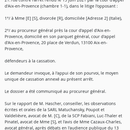
d'Aix-en-Provence (chambre 1-1), dans le litige l'opposant :
1°/ à Mme [E] [S], divorcée [R], domiciliée [Adresse 2] (Italie),
2°/ au procureur général près la cour d'appel d'Aix-en-
Provence, domicilié en son parquet général, cour d'appel
d'Aix-en-Provence, 20 place de Verdun, 13100 Aix-en-
Provence,
défendeurs à la cassation.
Le demandeur invoque, à l'appui de son pourvoi, le moyen
unique de cassation annexé au présent arrêt.
Le dossier a été communiqué au procureur général.
Sur le rapport de M. Hascher, conseiller, les observations
écrites et orales de la SARL Matuchansky, Poupot et
Valdelièvre, avocat de M. [C], de la SCP Fabiani, Luc-Thaler et
Pinatel, avocat de Mme [S], et l'avis de Mme Cazaux-Charles,
avocat général, après débats en l'audience publique du 13