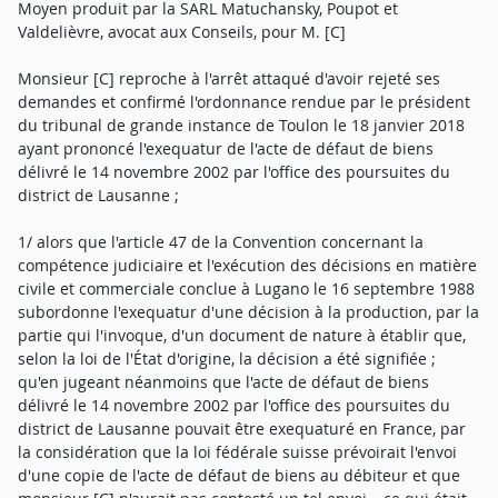
Moyen produit par la SARL Matuchansky, Poupot et
Valdelièvre, avocat aux Conseils, pour M. [C]
Monsieur [C] reproche à l'arrêt attaqué d'avoir rejeté ses
demandes et confirmé l'ordonnance rendue par le président
du tribunal de grande instance de Toulon le 18 janvier 2018
ayant prononcé l'exequatur de l'acte de défaut de biens
délivré le 14 novembre 2002 par l'office des poursuites du
district de Lausanne ;
1/ alors que l'article 47 de la Convention concernant la
compétence judiciaire et l'exécution des décisions en matière
civile et commerciale conclue à Lugano le 16 septembre 1988
subordonne l'exequatur d'une décision à la production, par la
partie qui l'invoque, d'un document de nature à établir que,
selon la loi de l'État d'origine, la décision a été signifiée ;
qu'en jugeant néanmoins que l'acte de défaut de biens
délivré le 14 novembre 2002 par l'office des poursuites du
district de Lausanne pouvait être exequaturé en France, par
la considération que la loi fédérale suisse prévoirait l'envoi
d'une copie de l'acte de défaut de biens au débiteur et que