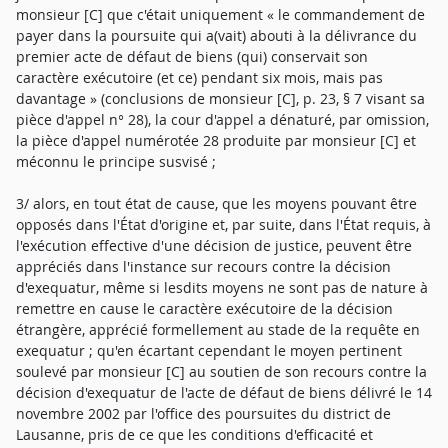
monsieur [C] que c'était uniquement « le commandement de
payer dans la poursuite qui a(vait) abouti à la délivrance du
premier acte de défaut de biens (qui) conservait son
caractère exécutoire (et ce) pendant six mois, mais pas
davantage » (conclusions de monsieur [C], p. 23, § 7 visant sa
pièce d'appel n° 28), la cour d'appel a dénaturé, par omission,
la pièce d'appel numérotée 28 produite par monsieur [C] et
méconnu le principe susvisé ;
3/ alors, en tout état de cause, que les moyens pouvant être
opposés dans l'État d'origine et, par suite, dans l'État requis, à
l'exécution effective d'une décision de justice, peuvent être
appréciés dans l'instance sur recours contre la décision
d'exequatur, même si lesdits moyens ne sont pas de nature à
remettre en cause le caractère exécutoire de la décision
étrangère, apprécié formellement au stade de la requête en
exequatur ; qu'en écartant cependant le moyen pertinent
soulevé par monsieur [C] au soutien de son recours contre la
décision d'exequatur de l'acte de défaut de biens délivré le 14
novembre 2002 par l'office des poursuites du district de
Lausanne, pris de ce que les conditions d'efficacité et