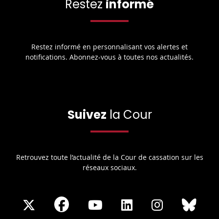
Restez
informé
Restez informé en personnalisant vos alertes et
notifications. Abonnez-vous à toutes nos actualités.
Suivez
la Cour
Retrouvez toute l’actualité de la Cour de cassation sur les
réseaux sociaux.
Share
Share
Share
Share
Sha
Share
on