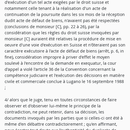
d'exécution d'un tel acte exigées par le droit suisse et
notamment celle tenant à la réalisation d'un acte de
continuation de la poursuite dans les six mois de la réception
dudit acte de défaut de biens, n'avaient pas été respectées
(conclusions de monsieur [C], pp. 22 à 26), par la
considération que les règles du droit suisse invoquées par
monsieur [C] auraient été relatives la procédure de mise en
oeuvre d'une voie d'exécution en Suisse et n'ôteraient pas son
caractère exécutoire à l'acte de défaut de biens (arrêt, p. 6, in
fine), considération impropre à priver d'effet le moyen
soulevé à l'encontre de la demande en exequatur, la cour
d'appel a violé l'article 36 de la Convention concernant la
compétence judiciaire et l'exécution des décisions en matière
civile et commerciale conclue à Lugano le 16 septembre 1988
;
4/ alors que le juge, tenu en toutes circonstances de faire
observer et d'observer lui-même le principe de la
contradiction, ne peut retenir, dans sa décision, les
documents invoqués par les parties que si celles-ci ont été à
même d'en débattre contradictoirement ; qu'en affirmant,