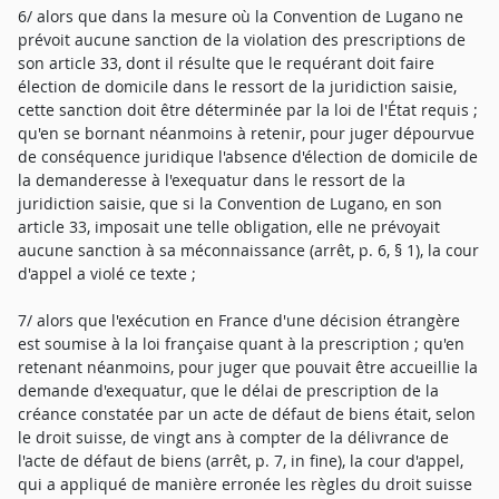
6/ alors que dans la mesure où la Convention de Lugano ne
prévoit aucune sanction de la violation des prescriptions de
son article 33, dont il résulte que le requérant doit faire
élection de domicile dans le ressort de la juridiction saisie,
cette sanction doit être déterminée par la loi de l'État requis ;
qu'en se bornant néanmoins à retenir, pour juger dépourvue
de conséquence juridique l'absence d'élection de domicile de
la demanderesse à l'exequatur dans le ressort de la
juridiction saisie, que si la Convention de Lugano, en son
article 33, imposait une telle obligation, elle ne prévoyait
aucune sanction à sa méconnaissance (arrêt, p. 6, § 1), la cour
d'appel a violé ce texte ;
7/ alors que l'exécution en France d'une décision étrangère
est soumise à la loi française quant à la prescription ; qu'en
retenant néanmoins, pour juger que pouvait être accueillie la
demande d'exequatur, que le délai de prescription de la
créance constatée par un acte de défaut de biens était, selon
le droit suisse, de vingt ans à compter de la délivrance de
l'acte de défaut de biens (arrêt, p. 7, in fine), la cour d'appel,
qui a appliqué de manière erronée les règles du droit suisse