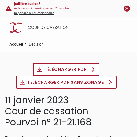
Panneau de gestion des cookies
Aller
Judilibre évolue !
Aidez-nous à l'améliorer en 2 minutes
au
Répondre au questionnaire
contenu
principal
Accueil
Décision
TÉLÉCHARGER PDF
TÉLÉCHARGER PDF SANS ZONAGE
11 janvier 2023
Cour de cassation
Pourvoi n° 21-21.168