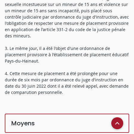
sexuelle incestueuse sur un mineur de 15 ans et violence sur
un mineur de 15 ans sans incapacité, puis placé sous
contrôle judiciaire par ordonnance du juge d'instruction, avec
l'obligation de respecter une mesure de placement provisoire
en application de l'article 331-2 du code de la justice pénale
des mineurs.
3. Le même jour, il a été l'objet d'une ordonnance de
placement provisoire à l'établissement de placement éducatif
Pays-du-Hainaut.
4. Cette mesure de placement a été prolongée pour une
durée de six mois par ordonnance du juge d'instruction en
date du 30 juin 2022 dont il a été relevé appel, avec demande
de comparution personnelle.
Moyens