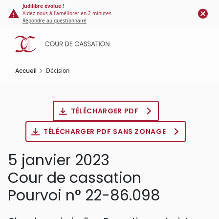
Panneau de gestion des cookies
Aller
Judilibre évolue !
Aidez-nous à l'améliorer en 2 minutes
au
Répondre au questionnaire
contenu
principal
Accueil
Décision
TÉLÉCHARGER PDF
TÉLÉCHARGER PDF SANS ZONAGE
5 janvier 2023
Cour de cassation
Pourvoi n° 22-86.098