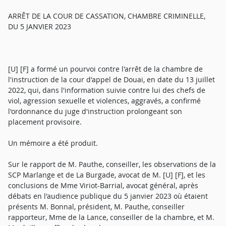
ARRÊT DE LA COUR DE CASSATION, CHAMBRE CRIMINELLE,
DU 5 JANVIER 2023
[U] [F] a formé un pourvoi contre l'arrêt de la chambre de
l'instruction de la cour d'appel de Douai, en date du 13 juillet
2022, qui, dans l'information suivie contre lui des chefs de
viol, agression sexuelle et violences, aggravés, a confirmé
l'ordonnance du juge d'instruction prolongeant son
placement provisoire.
Un mémoire a été produit.
Sur le rapport de M. Pauthe, conseiller, les observations de la
SCP Marlange et de La Burgade, avocat de M. [U] [F], et les
conclusions de Mme Viriot-Barrial, avocat général, après
débats en l'audience publique du 5 janvier 2023 où étaient
présents M. Bonnal, président, M. Pauthe, conseiller
rapporteur, Mme de la Lance, conseiller de la chambre, et M.