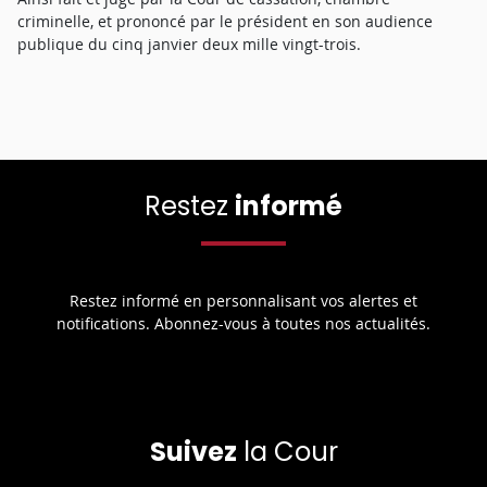
criminelle, et prononcé par le président en son audience
publique du cinq janvier deux mille vingt-trois.
Restez
informé
Restez informé en personnalisant vos alertes et
notifications. Abonnez-vous à toutes nos actualités.
Suivez
la Cour