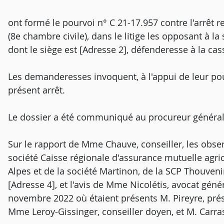
ont formé le pourvoi n° C 21-17.957 contre l'arrêt r
(8e chambre civile), dans le litige les opposant à la 
dont le siège est [Adresse 2], défenderesse à la cas
Les demanderesses invoquent, à l'appui de leur po
présent arrêt.
Le dossier a été communiqué au procureur général
Sur le rapport de Mme Chauve, conseiller, les obser
société Caisse régionale d'assurance mutuelle ag
Alpes et de la société Martinon, de la SCP Thouveni
[Adresse 4], et l'avis de Mme Nicolétis, avocat gén
novembre 2022 où étaient présents M. Pireyre, pré
Mme Leroy-Gissinger, conseiller doyen, et M. Carra