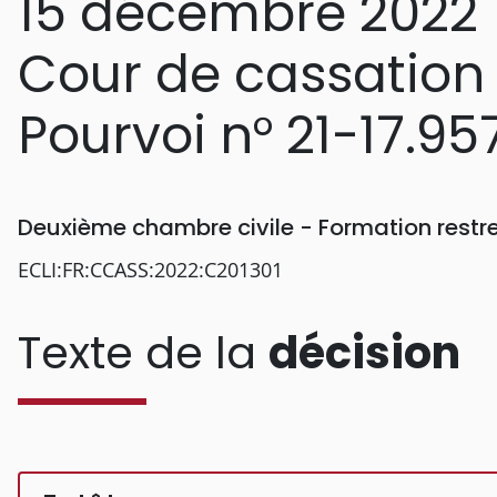
15 décembre 2022
Cour de cassation
Pourvoi n° 21-17.95
Deuxième chambre civile - Formation restr
ECLI:FR:CCASS:2022:C201301
Texte de la
décision