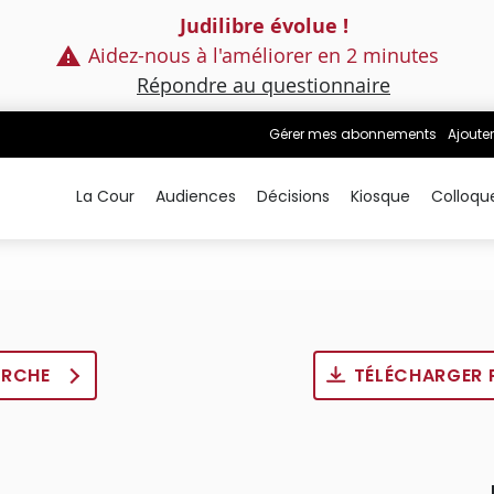
Judilibre évolue !
Aidez-nous à l'améliorer en 2 minutes
Répondre au questionnaire
Gérer mes abonnements
Ajouter
La Cour
Audiences
Décisions
Kiosque
Colloqu
ERCHE
TÉLÉCHARGER