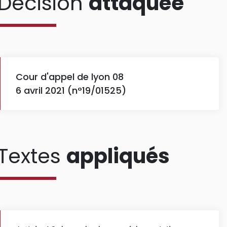
Décision
attaquée
Cour d'appel de lyon 08
6 avril 2021 (n°19/01525)
Textes
appliqués