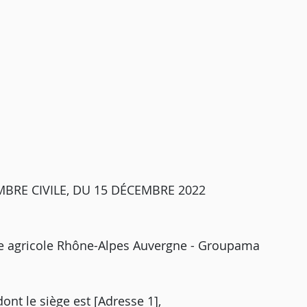
BRE CIVILE, DU 15 DÉCEMBRE 2022
lle agricole Rhône-Alpes Auvergne - Groupama
dont le siège est [Adresse 1],