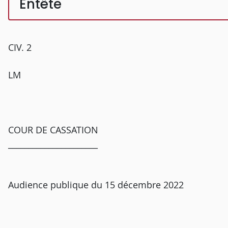
Entête
CIV. 2
LM
COUR DE CASSATION
______________________
Audience publique du 15 décembre 2022