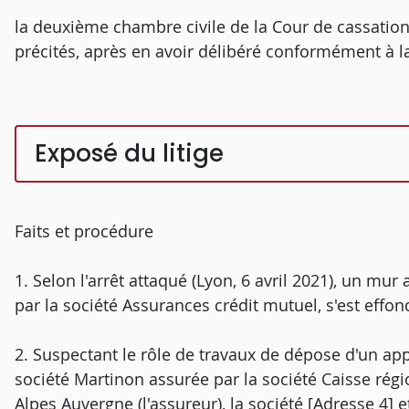
la deuxième chambre civile de la Cour de cassation
précités, après en avoir délibéré conformément à la 
Exposé du litige
Faits et procédure
1. Selon l'arrêt attaqué (Lyon, 6 avril 2021), un mur
par la société Assurances crédit mutuel, s'est effond
2. Suspectant le rôle de travaux de dépose d'un app
société Martinon assurée par la société Caisse rég
Alpes Auvergne (l'assureur), la société [Adresse 4] 