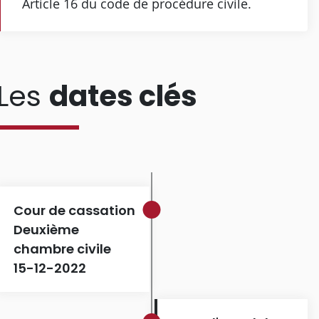
Article 16 du code de procédure civile.
Les
dates clés
Cour de cassation
Deuxième
chambre civile
15-12-2022