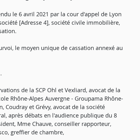
endu le 6 avril 2021 par la cour d'appel de Lyon
société [Adresse 4], société civile immobilière,
sation.
urvoi, le moyen unique de cassation annexé au
.
vations de la SCP Ohl et Vexliard, avocat de la
ricole Rhône-Alpes Auvergne - Groupama Rhône-
n, Coudray et Grévy, avocat de la société
éral, après débats en l'audience publique du 8
sident, Mme Chauve, conseiller rapporteur,
sco, greffier de chambre,