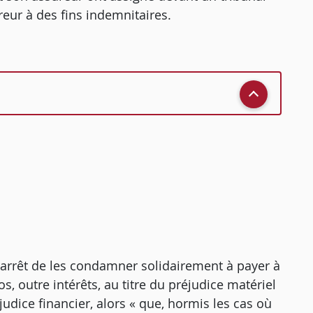
eur à des fins indemnitaires.
 l'arrêt de les condamner solidairement à payer à
, outre intérêts, au titre du préjudice matériel
éjudice financier, alors « que, hormis les cas où