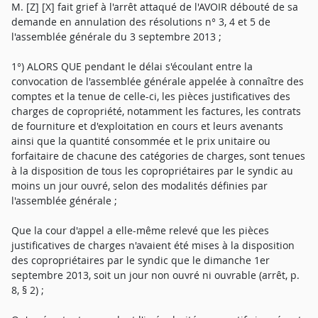
M. [Z] [X] fait grief à l'arrêt attaqué de l'AVOIR débouté de sa
demande en annulation des résolutions n° 3, 4 et 5 de
l'assemblée générale du 3 septembre 2013 ;
1°) ALORS QUE pendant le délai s'écoulant entre la
convocation de l'assemblée générale appelée à connaître des
comptes et la tenue de celle-ci, les pièces justificatives des
charges de copropriété, notamment les factures, les contrats
de fourniture et d'exploitation en cours et leurs avenants
ainsi que la quantité consommée et le prix unitaire ou
forfaitaire de chacune des catégories de charges, sont tenues
à la disposition de tous les copropriétaires par le syndic au
moins un jour ouvré, selon des modalités définies par
l'assemblée générale ;
Que la cour d'appel a elle-même relevé que les pièces
justificatives de charges n'avaient été mises à la disposition
des copropriétaires par le syndic que le dimanche 1er
septembre 2013, soit un jour non ouvré ni ouvrable (arrêt, p.
8, § 2) ;