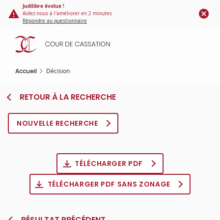
Panneau de gestion des cookies
Aller
Judilibre évolue !
Aidez-nous à l'améliorer en 2 minutes
au
Répondre au questionnaire
contenu
principal
Accueil
Décision
RETOUR À LA RECHERCHE
NOUVELLE RECHERCHE
TÉLÉCHARGER PDF
TÉLÉCHARGER PDF SANS ZONAGE
RÉSULTAT PRÉCÉDENT