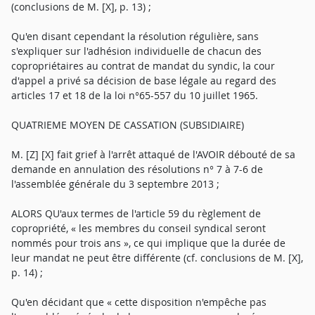
(conclusions de M. [X], p. 13) ;
Qu'en disant cependant la résolution régulière, sans
s'expliquer sur l'adhésion individuelle de chacun des
copropriétaires au contrat de mandat du syndic, la cour
d'appel a privé sa décision de base légale au regard des
articles 17 et 18 de la loi n°65-557 du 10 juillet 1965.
QUATRIEME MOYEN DE CASSATION (SUBSIDIAIRE)
M. [Z] [X] fait grief à l'arrêt attaqué de l'AVOIR débouté de sa
demande en annulation des résolutions n° 7 à 7-6 de
l'assemblée générale du 3 septembre 2013 ;
ALORS QU'aux termes de l'article 59 du règlement de
copropriété, « les membres du conseil syndical seront
nommés pour trois ans », ce qui implique que la durée de
leur mandat ne peut être différente (cf. conclusions de M. [X],
p. 14) ;
Qu'en décidant que « cette disposition n'empêche pas