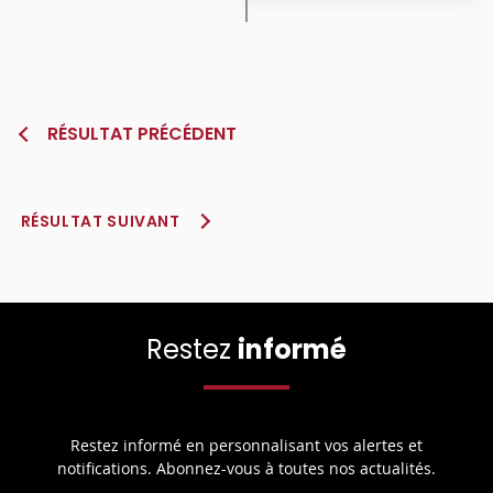
RÉSULTAT PRÉCÉDENT
RÉSULTAT SUIVANT
Restez
informé
Restez informé en personnalisant vos alertes et
notifications. Abonnez-vous à toutes nos actualités.