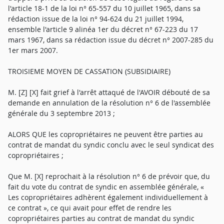
l'article 18-1 de la loi n° 65-557 du 10 juillet 1965, dans sa
rédaction issue de la loi n° 94-624 du 21 juillet 1994,
ensemble l'article 9 alinéa 1er du décret n° 67-223 du 17
mars 1967, dans sa rédaction issue du décret n° 2007-285 du
1er mars 2007.
TROISIEME MOYEN DE CASSATION (SUBSIDIAIRE)
M. [Z] [X] fait grief à l'arrêt attaqué de l'AVOIR débouté de sa
demande en annulation de la résolution n° 6 de l'assemblée
générale du 3 septembre 2013 ;
ALORS QUE les copropriétaires ne peuvent être parties au
contrat de mandat du syndic conclu avec le seul syndicat des
copropriétaires ;
Que M. [X] reprochait à la résolution n° 6 de prévoir que, du
fait du vote du contrat de syndic en assemblée générale, «
Les copropriétaires adhèrent également individuellement à
ce contrat », ce qui avait pour effet de rendre les
copropriétaires parties au contrat de mandat du syndic