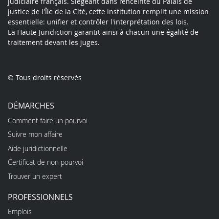
judiciaire français. Siégeant dans l’enceinte du Palais de
justice de l'Île de la Cité, cette institution remplit une mission
essentielle: unifier et contrôler l'interprétation des lois.
La Haute Juridiction garantit ainsi à chacun une égalité de
traitement devant les juges.
© Tous droits réservés
DÉMARCHES
Comment faire un pourvoi
Suivre mon affaire
Aide juridictionnelle
Certificat de non pourvoi
Trouver un expert
PROFESSIONNELS
Emplois