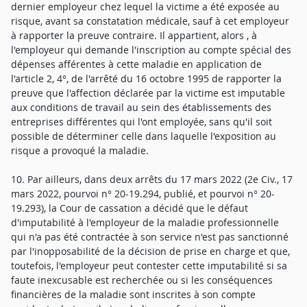
dernier employeur chez lequel la victime a été exposée au
risque, avant sa constatation médicale, sauf à cet employeur
à rapporter la preuve contraire. Il appartient, alors , à
l'employeur qui demande l'inscription au compte spécial des
dépenses afférentes à cette maladie en application de
l'article 2, 4°, de l'arrêté du 16 octobre 1995 de rapporter la
preuve que l'affection déclarée par la victime est imputable
aux conditions de travail au sein des établissements des
entreprises différentes qui l'ont employée, sans qu'il soit
possible de déterminer celle dans laquelle l'exposition au
risque a provoqué la maladie.
10. Par ailleurs, dans deux arrêts du 17 mars 2022 (2e Civ., 17
mars 2022, pourvoi n° 20-19.294, publié, et pourvoi n° 20-
19.293), la Cour de cassation a décidé que le défaut
d'imputabilité à l'employeur de la maladie professionnelle
qui n'a pas été contractée à son service n'est pas sanctionné
par l'inopposabilité de la décision de prise en charge et que,
toutefois, l'employeur peut contester cette imputabilité si sa
faute inexcusable est recherchée ou si les conséquences
financières de la maladie sont inscrites à son compte