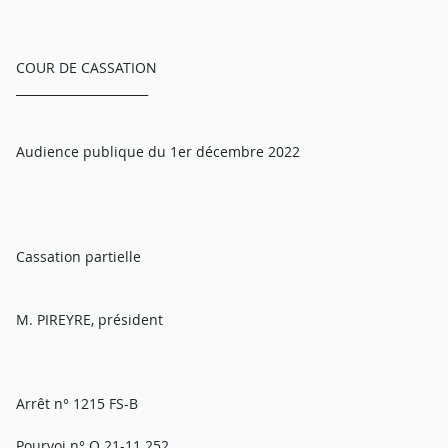
COUR DE CASSATION
______________________
Audience publique du 1er décembre 2022
Cassation partielle
M. PIREYRE, président
Arrêt n° 1215 FS-B
Pourvoi n° Q 21-11.252