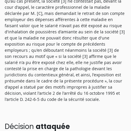
qu'au cas présent, la société [3] ne contestait pas, devant la
cour d'appel, le caractère professionnel de la maladie
déclarée par M. [C], mais demandait le retrait de son compte
employeur des dépenses afférentes à cette maladie en
faisant valoir que le salarié n'avait pas été exposé au risque
d'inhalation de poussières d'amiante au sein de la société [3]
et que la maladie ne pouvait donc résulter que d'une
exposition au risque pour le compte de précédents
employeurs ; qu'en déboutant néanmoins la société [3] de
son recours au motif que « si la société [3] affirme que le
salarié n'a pu être exposé chez elle, elle ne justifie pas avoir
contesté la prise en charge de la pathologie devant les
juridictions du contentieux général, et ainsi, l'exposition est
présumée dans le cadre de la présente procédure », la cour
d'appel a statué par des motifs impropres à justifier sa
décision, violant l'article 2 de l'arrêté du 16 octobre 1995 et
l'article D. 242-6-5 du code de la sécurité sociale.
Décision
attaquée