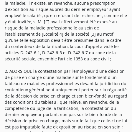
la maladie, il n'existe, en revanche, aucune présomption
d'exposition au risque auprès du dernier employeur ayant
employé le salarié ; qu'en refusant de rechercher, comme elle
y était invitée, si M. [C] avait effectivement été exposé au
risque de la maladie professionnelle au sein de
l'établissement de [Localité 4] de la société [3] au motif
qu'une telle exposition devait être présumée dans le cadre
du contentieux de la tarification, la cour d'appel a violé les
articles D. 242-6-1, D. 242-6-5 et D. 242-6-7 du code de la
sécurité sociale, ensemble l'article 1353 du code civil ;
2. ALORS QUE la contestation par l'employeur d'une décision
de prise en charge d'une maladie sur le fondement d'un
tableau de maladies professionnelles devant la juridiction du
contentieux général peut uniquement porter sur la régularité
de la décision de prise en charge et son bien-fondé au regard
des conditions du tableau ; que relève, en revanche, de la
compétence du juge de la tarification, la contestation du
dernier employeur portant, non pas sur le bien-fondé de la
décision de prise en charge, mais sur le fait que celle-ci ne lui
est pas imputable faute d'exposition au risque en son sein ;