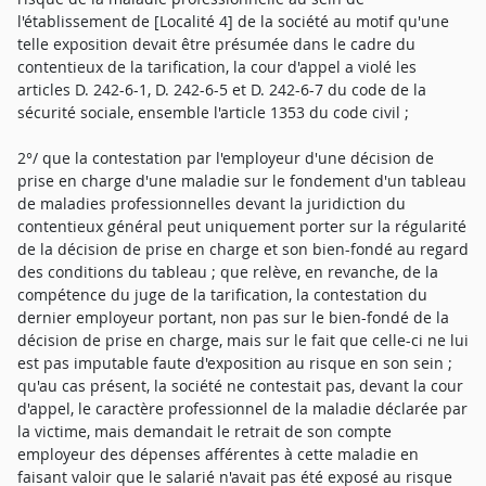
l'établissement de [Localité 4] de la société au motif qu'une
telle exposition devait être présumée dans le cadre du
contentieux de la tarification, la cour d'appel a violé les
articles D. 242-6-1, D. 242-6-5 et D. 242-6-7 du code de la
sécurité sociale, ensemble l'article 1353 du code civil ;
2°/ que la contestation par l'employeur d'une décision de
prise en charge d'une maladie sur le fondement d'un tableau
de maladies professionnelles devant la juridiction du
contentieux général peut uniquement porter sur la régularité
de la décision de prise en charge et son bien-fondé au regard
des conditions du tableau ; que relève, en revanche, de la
compétence du juge de la tarification, la contestation du
dernier employeur portant, non pas sur le bien-fondé de la
décision de prise en charge, mais sur le fait que celle-ci ne lui
est pas imputable faute d'exposition au risque en son sein ;
qu'au cas présent, la société ne contestait pas, devant la cour
d'appel, le caractère professionnel de la maladie déclarée par
la victime, mais demandait le retrait de son compte
employeur des dépenses afférentes à cette maladie en
faisant valoir que le salarié n'avait pas été exposé au risque