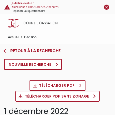
Panneau de gestion des cookies
Aller
Judilibre évolue !
Aidez-nous à l'améliorer en 2 minutes
au
Répondre au questionnaire
contenu
principal
Accueil
Décision
RETOUR À LA RECHERCHE
NOUVELLE RECHERCHE
TÉLÉCHARGER PDF
TÉLÉCHARGER PDF SANS ZONAGE
1 décembre 2022