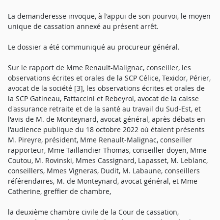
La demanderesse invoque, à l'appui de son pourvoi, le moyen
unique de cassation annexé au présent arrêt.
Le dossier a été communiqué au procureur général.
Sur le rapport de Mme Renault-Malignac, conseiller, les
observations écrites et orales de la SCP Célice, Texidor, Périer,
avocat de la société [3], les observations écrites et orales de
la SCP Gatineau, Fattaccini et Rebeyrol, avocat de la caisse
d'assurance retraite et de la santé au travail du Sud-Est, et
l'avis de M. de Monteynard, avocat général, après débats en
l'audience publique du 18 octobre 2022 où étaient présents
M. Pireyre, président, Mme Renault-Malignac, conseiller
rapporteur, Mme Taillandier-Thomas, conseiller doyen, Mme
Coutou, M. Rovinski, Mmes Cassignard, Lapasset, M. Leblanc,
conseillers, Mmes Vigneras, Dudit, M. Labaune, conseillers
référendaires, M. de Monteynard, avocat général, et Mme
Catherine, greffier de chambre,
la deuxième chambre civile de la Cour de cassation,