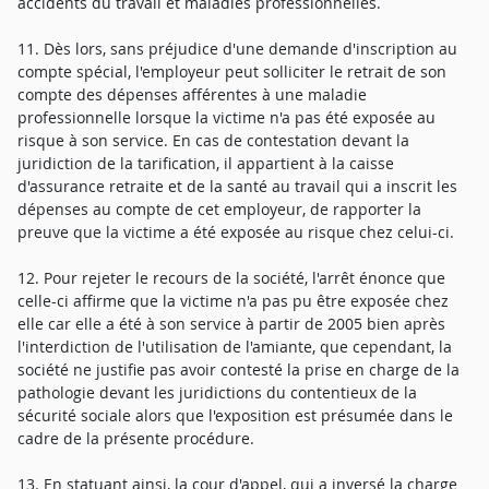
accidents du travail et maladies professionnelles.
11. Dès lors, sans préjudice d'une demande d'inscription au
compte spécial, l'employeur peut solliciter le retrait de son
compte des dépenses afférentes à une maladie
professionnelle lorsque la victime n'a pas été exposée au
risque à son service. En cas de contestation devant la
juridiction de la tarification, il appartient à la caisse
d'assurance retraite et de la santé au travail qui a inscrit les
dépenses au compte de cet employeur, de rapporter la
preuve que la victime a été exposée au risque chez celui-ci.
12. Pour rejeter le recours de la société, l'arrêt énonce que
celle-ci affirme que la victime n'a pas pu être exposée chez
elle car elle a été à son service à partir de 2005 bien après
l'interdiction de l'utilisation de l'amiante, que cependant, la
société ne justifie pas avoir contesté la prise en charge de la
pathologie devant les juridictions du contentieux de la
sécurité sociale alors que l'exposition est présumée dans le
cadre de la présente procédure.
13. En statuant ainsi, la cour d'appel, qui a inversé la charge