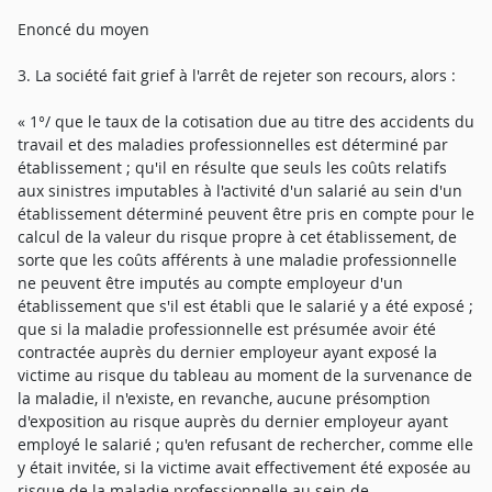
Enoncé du moyen
3. La société fait grief à l'arrêt de rejeter son recours, alors :
« 1°/ que le taux de la cotisation due au titre des accidents du
travail et des maladies professionnelles est déterminé par
établissement ; qu'il en résulte que seuls les coûts relatifs
aux sinistres imputables à l'activité d'un salarié au sein d'un
établissement déterminé peuvent être pris en compte pour le
calcul de la valeur du risque propre à cet établissement, de
sorte que les coûts afférents à une maladie professionnelle
ne peuvent être imputés au compte employeur d'un
établissement que s'il est établi que le salarié y a été exposé ;
que si la maladie professionnelle est présumée avoir été
contractée auprès du dernier employeur ayant exposé la
victime au risque du tableau au moment de la survenance de
la maladie, il n'existe, en revanche, aucune présomption
d'exposition au risque auprès du dernier employeur ayant
employé le salarié ; qu'en refusant de rechercher, comme elle
y était invitée, si la victime avait effectivement été exposée au
risque de la maladie professionnelle au sein de