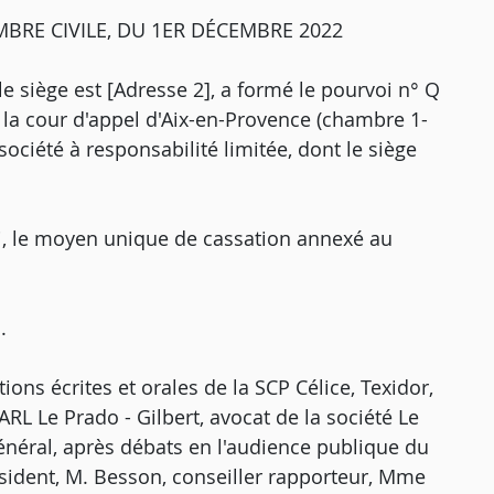
BRE CIVILE, DU 1ER DÉCEMBRE 2022
e siège est [Adresse 2], a formé le pourvoi n° Q
r la cour d'appel d'Aix-en-Provence (chambre 1-
 société à responsabilité limitée, dont le siège
i, le moyen unique de cassation annexé au
.
ions écrites et orales de la SCP Célice, Texidor,
ARL Le Prado - Gilbert, avocat de la société Le
énéral, après débats en l'audience publique du
ésident, M. Besson, conseiller rapporteur, Mme