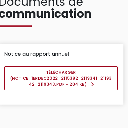
Documents de
communication
Notice au rapport annuel
TÉLÉCHARGER
(
NOTICE_1ERDEC2022_2115392_2119341_21193
42_2119343.PDF
- 204 KB)