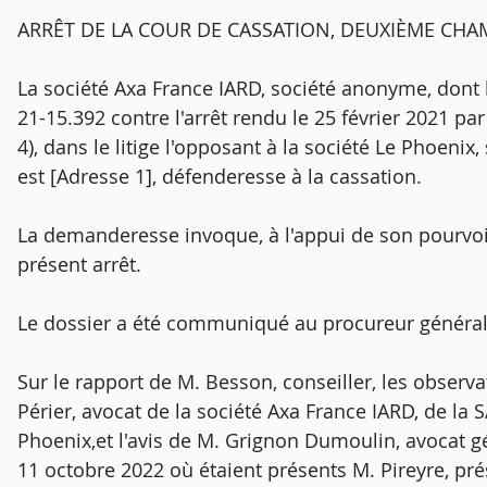
ARRÊT DE LA COUR DE CASSATION, DEUXIÈME CHAM
La société Axa France IARD, société anonyme, dont l
21-15.392 contre l'arrêt rendu le 25 février 2021 pa
4), dans le litige l'opposant à la société Le Phoenix,
est [Adresse 1], défenderesse à la cassation.
La demanderesse invoque, à l'appui de son pourvo
présent arrêt.
Le dossier a été communiqué au procureur général
Sur le rapport de M. Besson, conseiller, les observat
Périer, avocat de la société Axa France IARD, de la S
Phoenix,et l'avis de M. Grignon Dumoulin, avocat g
11 octobre 2022 où étaient présents M. Pireyre, pr