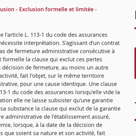
ion - Exclusion formelle et limitée -
e l'article L. 113-1 du code des assurances
 nécessite interprétation. S'agissant d'un contrat
cas de fermeture administrative consécutive à
 formelle la clause qui exclut ces pertes
 la décision de fermeture, au moins un autre
ivité, fait l'objet, sur le même territoire
rative, pour une cause identique. Une clause
 113-1 du code des assurances lorsqu'elle vide la
tion elle ne laisse subsister qu'une garantie
 sa substance la clause qui exclut de la garantie
re administrative de l'établissement assuré,
mie, lorsque, à la date de la décision de
que soient sa nature et son activité, fait