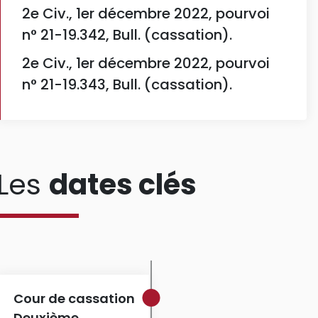
2e Civ., 1er décembre 2022, pourvoi
n° 21-19.342, Bull. (cassation).
2e Civ., 1er décembre 2022, pourvoi
n° 21-19.343, Bull. (cassation).
Les
dates clés
Cour de cassation
Deuxième