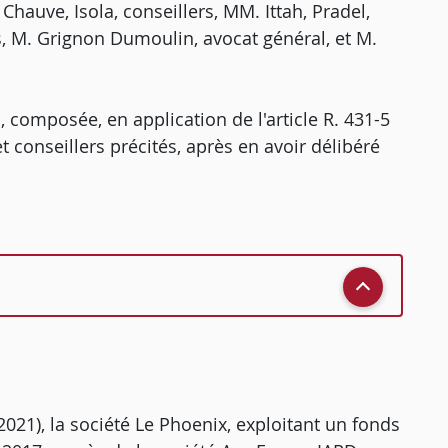
hauve, Isola, conseillers, MM. Ittah, Pradel,
s, M. Grignon Dumoulin, avocat général, et M.
 composée, en application de l'article R. 431-5
t conseillers précités, après en avoir délibéré
 2021), la société Le Phoenix, exploitant un fonds