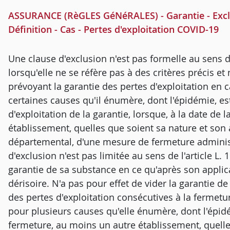
ASSURANCE (RèGLES GéNéRALES) - Garantie - Exclus
Définition - Cas - Pertes d'exploitation COVID-19
Une clause d'exclusion n'est pas formelle au sens d
lorsqu'elle ne se réfère pas à des critères précis et
prévoyant la garantie des pertes d'exploitation en 
certaines causes qu'il énumère, dont l'épidémie, est
d'exploitation de la garantie, lorsque, à la date de
établissement, quelles que soient sa nature et son act
départemental, d'une mesure de fermeture administ
d'exclusion n'est pas limitée au sens de l'article L.
garantie de sa substance en ce qu'après son applica
dérisoire. N'a pas pour effet de vider la garantie de
des pertes d'exploitation consécutives à la fermetu
pour plusieurs causes qu'elle énumère, dont l'épidé
fermeture, au moins un autre établissement, quelles 