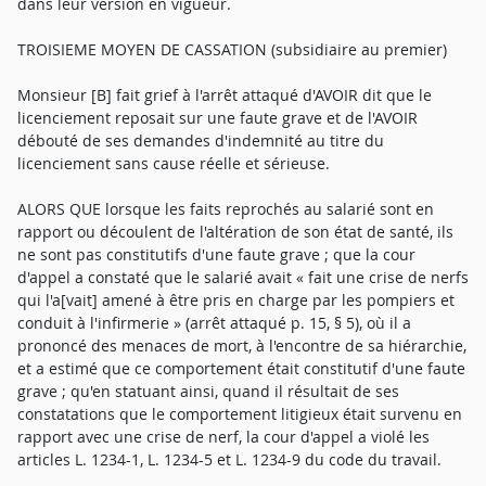
dans leur version en vigueur.
TROISIEME MOYEN DE CASSATION (subsidiaire au premier)
Monsieur [B] fait grief à l'arrêt attaqué d'AVOIR dit que le
licenciement reposait sur une faute grave et de l'AVOIR
débouté de ses demandes d'indemnité au titre du
licenciement sans cause réelle et sérieuse.
ALORS QUE lorsque les faits reprochés au salarié sont en
rapport ou découlent de l'altération de son état de santé, ils
ne sont pas constitutifs d'une faute grave ; que la cour
d'appel a constaté que le salarié avait « fait une crise de nerfs
qui l'a[vait] amené à être pris en charge par les pompiers et
conduit à l'infirmerie » (arrêt attaqué p. 15, § 5), où il a
prononcé des menaces de mort, à l'encontre de sa hiérarchie,
et a estimé que ce comportement était constitutif d'une faute
grave ; qu'en statuant ainsi, quand il résultait de ses
constatations que le comportement litigieux était survenu en
rapport avec une crise de nerf, la cour d'appel a violé les
articles L. 1234-1, L. 1234-5 et L. 1234-9 du code du travail.