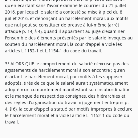
qu'en écartant sans l'avoir examiné le courrier du 21 juillet
2016, par lequel le salarié a contesté sa mise à pied du 8
juillet 2016, et dénonçant un harcèlement moral, aux motifs
que nul peut se constituer de preuve à lui-même (arrêt
attaqué p. 14, § 4), quand il appartient au juge d'examiner
l'ensemble des éléments présentés par le salarié invoqués au
soutien du harcèlement moral, la cour d'appel a violé les
articles L.1152-1 et L.1154-1 du code du travail.
3° ALORS QUE le comportement du salarié n'excuse pas des
agissements de harcèlement moral à son encontre ; qu'en
écartant le harcèlement moral, par motifs à les supposer
adoptés, tirés de ce que le salarié aurait systématiquement
adopté « un comportement manifestant son insubordination
et le manque de respect des consignes, des hiérarchies et
des règles d'organisation du travail » (jugement entrepris p.
4, § 6), la cour d'appel a statué par motifs impropres à exclure
le harcèlement moral et a violé l'article L. 1152-1 du code du
travail.