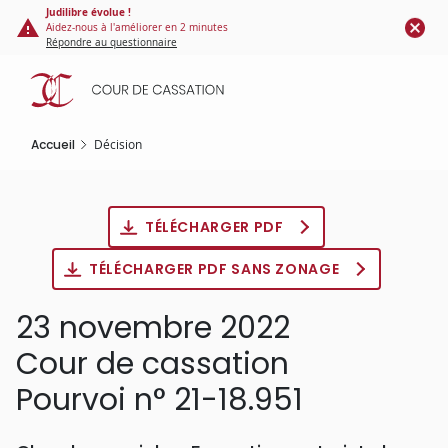
Panneau de gestion des cookies
Aller
Judilibre évolue !
Aidez-nous à l'améliorer en 2 minutes
au
Répondre au questionnaire
contenu
principal
Accueil
Décision
TÉLÉCHARGER PDF
TÉLÉCHARGER PDF SANS ZONAGE
23 novembre 2022
Cour de cassation
Pourvoi n° 21-18.951