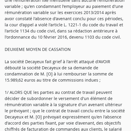
une rémunération fixe mensuelle sans aucune rémunération
variable ; qu'en condamnant l'employeur au paiement d'une
rémunération variable sur les exercices 2013/2014 après
avoir constaté l'absence d'avenant conclu pour ces périodes,
la cour d'appel a violé l'article L. 1221-1 du code du travail et
l'article 1134 du code civil, dans sa rédaction antérieure à
l'ordonnance du 10 février 2016, devenu 1103 du code civil.
DEUXIEME MOYEN DE CASSATION
La société Decayeux fait grief à l'arrêt attaqué d'AVOIR
débouté la société Decayeux de sa demande de
condamnation de M. [O] à lui rembourser la somme de
15.989,62 euros au titre de commissions indues ;
1/ ALORS QUE les parties au contrat de travail peuvent
décider de subordonner le versement d'un élément de
rémunération variable à la signature d'un avenant ultérieur
le prévoyant ; que le contrat de travail conclu entre la société
Decayeux et M. [O] prévoyait expressément qu'en l'absence
d'accord des parties fixant, par voie d'avenant, des objectifs
chiffrés de facturation de commandes aux clients, le salarié