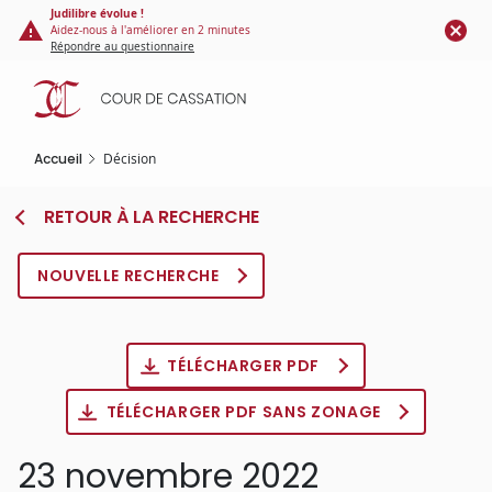
Panneau de gestion des cookies
Aller
Judilibre évolue !
Aidez-nous à l'améliorer en 2 minutes
au
Répondre au questionnaire
contenu
principal
Accueil
Décision
RETOUR À LA RECHERCHE
NOUVELLE RECHERCHE
TÉLÉCHARGER PDF
TÉLÉCHARGER PDF SANS ZONAGE
23 novembre 2022