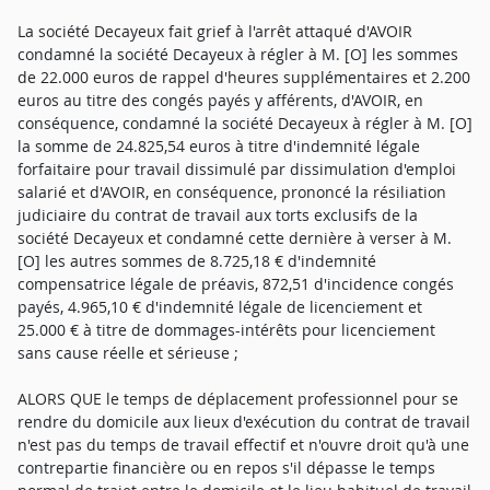
La société Decayeux fait grief à l'arrêt attaqué d'AVOIR
condamné la société Decayeux à régler à M. [O] les sommes
de 22.000 euros de rappel d'heures supplémentaires et 2.200
euros au titre des congés payés y afférents, d'AVOIR, en
conséquence, condamné la société Decayeux à régler à M. [O]
la somme de 24.825,54 euros à titre d'indemnité légale
forfaitaire pour travail dissimulé par dissimulation d'emploi
salarié et d'AVOIR, en conséquence, prononcé la résiliation
judiciaire du contrat de travail aux torts exclusifs de la
société Decayeux et condamné cette dernière à verser à M.
[O] les autres sommes de 8.725,18 € d'indemnité
compensatrice légale de préavis, 872,51 d'incidence congés
payés, 4.965,10 € d'indemnité légale de licenciement et
25.000 € à titre de dommages-intérêts pour licenciement
sans cause réelle et sérieuse ;
ALORS QUE le temps de déplacement professionnel pour se
rendre du domicile aux lieux d'exécution du contrat de travail
n'est pas du temps de travail effectif et n'ouvre droit qu'à une
contrepartie financière ou en repos s'il dépasse le temps