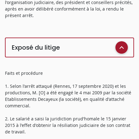
l'organisation judiciaire, des président et conseillers précités,
après en avoir délibéré conformément à la loi, a rendu le
présent arrêt.
Exposé du litige
Faits et procédure
1. Selon l'arrêt attaqué (Rennes, 17 septembre 2020) et les
productions, M. [O] a été engagé le 4 mai 2009 par la société
Etablissements Decayeux (la société), en qualité d'attaché
commercial.
2. Le salarié a saisi la juridiction prud'homale le 15 janvier
2015 à l'effet d'obtenir la résiliation judiciaire de son contrat
de travail.