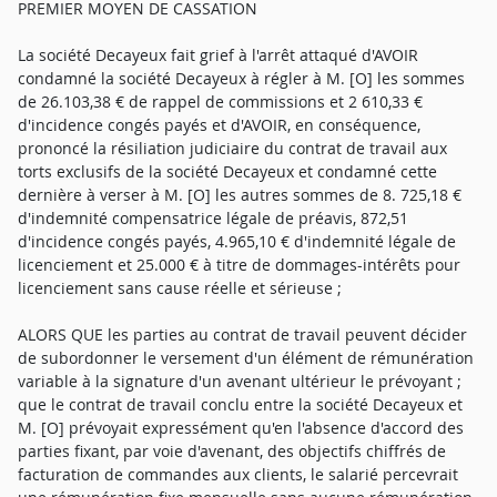
PREMIER MOYEN DE CASSATION
La société Decayeux fait grief à l'arrêt attaqué d'AVOIR
condamné la société Decayeux à régler à M. [O] les sommes
de 26.103,38 € de rappel de commissions et 2 610,33 €
d'incidence congés payés et d'AVOIR, en conséquence,
prononcé la résiliation judiciaire du contrat de travail aux
torts exclusifs de la société Decayeux et condamné cette
dernière à verser à M. [O] les autres sommes de 8. 725,18 €
d'indemnité compensatrice légale de préavis, 872,51
d'incidence congés payés, 4.965,10 € d'indemnité légale de
licenciement et 25.000 € à titre de dommages-intérêts pour
licenciement sans cause réelle et sérieuse ;
ALORS QUE les parties au contrat de travail peuvent décider
de subordonner le versement d'un élément de rémunération
variable à la signature d'un avenant ultérieur le prévoyant ;
que le contrat de travail conclu entre la société Decayeux et
M. [O] prévoyait expressément qu'en l'absence d'accord des
parties fixant, par voie d'avenant, des objectifs chiffrés de
facturation de commandes aux clients, le salarié percevrait