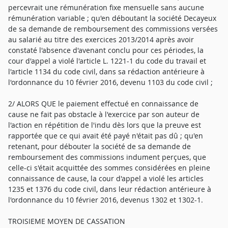
percevrait une rémunération fixe mensuelle sans aucune
rémunération variable ; qu'en déboutant la société Decayeux
de sa demande de remboursement des commissions versées
au salarié au titre des exercices 2013/2014 après avoir
constaté l'absence d'avenant conclu pour ces périodes, la
cour d'appel a violé l'article L. 1221-1 du code du travail et
l'article 1134 du code civil, dans sa rédaction antérieure à
l'ordonnance du 10 février 2016, devenu 1103 du code civil ;
2/ ALORS QUE le paiement effectué en connaissance de
cause ne fait pas obstacle à l'exercice par son auteur de
l'action en répétition de l'indu dès lors que la preuve est
rapportée que ce qui avait été payé n'était pas dû ; qu'en
retenant, pour débouter la société de sa demande de
remboursement des commissions indument perçues, que
celle-ci s'était acquittée des sommes considérées en pleine
connaissance de cause, la cour d'appel a violé les articles
1235 et 1376 du code civil, dans leur rédaction antérieure à
l'ordonnance du 10 février 2016, devenus 1302 et 1302-1.
TROISIEME MOYEN DE CASSATION