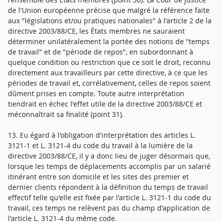
de l'Union européenne précise que malgré la référence faite
aux "législations et/ou pratiques nationales" à l'article 2 de la
directive 2003/88/CE, les États membres ne sauraient
déterminer unilatéralement la portée des notions de "temps
de travail" et de "période de repos", en subordonnant à
quelque condition ou restriction que ce soit le droit, reconnu
directement aux travailleurs par cette directive, à ce que les
périodes de travail et, corrélativement, celles de repos soient
dûment prises en compte. Toute autre interprétation
tiendrait en échec l'effet utile de la directive 2003/88/CE et
méconnaîtrait sa finalité (point 31).
13. Eu égard à l'obligation d'interprétation des articles L.
3121-1 et L. 3121-4 du code du travail à la lumière de la
directive 2003/88/CE, il y a donc lieu de juger désormais que,
lorsque les temps de déplacements accomplis par un salarié
itinérant entre son domicile et les sites des premier et
dernier clients répondent à la définition du temps de travail
effectif telle qu'elle est fixée par l'article L. 3121-1 du code du
travail, ces temps ne relèvent pas du champ d'application de
l'article L. 3121-4 du même code.