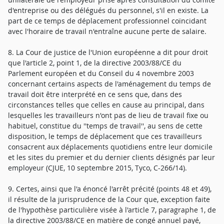
d'entreprise ou des délégués du personnel, s'il en existe. La
part de ce temps de déplacement professionnel coïncidant
avec l'horaire de travail n'entraîne aucune perte de salaire.
8. La Cour de justice de l'Union européenne a dit pour droit
que l'article 2, point 1, de la directive 2003/88/CE du
Parlement européen et du Conseil du 4 novembre 2003
concernant certains aspects de l'aménagement du temps de
travail doit être interprété en ce sens que, dans des
circonstances telles que celles en cause au principal, dans
lesquelles les travailleurs n'ont pas de lieu de travail fixe ou
habituel, constitue du ''temps de travail'', au sens de cette
disposition, le temps de déplacement que ces travailleurs
consacrent aux déplacements quotidiens entre leur domicile
et les sites du premier et du dernier clients désignés par leur
employeur (CJUE, 10 septembre 2015, Tyco, C-266/14).
9. Certes, ainsi que l'a énoncé l'arrêt précité (points 48 et 49),
il résulte de la jurisprudence de la Cour que, exception faite
de l'hypothèse particulière visée à l'article 7, paragraphe 1, de
la directive 2003/88/CE en matière de congé annuel payé,