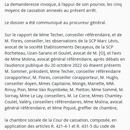
La demanderesse invoque, à l'appui de son pourvoi, les cinq
moyens de cassation annexés au présent arrêt.
Le dossier a été communiqué au procureur général.
Sur le rapport de Mme Techer, conseiller référendaire, et de
M. Flores, conseiller, les observations de la SCP Marc Lévis,
avocat de la société Etablissements Decayeux, de la SCP
Rocheteau, Uzan-Sarano et Goulet, avocat de M. [O], et l'avis
de Mme Molina, avocat général référendaire, après débats en
l'audience publique du 20 octobre 2022 où étaient présents
M. Sommer, président, Mme Techer, conseiller référendaire
corapporteur, M. Flores, conseiller corapporteur, M. Huglo,
conseiller doyen, Mmes Capitaine, Monge, Mariette, MM.
Rinuy, Pion, Mme Van Ruymbeke, M. Pietton, Mme Sommé, M.
Sornay, Mme Le Lay, conseillers, M. Le Corre, Mmes Chamley-
Coulet, Valéry, conseillers référendaires, Mme Molina, avocat
général référendaire, et Mme Piquot, greffier de chambre,
la chambre sociale de la Cour de cassation, composée, en
application des articles R. 421-4-1 et R. 431-5 du code de