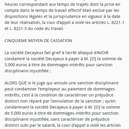
heures correspondant aux temps de trajets dont la prise en
compte dans le temps de travail effectif était exclue par les
dispositions légales et la jurisprudence en vigueur à la date
de leur réalisation, la cour d'appel a violé les articles L. 8221-1
et L. 8221-5 du code du travail.
CINQUIEME MOYEN DE CASSATION
La société Decayeux fait grief à l'arrêt attaqué d'AVOIR
condamné la société Decayeux à payer à M. [O] la somme de
5.000 euros à titre de dommages-intérêts pour sanction
disciplinaire injustifiée ;
ALORS QUE si le juge qui annule une sanction disciplinaire
peut condamner l'employeur au paiement de dommages-
intérêts, c'est à la condition de caractériser un préjudice
distinct non réparé par l'annulation de la sanction ; qu'en
condamnant la société Decayeux à payer à M. [O] la somme
de 5.000 euros à titre de dommages-intérêts pour sanction
disciplinaire injustifiée, sans caractériser de préjudice
distinct subi par le salarié, la cour d'appel a violé les articles