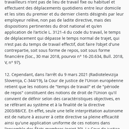
travailleurs n'ont pas de lieu de travail fixe ou habituel et
effectuent des déplacements quotidiens entre leur domicile
et les sites du premier et du dernier clients désignés par leur
employeur relève, non pas de ladite directive, mais des
dispositions pertinentes du droit national et qu'en
application de l'article L. 3121-4 du code du travail, le temps
de déplacement qui dépasse le temps normal de trajet, qui
n'est pas du temps de travail effectif, doit faire l'objet d'une
contrepartie, soit sous forme de repos, soit sous forme
financière (Soc., 30 mai 2018, pourvoi n° 16-20.634, Bull. 2018,
V, n° 97).
12. Cependant, dans l'arrêt du 9 mars 2021 (Radiotelevizija
Slovenija, C-344/19), la Cour de justice de l'Union européenne
retient que les notions de "temps de travail" et de "période
de repos" constituent des notions de droit de l'Union qu'il
convient de définir selon des caractéristiques objectives, en
se référant au système et à la finalité de la directive
2003/88/CE. En effet, seule une telle interprétation autonome
est de nature à assurer à cette directive sa pleine efficacité
ainsi qu'une application uniforme de ces notions dans
l'ensemble des États membres (point 30). La Cour de justice