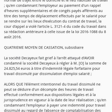
normal de trajet entre le domicile et le lieu habituel de travail
; qu'en condamnant l'employeur au paiement d'un rappel
d'heures supplémentaires et de congés payés afférents au
titre des temps de déplacement effectués par le salarié pour
se rendre sur les lieux d'exécution du contrat de travail, la
cour d'appel a violé l'article L. 3121-4 du code du travail dans
sa rédaction antérieure à celle issue de la loi 2016-1088 du 8
août 2016.
QUATRIEME MOYEN DE CASSATION, subsidiaire
La société Decayeux fait grief à l'arrêt attaqué d'AVOIR
condamné la société Decayeux à régler à M. [O] la somme de
24.825,54 euros à titre d'indemnité légale forfaitaire pour
travail dissimulé par dissimulation d'emploi salarié ;
ALORS QUE l'élément intentionnel du travail dissimulé ne
peut se déduire d'un décompte des heures de travail
effectué conformément aux dispositions légales et à la
jurisprudence en vigueur à la date de leur réalisation ; qu'en
condamnant l'employeur à payer une indemnité pour travail
dissimulé au regard de l'absence de comptabilisation des