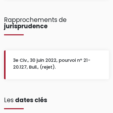
Rapprochements de
jurisprudence
3e Civ., 30 juin 2022, pourvoi n° 21-
20.127, Bull., (rejet).
Les
dates clés