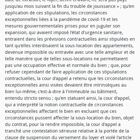
jusqu'au mois suivant la fin du trouble de jouissance » ; qu'en
application de ces stipulations, les circonstances
exceptionnelles liées à la pandémie de covid-19 et les
mesures gouvernementales prises pour en juguler son
expansion, qui avaient imposé l'état d'urgence sanitaire,
entraient dans les prévisions contractuelles ainsi stipulées en
tant qu'elles interdisaient la sous-location des appartements,
devenue impossible ou entravée avec une telle ampleur et de
telle manière que de telles sous-locations ne permettaient
pas une occupation effective et normale du bien ; que, pour
refuser cependant de faire application de ces stipulations
contractuelles, la cour d'appel a retenu que les circonstances
exceptionnelles ainsi visées devaient être intrinsèques au
bien lui-même, c'est-à-dire à l'immeuble ou bâtiment,
entendu stricto sensu ; qu'en statuant ainsi, la cour d'appel,
qui a interprété la notion contractuelle de circonstances
exceptionnelles affectant le bien en excluant que ces
circonstances pussent affecter la sous-location du bien, objet
du contrat, pour la rendre impossible, la cour d'appel a
tranché une contestation sérieuse relative à la portée de la
clause de suspension du versement du loyer et violé l'article