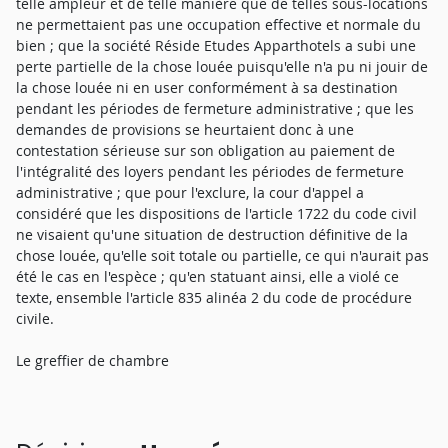
telle ampleur et de telle manière que de telles sous-locations
ne permettaient pas une occupation effective et normale du
bien ; que la société Réside Etudes Apparthotels a subi une
perte partielle de la chose louée puisqu'elle n'a pu ni jouir de
la chose louée ni en user conformément à sa destination
pendant les périodes de fermeture administrative ; que les
demandes de provisions se heurtaient donc à une
contestation sérieuse sur son obligation au paiement de
l'intégralité des loyers pendant les périodes de fermeture
administrative ; que pour l'exclure, la cour d'appel a
considéré que les dispositions de l'article 1722 du code civil
ne visaient qu'une situation de destruction définitive de la
chose louée, qu'elle soit totale ou partielle, ce qui n'aurait pas
été le cas en l'espèce ; qu'en statuant ainsi, elle a violé ce
texte, ensemble l'article 835 alinéa 2 du code de procédure
civile.
Le greffier de chambre