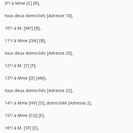
9°/ à Mme [C] [R],
tous deux domiciliés [Adresse 10],
10°/ à M. [MY] [B],
11°/ à Mme [GN] [B],
tous deux domiciliés [Adresse 20],
12°/ à M. [Y] [F],
13°/ à Mme [D] [AM],
tous deux domiciliés [Adresse 22],
14°/ à Mme [HV] [O], domiciliée [Adresse 2],
15°/ à Mme [CG] [E],
16°/ à M. [SF] [E],