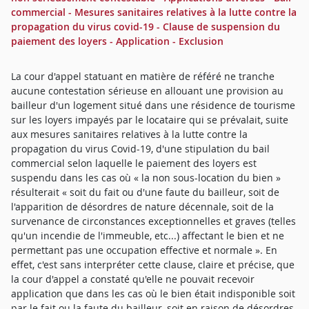
commercial - Mesures sanitaires relatives à la lutte contre la
propagation du virus covid-19 - Clause de suspension du
paiement des loyers - Application - Exclusion
La cour d'appel statuant en matière de référé ne tranche
aucune contestation sérieuse en allouant une provision au
bailleur d'un logement situé dans une résidence de tourisme
sur les loyers impayés par le locataire qui se prévalait, suite
aux mesures sanitaires relatives à la lutte contre la
propagation du virus Covid-19, d'une stipulation du bail
commercial selon laquelle le paiement des loyers est
suspendu dans les cas où « la non sous-location du bien »
résulterait « soit du fait ou d'une faute du bailleur, soit de
l'apparition de désordres de nature décennale, soit de la
survenance de circonstances exceptionnelles et graves (telles
qu'un incendie de l'immeuble, etc...) affectant le bien et ne
permettant pas une occupation effective et normale ». En
effet, c'est sans interpréter cette clause, claire et précise, que
la cour d'appel a constaté qu'elle ne pouvait recevoir
application que dans les cas où le bien était indisponible soit
par le fait ou la faute du bailleur, soit en raison de désordres