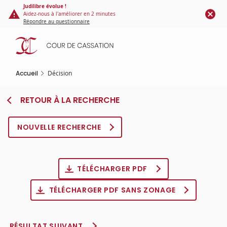
Panneau de gestion des cookies
Aller
Judilibre évolue !
Aidez-nous à l'améliorer en 2 minutes
au
Répondre au questionnaire
contenu
principal
Accueil
Décision
RETOUR À LA RECHERCHE
NOUVELLE RECHERCHE
TÉLÉCHARGER PDF
TÉLÉCHARGER PDF SANS ZONAGE
RÉSULTAT SUIVANT