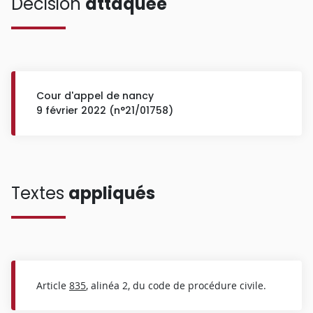
Décision
attaquée
Cour d'appel de nancy
9 février 2022 (n°21/01758)
Textes
appliqués
Article
835
, alinéa 2, du code de procédure civile.