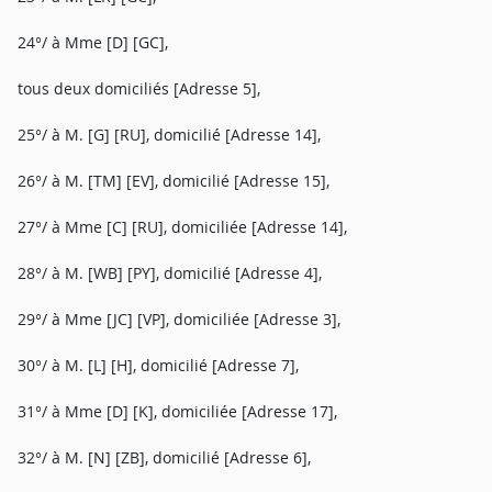
24°/ à Mme [D] [GC],
tous deux domiciliés [Adresse 5],
25°/ à M. [G] [RU], domicilié [Adresse 14],
26°/ à M. [TM] [EV], domicilié [Adresse 15],
27°/ à Mme [C] [RU], domiciliée [Adresse 14],
28°/ à M. [WB] [PY], domicilié [Adresse 4],
29°/ à Mme [JC] [VP], domiciliée [Adresse 3],
30°/ à M. [L] [H], domicilié [Adresse 7],
31°/ à Mme [D] [K], domiciliée [Adresse 17],
32°/ à M. [N] [ZB], domicilié [Adresse 6],