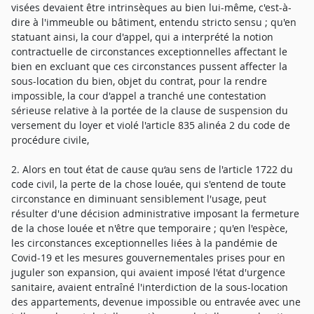
visées devaient être intrinsèques au bien lui-même, c'est-à-
dire à l'immeuble ou bâtiment, entendu stricto sensu ; qu'en
statuant ainsi, la cour d'appel, qui a interprété la notion
contractuelle de circonstances exceptionnelles affectant le
bien en excluant que ces circonstances pussent affecter la
sous-location du bien, objet du contrat, pour la rendre
impossible, la cour d'appel a tranché une contestation
sérieuse relative à la portée de la clause de suspension du
versement du loyer et violé l'article 835 alinéa 2 du code de
procédure civile,
2. Alors en tout état de cause qu‘au sens de l'article 1722 du
code civil, la perte de la chose louée, qui s'entend de toute
circonstance en diminuant sensiblement l'usage, peut
résulter d'une décision administrative imposant la fermeture
de la chose louée et n'être que temporaire ; qu'en l'espèce,
les circonstances exceptionnelles liées à la pandémie de
Covid-19 et les mesures gouvernementales prises pour en
juguler son expansion, qui avaient imposé l'état d'urgence
sanitaire, avaient entraîné l'interdiction de la sous-location
des appartements, devenue impossible ou entravée avec une