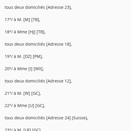
tous deux domiciliés [Adresse 23],
17°/ à M. [M] [TB],
18°/ à Mme [HJ] [TB],
tous deux domiciliés [Adresse 18],
19°/ à M. [DZ] [PM],
20°/ à Mme [I] [WX],
tous deux domiciliés [Adresse 12],
21°/ à M. [W] [GC],
22°/ à Mme [U] [GC],
tous deux domiciliés [Adresse 24] (Suisse),
23°/ à M. [LR] [GC],