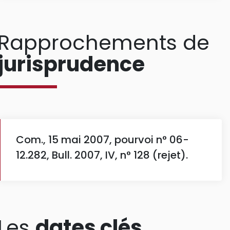
Rapprochements de
jurisprudence
Com., 15 mai 2007, pourvoi n° 06-
12.282, Bull. 2007, IV, n° 128 (rejet).
Les
dates clés