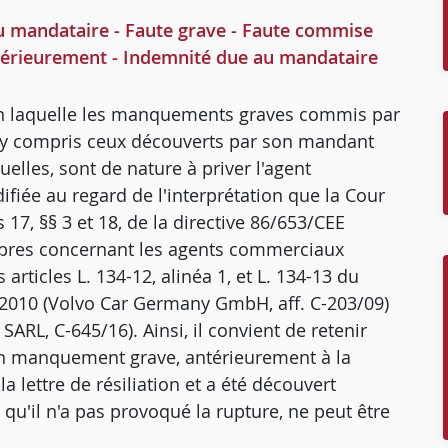
 mandataire - Faute grave - Faute commise
térieurement - Indemnité due au mandataire
on laquelle les manquements graves commis par
, y compris ceux découverts par son mandant
elles, sont de nature à priver l'agent
fiée au regard de l'interprétation que la Cour
 17, §§ 3 et 18, de la directive 86/653/CEE
embres concernant les agents commerciaux
ticles L. 134-12, alinéa 1, et L. 134-13 du
 2010 (Volvo Car Germany GmbH, aff. C-203/09)
SARL, C-645/16). Ainsi, il convient de retenir
n manquement grave, antérieurement à la
la lettre de résiliation et a été découvert
qu'il n'a pas provoqué la rupture, ne peut être