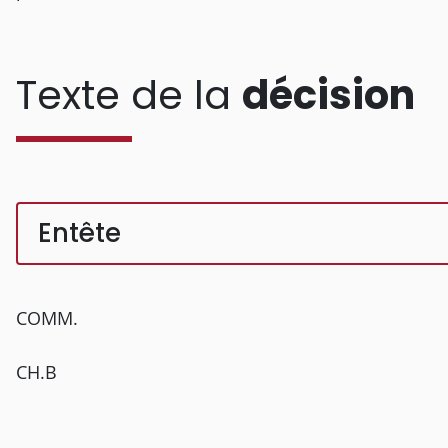
Texte de la
décision
Entête
COMM.
CH.B