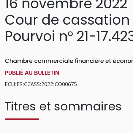
16 novembre 2022
Cour de cassation
Pourvoi n° 21-17.42
Chambre commerciale financière et économ
PUBLIÉ AU BULLETIN
ECLI:FR:CCASS:2022:CO00675
Titres et sommaires