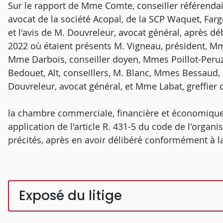
Sur le rapport de Mme Comte, conseiller référendair
avocat de la société Acopal, de la SCP Waquet, Farge
et l'avis de M. Douvreleur, avocat général, après 
2022 où étaient présents M. Vigneau, président, Mm
Mme Darbois, conseiller doyen, Mmes Poillot-Per
Bedouet, Alt, conseillers, M. Blanc, Mmes Bessaud, B
Douvreleur, avocat général, et Mme Labat, greffier
la chambre commerciale, financière et économique
application de l'article R. 431-5 du code de l'organis
précités, après en avoir délibéré conformément à la 
Exposé du litige