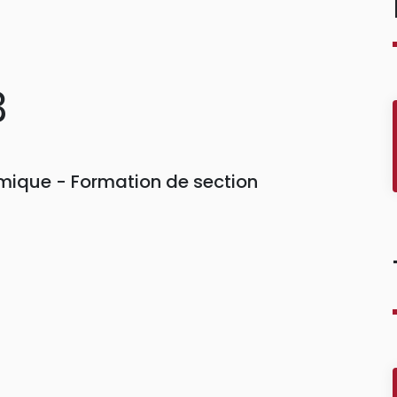
3
ique - Formation de section