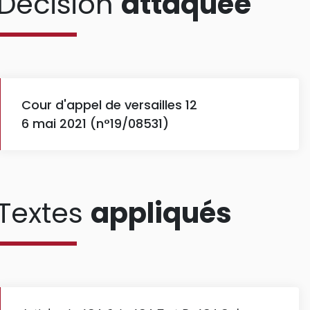
Décision
attaquée
Cour d'appel de versailles 12
6 mai 2021 (n°19/08531)
Textes
appliqués