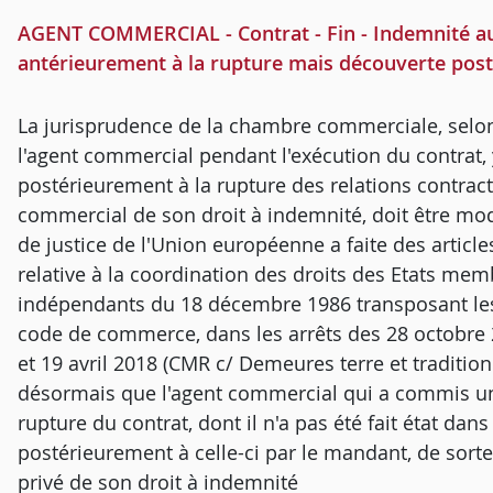
AGENT COMMERCIAL - Contrat - Fin - Indemnité au
antérieurement à la rupture mais découverte pos
La jurisprudence de la chambre commerciale, sel
l'agent commercial pendant l'exécution du contrat
postérieurement à la rupture des relations contractu
commercial de son droit à indemnité, doit être modi
de justice de l'Union européenne a faite des articles
relative à la coordination des droits des Etats m
indépendants du 18 décembre 1986 transposant les ar
code de commerce, dans les arrêts des 28 octobre
et 19 avril 2018 (CMR c/ Demeures terre et tradition 
désormais que l'agent commercial qui a commis u
rupture du contrat, dont il n'a pas été fait état dans 
postérieurement à celle-ci par le mandant, de sorte 
privé de son droit à indemnité