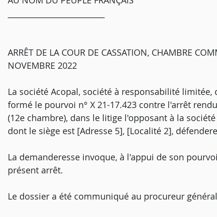
AU NOM DU PEUPLE FRANÇAIS
_________________________
ARRÊT DE LA COUR DE CASSATION, CHAMBRE COMM
NOVEMBRE 2022
La société Acopal, société à responsabilité limitée, d
formé le pourvoi n° X 21-17.423 contre l'arrêt rendu
(12e chambre), dans le litige l'opposant à la société
dont le siège est [Adresse 5], [Localité 2], défender
La demanderesse invoque, à l'appui de son pourvoi
présent arrêt.
Le dossier a été communiqué au procureur général