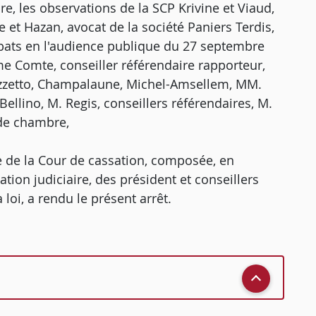
e, les observations de la SCP Krivine et Viaud,
 et Hazan, avocat de la société Paniers Terdis,
débats en l'audience publique du 27 septembre
e Comte, conseiller référendaire rapporteur,
uzzetto, Champalaune, Michel-Amsellem, MM.
ellino, M. Regis, conseillers référendaires, M.
 de chambre,
 de la Cour de cassation, composée, en
ation judiciaire, des président et conseillers
loi, a rendu le présent arrêt.