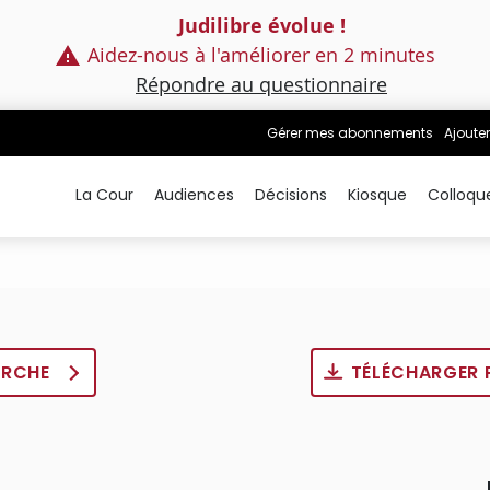
Judilibre évolue !
Aidez-nous à l'améliorer en 2 minutes
Répondre au questionnaire
Gérer mes abonnements
Ajouter
La Cour
Audiences
Décisions
Kiosque
Colloqu
ERCHE
TÉLÉCHARGER