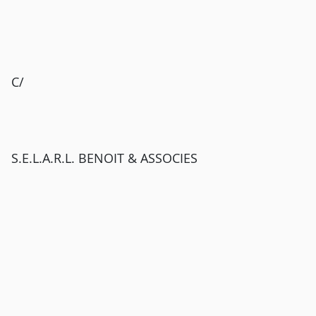
C/
S.E.L.A.R.L. BENOIT & ASSOCIES