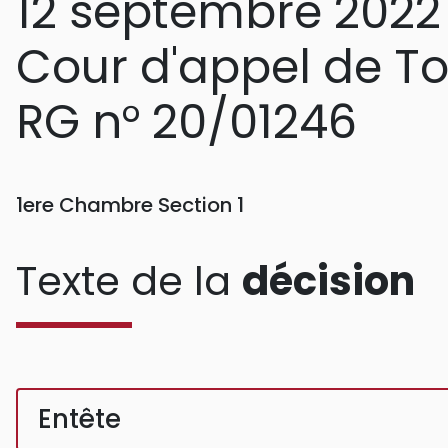
12 septembre 2022
Cour d'appel de T
RG n° 20/01246
1ere Chambre Section 1
Texte de la
décision
Entête