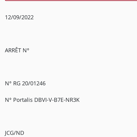
12/09/2022
ARRÊT N°
N° RG 20/01246
N° Portalis DBVI-V-B7E-NR3K
JCG/ND