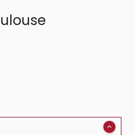
oulouse