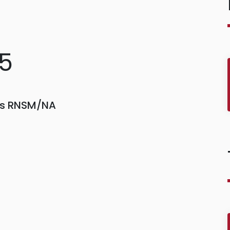
25
ors RNSM/NA