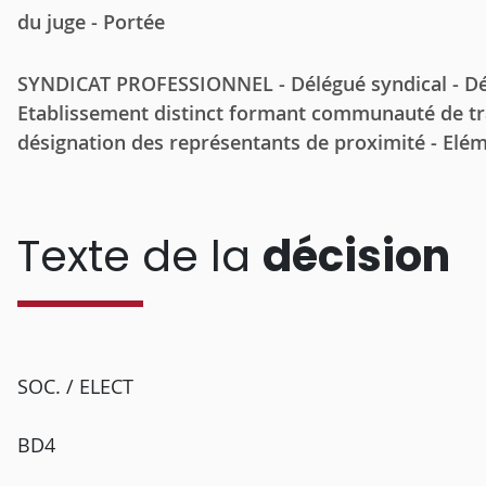
du juge - Portée
SYNDICAT PROFESSIONNEL - Délégué syndical - Dési
Etablissement distinct formant communauté de trav
désignation des représentants de proximité - Eléme
Texte de la
décision
SOC. / ELECT
BD4