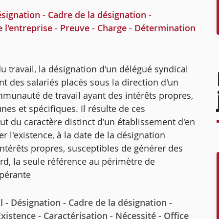
gnation - Cadre de la désignation -
e l'entreprise - Preuve - Charge - Détermination
du travail, la désignation d'un délégué syndical
t des salariés placés sous la direction d'un
munauté de travail ayant des intérêts propres,
s et spécifiques. Il résulte de ces
ut du caractère distinct d'un établissement d'en
er l'existence, à la date de la désignation
ntérêts propres, susceptibles de générer des
d, la seule référence au périmètre de
opérante
 Désignation - Cadre de la désignation -
istence - Caractérisation - Nécessité - Office