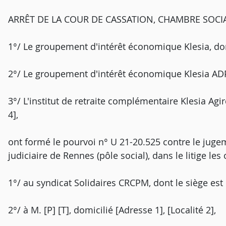
ARRÊT DE LA COUR DE CASSATION, CHAMBRE SOCI
1°/ Le groupement d'intérêt économique Klesia, dont 
2°/ Le groupement d'intérêt économique Klesia ADP, d
3°/ L'institut de retraite complémentaire Klesia Agirc
4],
ont formé le pourvoi n° U 21-20.525 contre le jugeme
judiciaire de Rennes (pôle social), dans le litige les
1°/ au syndicat Solidaires CRCPM, dont le siège est [
2°/ à M. [P] [T], domicilié [Adresse 1], [Localité 2],