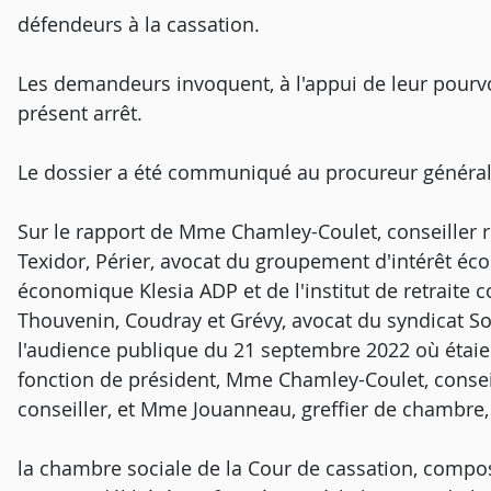
défendeurs à la cassation.
Les demandeurs invoquent, à l'appui de leur pourv
présent arrêt.
Le dossier a été communiqué au procureur général
Sur le rapport de Mme Chamley-Coulet, conseiller ré
Texidor, Périer, avocat du groupement d'intérêt éc
économique Klesia ADP et de l'institut de retraite 
Thouvenin, Coudray et Grévy, avocat du syndicat So
l'audience publique du 21 septembre 2022 où étaien
fonction de président, Mme Chamley-Coulet, conseil
conseiller, et Mme Jouanneau, greffier de chambre,
la chambre sociale de la Cour de cassation, compos