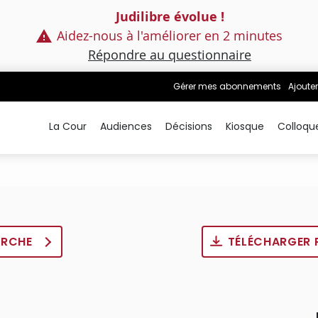
Judilibre évolue !
Aidez-nous à l'améliorer en 2 minutes
Répondre au questionnaire
Gérer mes abonnements
Ajouter
La Cour
Audiences
Décisions
Kiosque
Colloqu
ERCHE
TÉLÉCHARGER