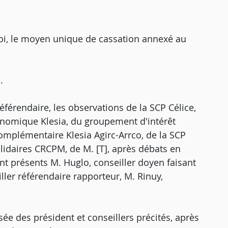
oi, le moyen unique de cassation annexé au
.
férendaire, les observations de la SCP Célice,
onomique Klesia, du groupement d'intérêt
complémentaire Klesia Agirc-Arrco, de la SCP
lidaires CRCPM, de M. [T], après débats en
t présents M. Huglo, conseiller doyen faisant
ler référendaire rapporteur, M. Rinuy,
ée des président et conseillers précités, après