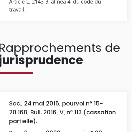
Article L.
2143-3
, alinéa 4, du code du
travail.
Rapprochements de
jurisprudence
Soc., 24 mai 2016, pourvoi n° 15-
20.168, Bull. 2016, V, n° 113 (cassation
partielle).