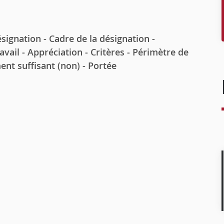
gnation - Cadre de la désignation -
ail - Appréciation - Critères - Périmètre de
nt suffisant (non) - Portée