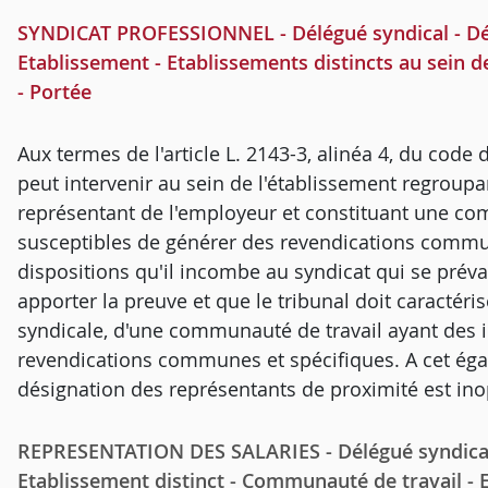
SYNDICAT PROFESSIONNEL - Délégué syndical - Dési
Etablissement - Etablissements distincts au sein d
- Portée
Aux termes de l'article L. 2143-3, alinéa 4, du code 
peut intervenir au sein de l'établissement regroupan
représentant de l'employeur et constituant une com
susceptibles de générer des revendications commune
dispositions qu'il incombe au syndicat qui se préva
apporter la preuve et que le tribunal doit caractéris
syndicale, d'une communauté de travail ayant des i
revendications communes et spécifiques. A cet égar
désignation des représentants de proximité est in
REPRESENTATION DES SALARIES - Délégué syndical -
Etablissement distinct - Communauté de travail - Ex