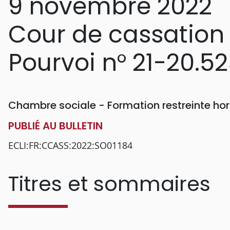
9 novembre 2022
Cour de cassation
Pourvoi n° 21-20.5
Chambre sociale - Formation restreinte h
PUBLIÉ AU BULLETIN
ECLI:FR:CCASS:2022:SO01184
Titres et sommaires