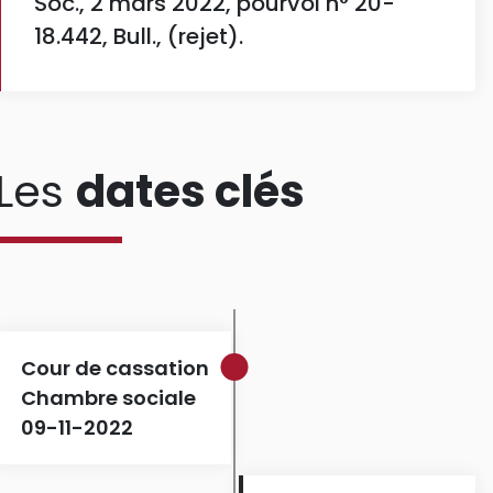
Soc., 2 mars 2022, pourvoi n° 20-
18.442, Bull., (rejet).
Les
dates clés
Cour de cassation
Chambre sociale
09-11-2022