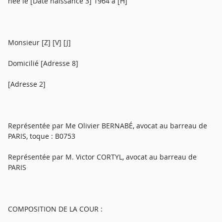
née le [Date naissance 3] 1964 à [H]
Monsieur [Z] [V] [J]
Domicilié [Adresse 8]
[Adresse 2]
Représentée par Me Olivier BERNABÉ, avocat au barreau de
PARIS, toque : B0753
Représentée par M. Victor CORTYL, avocat au barreau de
PARIS
COMPOSITION DE LA COUR :