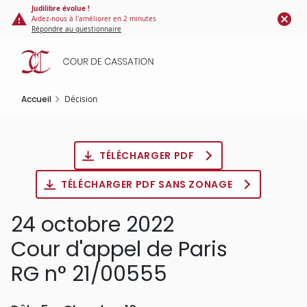
Panneau de gestion des cookies
Aller
Judilibre évolue !
Aidez-nous à l'améliorer en 2 minutes
au
Répondre au questionnaire
contenu
principal
Accueil
Décision
TÉLÉCHARGER PDF
TÉLÉCHARGER PDF SANS ZONAGE
24 octobre 2022
Cour d'appel de Paris
RG n° 21/00555