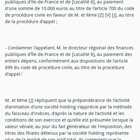
publiques d'Ile-de-France et de [Localité 6], au paiement
d'une somme de 10.000 euros au titre de l'article 700 du code
de procédure civile en faveur de M. et Mme [Z] [V] [J], au titre
de la procédure d'appel ;
- Condamner l'appelant, M. le directeur régional des finances
publiques d'Île-de-France et de [Localité 6], au paiement des
entiers dépens, conformément aux dispositions de l'article
699 du code de procédure civile, au titre de la procédure
d'appel.'
M. et Mme [J] répliquent que la prépondérance de l'activité
d'animation d'une société holding s'apprécie par la méthode
du faisceau d'indices, d'après la nature de l'activité et les
conditions de son exercice et qu'elle est présumée lorsque la
valeur vénale, au jour du fait générateur de l'imposition, des
titres des filiales détenus par la société holding représente
plus de la moitié de son actif total. Ils contestent que la