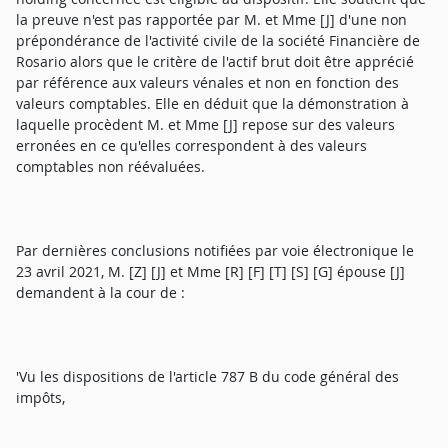
la preuve n'est pas rapportée par M. et Mme [J] d'une non
prépondérance de l'activité civile de la société Financière de
Rosario alors que le critère de l'actif brut doit être apprécié
par référence aux valeurs vénales et non en fonction des
valeurs comptables. Elle en déduit que la démonstration à
laquelle procèdent M. et Mme [J] repose sur des valeurs
erronées en ce qu'elles correspondent à des valeurs
comptables non réévaluées.
Par dernières conclusions notifiées par voie électronique le
23 avril 2021, M. [Z] [J] et Mme [R] [F] [T] [S] [G] épouse [J]
demandent à la cour de :
'Vu les dispositions de l'article 787 B du code général des
impôts,