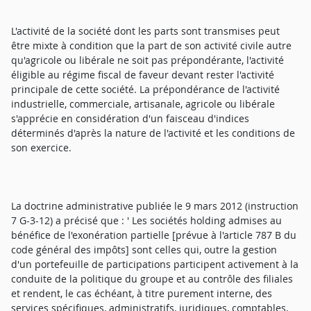
L'activité de la société dont les parts sont transmises peut
être mixte à condition que la part de son activité civile autre
qu'agricole ou libérale ne soit pas prépondérante, l'activité
éligible au régime fiscal de faveur devant rester l'activité
principale de cette société. La prépondérance de l'activité
industrielle, commerciale, artisanale, agricole ou libérale
s'apprécie en considération d'un faisceau d'indices
déterminés d'après la nature de l'activité et les conditions de
son exercice.
La doctrine administrative publiée le 9 mars 2012 (instruction
7 G-3-12) a précisé que : ' Les sociétés holding admises au
bénéfice de l'exonération partielle [prévue à l'article 787 B du
code général des impôts] sont celles qui, outre la gestion
d'un portefeuille de participations participent activement à la
conduite de la politique du groupe et au contrôle des filiales
et rendent, le cas échéant, à titre purement interne, des
services spécifiques, administratifs, juridiques, comptables,