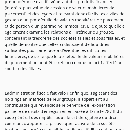
prépondérance d'actifs générant des produits financiers
(intérêts, plus-value de cession de valeurs mobilières de
placement) et des loyers et relevant donc d'activités civiles de
gestion d'un portefeuille de valeurs mobilières de placement
et de gestion d'un patrimoine immobilier. Elle ajoute qu'elle a
également examiné les relations à l'intérieur du groupe,
concernant la trésorerie des sociétés filiales et sous filiales, et
qu'elle démontre que celles-ci disposent de liquidités
suffisantes pour faire face à d'éventuelles difficultés
financières, de sorte que le portefeuille de valeurs mobilières
de placement ne peut être retenu comme un actif affecté au
soutien des filiales.
L'administration fiscale fait valoir enfin que, s'agissant des
holdings animatrices de leur groupe, il appartient au
contribuable qui revendique le bénéfice de l'exonération
partielle de droits d'enregistrement visée à l'article 787 B du
code général des impôts, laquelle est dérogatoire du droit
commun, d'apporter la preuve que l'activité de la société
holding concernée est éligible au dispositif. Elle soutient que