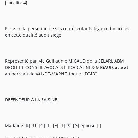
[Localité 4]
Prise en la personne de ses représentants légaux domiciliés
en cette qualité audit siège
Représenté par Me Guillaume MIGAUD de la SELARL ABM
DROIT ET CONSEIL AVOCATS E.BOCCALINI & MIGAUD, avocat
au barreau de VAL-DE-MARNE, toque : PC430
DEFENDEUR A LA SAISINE
Madame [R] [U] [O] [L] [F] [T] [S] [G] épouse [J]