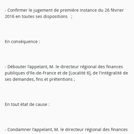
- Confirmer le jugement de première instance du 26 février
2016 en toutes ses dispositions ;
En conséquence :
- Débouter l'appelant, M. le directeur régional des finances
publiques d'Ile-de-France et de [Localité 6], de l'intégralité de
ses demandes, fins et prétentions ;
En tout état de cause :
- Condamner l'appelant, M. le directeur régional des finances