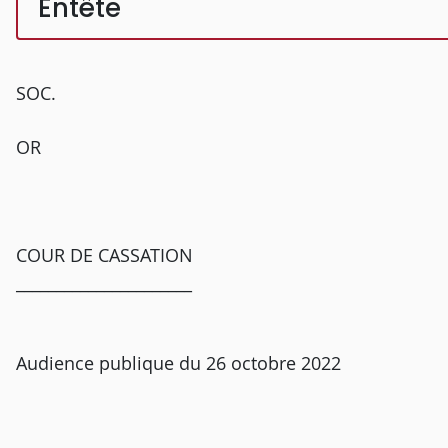
Entête
SOC.
OR
COUR DE CASSATION
______________________
Audience publique du 26 octobre 2022