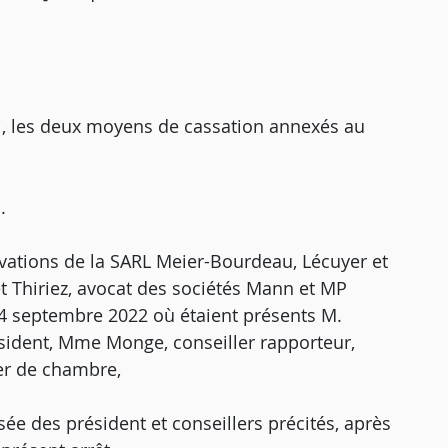
i, les deux moyens de cassation annexés au
.
vations de la SARL Meier-Bourdeau, Lécuyer et
t Thiriez, avocat des sociétés Mann et MP
14 septembre 2022 où étaient présents M.
ésident, Mme Monge, conseiller rapporteur,
ier de chambre,
ée des président et conseillers précités, après