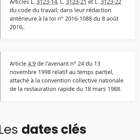
Articles L.
3123-14
, L.
3123-21
et L.
3123-22
du code du travail, dans leur rédaction
antérieure à la loi n° 2016-1088 du 8 août
2016,.
Article
4.9
de l'avenant n° 24 du 13
novembre 1998 relatif au temps partiel,
attaché à la convention collective nationale
de la restauration rapide du 18 mars 1988.
Les
dates clés