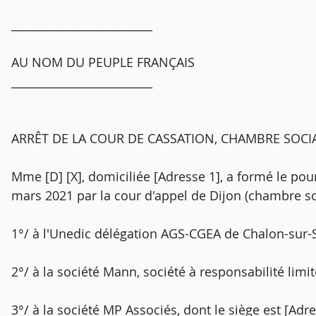
_________________________
AU NOM DU PEUPLE FRANÇAIS
_________________________
ARRÊT DE LA COUR DE CASSATION, CHAMBRE SOCIA
Mme [D] [X], domiciliée [Adresse 1], a formé le pour
mars 2021 par la cour d'appel de Dijon (chambre soci
1°/ à l'Unedic délégation AGS-CGEA de Chalon-sur-Sa
2°/ à la société Mann, société à responsabilité limit
3°/ à la société MP Associés, dont le siège est [Adr