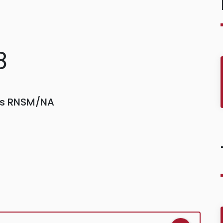
8
ors RNSM/NA