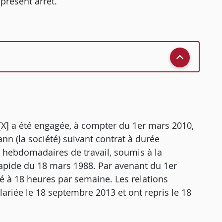
présent arrêt.
 [X] a été engagée, à compter du 1er mars 2010,
nn (la société) suivant contrat à durée
 hebdomadaires de travail, soumis à la
 rapide du 18 mars 1988. Par avenant du 1er
té à 18 heures par semaine. Les relations
alariée le 18 septembre 2013 et ont repris le 18