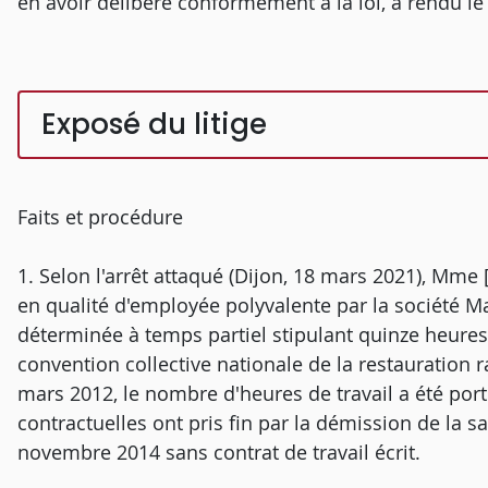
en avoir délibéré conformément à la loi, a rendu le 
Exposé du litige
Faits et procédure
1. Selon l'arrêt attaqué (Dijon, 18 mars 2021), Mme
en qualité d'employée polyvalente par la société Ma
déterminée à temps partiel stipulant quinze heures
convention collective nationale de la restauration
mars 2012, le nombre d'heures de travail a été por
contractuelles ont pris fin par la démission de la s
novembre 2014 sans contrat de travail écrit.