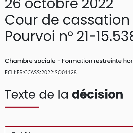
26 octobre 2022
Cour de cassation
Pourvoi n° 21-15.53
Chambre sociale - Formation restreinte h
ECLI:FR:CCASS:2022:SO01128
Texte de la
décision