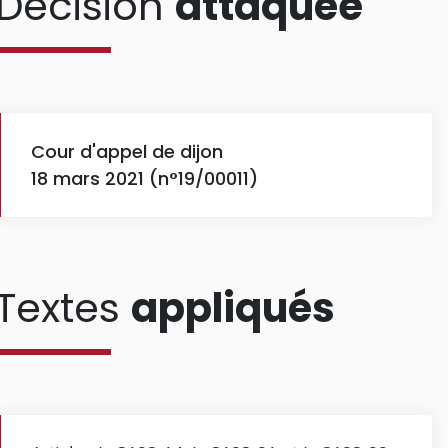
Décision
attaquée
Cour d'appel de dijon
18 mars 2021 (n°19/00011)
Textes
appliqués