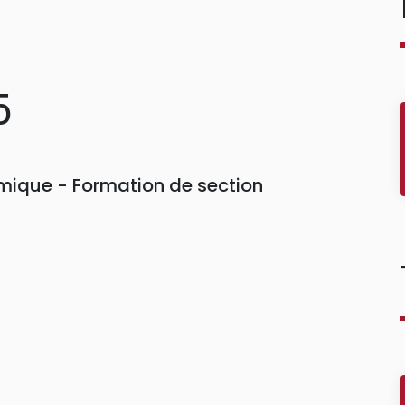
5
ique - Formation de section