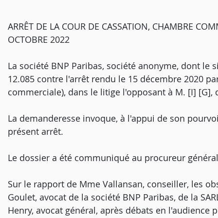
ARRÊT DE LA COUR DE CASSATION, CHAMBRE COMM
OCTOBRE 2022
La société BNP Paribas, société anonyme, dont le si
12.085 contre l'arrêt rendu le 15 décembre 2020 pa
commerciale), dans le litige l'opposant à M. [I] [G],
La demanderesse invoque, à l'appui de son pourvo
présent arrêt.
Le dossier a été communiqué au procureur général
Sur le rapport de Mme Vallansan, conseiller, les o
Goulet, avocat de la société BNP Paribas, de la SARL
Henry, avocat général, après débats en l'audience