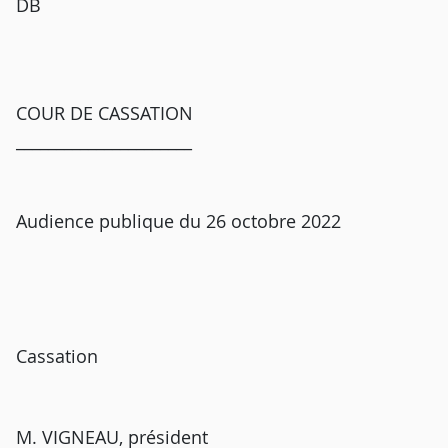
DB
COUR DE CASSATION
______________________
Audience publique du 26 octobre 2022
Cassation
M. VIGNEAU, président