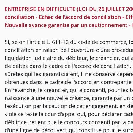
ENTREPRISE EN DIFFICULTE (LOI DU 26 JUILLET 2005
conciliation - Echec de l'accord de conciliation - Ef
Nouvelle avance garantie par un cautionnement - 
Si, selon l'article L. 611-12 du code de commerce, lo
conciliation en raison de l'ouverture d'une procé
liquidation judiciaire du débiteur, le créancier, qui
de dettes dans le cadre de l'accord de conciliation, 
sûretés qui les garantissaient, il ne conserve cepe
obtenues dans le cadre de l'accord en contrepartie
En revanche, le créancier, qui a consenti, pour les
naissance à une nouvelle créance, garantie par u
l'exécution par la caution de cet engagement, en dé
viole ce texte la cour d'appel qui, pour déclarer c
débitrice, retient que le concours consenti par la
d'une ligne de découvert, qui constitue pour le surp