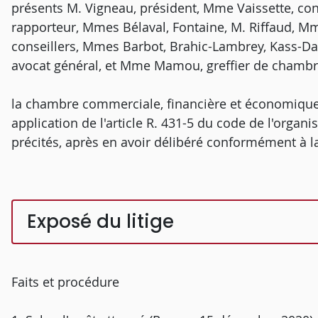
présents M. Vigneau, président, Mme Vaissette, con
rapporteur, Mmes Bélaval, Fontaine, M. Riffaud, Mm
conseillers, Mmes Barbot, Brahic-Lambrey, Kass-Da
avocat général, et Mme Mamou, greffier de chambr
la chambre commerciale, financière et économique
application de l'article R. 431-5 du code de l'organis
précités, après en avoir délibéré conformément à la 
Exposé du litige
Faits et procédure