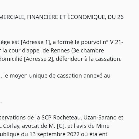
ERCIALE, FINANCIÈRE ET ÉCONOMIQUE, DU 26
ège est [Adresse 1], a formé le pourvoi n° V 21-
r la cour d'appel de Rennes (3e chambre
 domicilié [Adresse 2], défendeur à la cassation.
i, le moyen unique de cassation annexé au
.
bservations de la SCP Rocheteau, Uzan-Sarano et
 Corlay, avocat de M. [G], et l'avis de Mme
 publique du 13 septembre 2022 où étaient