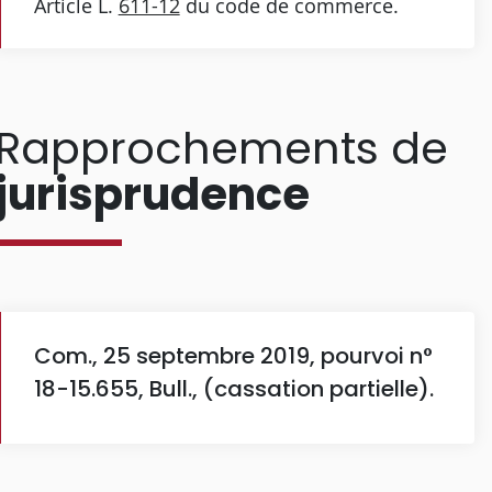
Article L.
611-12
du code de commerce.
Rapprochements de
jurisprudence
Com., 25 septembre 2019, pourvoi n°
18-15.655, Bull., (cassation partielle).