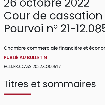
26 octobre 2022
Cour de cassation
Pourvoi n° 21-12.08
Chambre commerciale financière et économ
PUBLIÉ AU BULLETIN
ECLI:FR:CCASS:2022:CO00617
Titres et sommaires