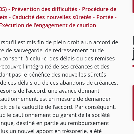
) - Prévention des difficultés - Procédure de
fets - Caducité des nouvelles sûretés - Portée -
Exécution de l'engagement de caution
rsqu'il est mis fin de plein droit à un accord de
dure de sauvegarde, de redressement ou de
 a consenti à celui-ci des délais ou des remises
recouvre l'intégralité de ses créances et des
ndant pas le bénéfice des nouvelles sûretés
 de ces délais ou de ces abandons de créances.
 besoins de l'accord, une avance donnant
n cautionnement, est en mesure de demander
pit de la caducité de l'accord. Par conséquent,
aduc le cautionnement du gérant de la société
 banque, destiné en partie au remboursement
lus un nouvel apport en trésorerie, a été