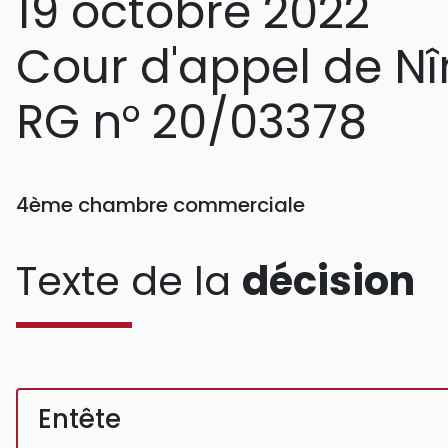
19 octobre 2022
Cour d'appel de N
RG n° 20/03378
4ème chambre commerciale
Texte de la
décision
Entête