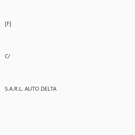
[F]
C/
S.A.R.L. AUTO DELTA