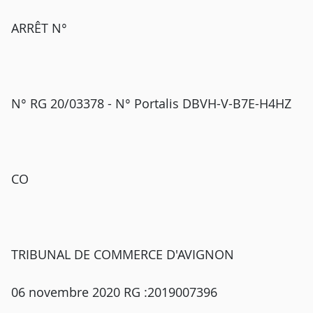
ARRÊT N°
N° RG 20/03378 - N° Portalis DBVH-V-B7E-H4HZ
CO
TRIBUNAL DE COMMERCE D'AVIGNON
06 novembre 2020 RG :2019007396